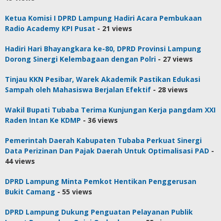
Ketua Komisi I DPRD Lampung Hadiri Acara Pembukaan
Radio Academy KPI Pusat
- 21 views
Hadiri Hari Bhayangkara ke-80, DPRD Provinsi Lampung
Dorong Sinergi Kelembagaan dengan Polri
- 27 views
Tinjau KKN Pesibar, Warek Akademik Pastikan Edukasi
Sampah oleh Mahasiswa Berjalan Efektif
- 28 views
Wakil Bupati Tubaba Terima Kunjungan Kerja pangdam XXI
Raden Intan Ke KDMP
- 36 views
Pemerintah Daerah Kabupaten Tubaba Perkuat Sinergi
Data Perizinan Dan Pajak Daerah Untuk Optimalisasi PAD
-
44 views
DPRD Lampung Minta Pemkot Hentikan Penggerusan
Bukit Camang
- 55 views
DPRD Lampung Dukung Penguatan Pelayanan Publik