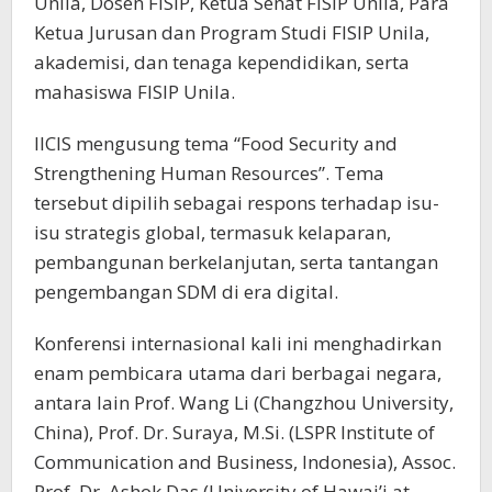
Unila, Dosen FISIP, Ketua Senat FISIP Unila, Para
Ketua Jurusan dan Program Studi FISIP Unila,
akademisi, dan tenaga kependidikan, serta
mahasiswa FISIP Unila.
IICIS mengusung tema “Food Security and
Strengthening Human Resources”. Tema
tersebut dipilih sebagai respons terhadap isu-
isu strategis global, termasuk kelaparan,
pembangunan berkelanjutan, serta tantangan
pengembangan SDM di era digital.
Konferensi internasional kali ini menghadirkan
enam pembicara utama dari berbagai negara,
antara lain Prof. Wang Li (Changzhou University,
China), Prof. Dr. Suraya, M.Si. (LSPR Institute of
Communication and Business, Indonesia), Assoc.
Prof. Dr. Ashok Das (University of Hawai’i at