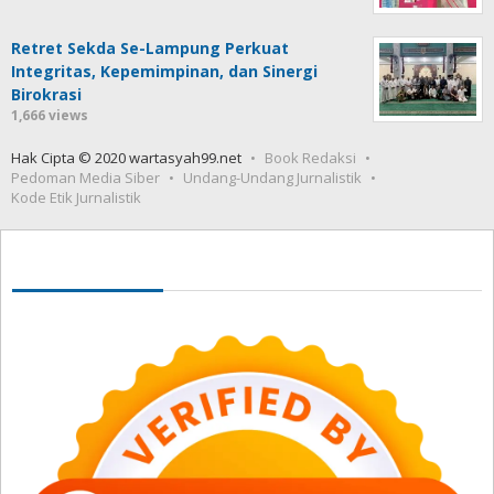
Retret Sekda Se-Lampung Perkuat
Integritas, Kepemimpinan, dan Sinergi
Birokrasi
1,666 views
Hak Cipta © 2020 wartasyah99.net
Book Redaksi
Pedoman Media Siber
Undang-Undang Jurnalistik
Kode Etik Jurnalistik
Seedbacklink