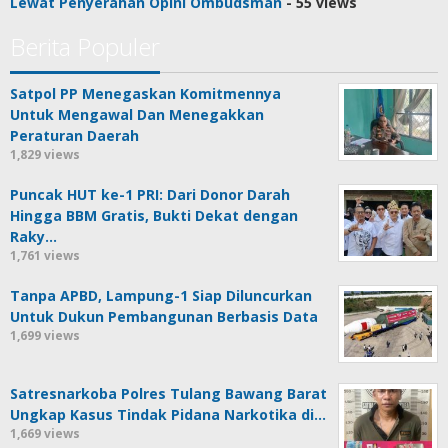
Lewat Penyerahan Opini Ombudsman
- 55 views
Berita Populer
Satpol PP Menegaskan Komitmennya
Untuk Mengawal Dan Menegakkan
Peraturan Daerah
1,829 views
Puncak HUT ke-1 PRI: Dari Donor Darah
Hingga BBM Gratis, Bukti Dekat dengan
Raky…
1,761 views
Tanpa APBD, Lampung-1 Siap Diluncurkan
Untuk Dukun Pembangunan Berbasis Data
1,699 views
Satresnarkoba Polres Tulang Bawang Barat
Ungkap Kasus Tindak Pidana Narkotika di…
1,669 views