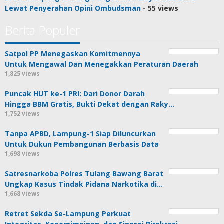
Lewat Penyerahan Opini Ombudsman
- 55 views
Berita Populer
Satpol PP Menegaskan Komitmennya
Untuk Mengawal Dan Menegakkan Peraturan Daerah
1,825 views
Puncak HUT ke-1 PRI: Dari Donor Darah
Hingga BBM Gratis, Bukti Dekat dengan Raky…
1,752 views
Tanpa APBD, Lampung-1 Siap Diluncurkan
Untuk Dukun Pembangunan Berbasis Data
1,698 views
Satresnarkoba Polres Tulang Bawang Barat
Ungkap Kasus Tindak Pidana Narkotika di…
1,668 views
Retret Sekda Se-Lampung Perkuat