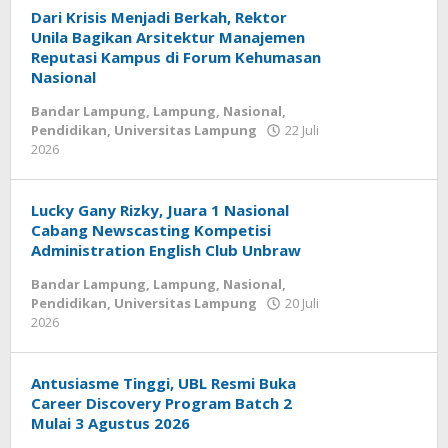
Dari Krisis Menjadi Berkah, Rektor
Unila Bagikan Arsitektur Manajemen
Reputasi Kampus di Forum Kehumasan
Nasional
Bandar Lampung
,
Lampung
,
Nasional
,
Pendidikan
,
Universitas Lampung
22 Juli
2026
oleh
wartasyah99.net
Lucky Gany Rizky, Juara 1 Nasional
Cabang Newscasting Kompetisi
Administration English Club Unbraw
Bandar Lampung
,
Lampung
,
Nasional
,
Pendidikan
,
Universitas Lampung
20 Juli
2026
oleh
wartasyah99.net
Antusiasme Tinggi, UBL Resmi Buka
Career Discovery Program Batch 2
Mulai 3 Agustus 2026