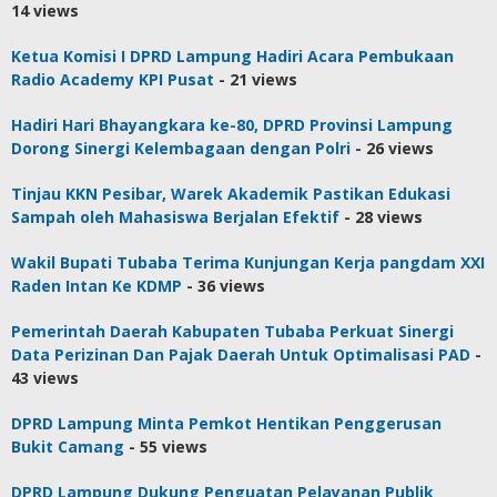
14 views
Ketua Komisi I DPRD Lampung Hadiri Acara Pembukaan
Radio Academy KPI Pusat
- 21 views
Hadiri Hari Bhayangkara ke-80, DPRD Provinsi Lampung
Dorong Sinergi Kelembagaan dengan Polri
- 26 views
Tinjau KKN Pesibar, Warek Akademik Pastikan Edukasi
Sampah oleh Mahasiswa Berjalan Efektif
- 28 views
Wakil Bupati Tubaba Terima Kunjungan Kerja pangdam XXI
Raden Intan Ke KDMP
- 36 views
Pemerintah Daerah Kabupaten Tubaba Perkuat Sinergi
Data Perizinan Dan Pajak Daerah Untuk Optimalisasi PAD
-
43 views
DPRD Lampung Minta Pemkot Hentikan Penggerusan
Bukit Camang
- 55 views
DPRD Lampung Dukung Penguatan Pelayanan Publik