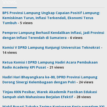
Views
BPS Provinsi Lampung Ungkap Capaian Positif Lampung:
Kemiskinan Turun, Inflasi Terkendali, Ekonomi Terus
Tumbuh
- 5 views
Pemprov Lampung Berhasil Kendalikan Inflasi, Jadi Provinsi
dengan Inflasi Terendah di Sumatera
- 6 views
Komisi V DPRD Lampung Kunjungi Universitas Teknokrat
-
14 views
Ketua Komisi I DPRD Lampung Hadiri Acara Pembukaan
Radio Academy KPI Pusat
- 21 views
Hadiri Hari Bhayangkara ke-80, DPRD Provinsi Lampung
Dorong Sinergi Kelembagaan dengan Polri
- 24 views
Tinjau KKN Pesibar, Warek Akademik Pastikan Edukasi
Sampah oleh Mahasiswa Berjalan Efektif
- 28 views
Wakil Bupati Tubaba Terima Kunjungan Kerja pangdam XXI