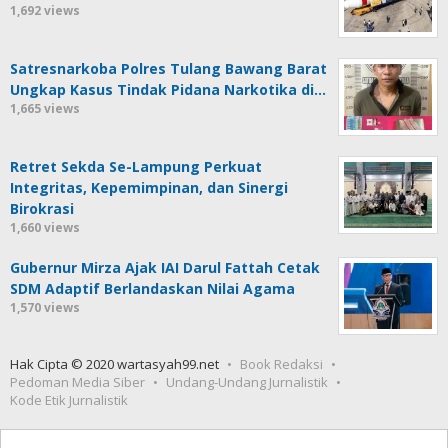
1,692 views
Satresnarkoba Polres Tulang Bawang Barat
Ungkap Kasus Tindak Pidana Narkotika di…
1,665 views
Retret Sekda Se-Lampung Perkuat
Integritas, Kepemimpinan, dan Sinergi
Birokrasi
1,660 views
Gubernur Mirza Ajak IAI Darul Fattah Cetak
SDM Adaptif Berlandaskan Nilai Agama
1,570 views
Hak Cipta © 2020 wartasyah99.net
Book Redaksi
Pedoman Media Siber
Undang-Undang Jurnalistik
Kode Etik Jurnalistik