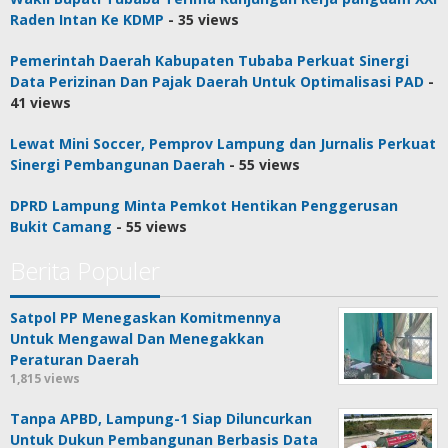
Raden Intan Ke KDMP
- 35 views
Pemerintah Daerah Kabupaten Tubaba Perkuat Sinergi
Data Perizinan Dan Pajak Daerah Untuk Optimalisasi PAD
-
41 views
Lewat Mini Soccer, Pemprov Lampung dan Jurnalis Perkuat
Sinergi Pembangunan Daerah
- 55 views
DPRD Lampung Minta Pemkot Hentikan Penggerusan
Bukit Camang
- 55 views
Berita Populer
Satpol PP Menegaskan Komitmennya
Untuk Mengawal Dan Menegakkan
Peraturan Daerah
1,815 views
Tanpa APBD, Lampung-1 Siap Diluncurkan
Untuk Dukun Pembangunan Berbasis Data