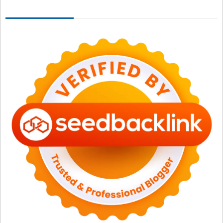
Seedbacklink