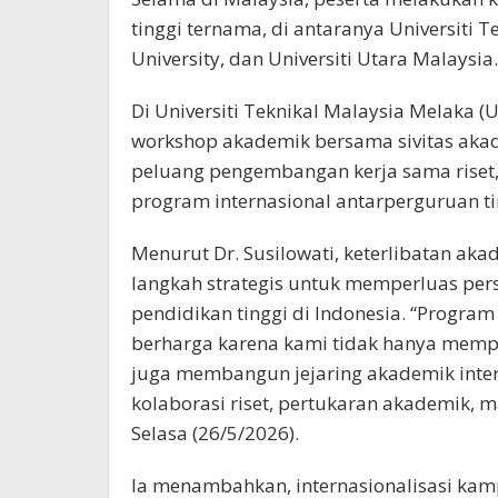
tinggi ternama, di antaranya Universiti T
University, dan Universiti Utara Malaysia.
Di Universiti Teknikal Malaysia Melaka (
workshop akademik bersama sivitas aka
peluang pengembangan kerja sama riset
program internasional antarperguruan ti
Menurut Dr. Susilowati, keterlibatan ak
langkah strategis untuk memperluas pers
pendidikan tinggi di Indonesia. “Progr
berharga karena kami tidak hanya mempela
juga membangun jejaring akademik inte
kolaborasi riset, pertukaran akademik,
Selasa (26/5/2026).
Ia menambahkan, internasionalisasi kam