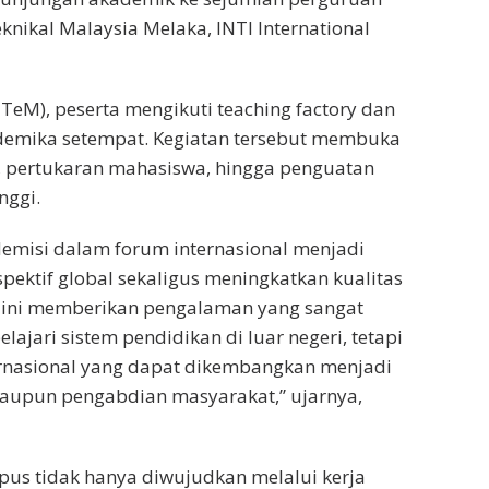
eknikal Malaysia Melaka, INTI International
UTeM), peserta mengikuti teaching factory dan
demika setempat. Kegiatan tersebut membuka
, pertukaran mahasiswa, hingga penguatan
nggi.
ademisi dalam forum internasional menjadi
pektif global sekaligus meningkatkan kualitas
am ini memberikan pengalaman yang sangat
jari sistem pendidikan di luar negeri, tetapi
rnasional yang dapat dikembangkan menjadi
 maupun pengabdian masyarakat,” ujarnya,
pus tidak hanya diwujudkan melalui kerja