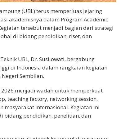
Lampung (UBL) terus memperluas jejaring
sipasi akademisnya dalam Program Academic
Kegiatan tersebut menjadi bagian dari strategi
al di bidang pendidikan, riset, dan
Teknik UBL, Dr. Susilowati, bergabung
nggi di Indonesia dalam rangkaian kegiatan
 Negeri Sembilan.
al 2026 menjadi wadah untuk memperkuat
p, teaching factory, networking session,
 masyarakat internasional. Kegiatan ini
 bidang pendidikan, penelitian, dan
 kunjungan akademik ke sejumlah perguruan