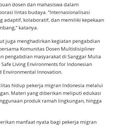
mpuan dosen dan mahasiswa dalam
rasi lintas budaya. “Internasionalisasi
 adaptif, kolaboratif, dan memiliki kepekaan
embang,” katanya.
but juga menghadirkan kegiatan pengabdian
i bersama Komunitas Dosen Multidisipliner
an pengabdian masyarakat di Sanggar Mulia
Safe Living Environments for Indonesian
 Environmental Innovation.
litas hidup pekerja migran Indonesia melalui
gan. Materi yang diberikan meliputi edukasi
penggunaan produk ramah lingkungan, hingga
erikan manfaat nyata bagi pekerja migran