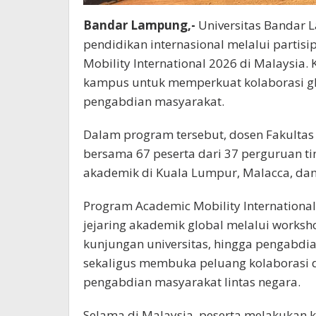
Bandar Lampung,-
Universitas Bandar 
pendidikan internasional melalui parti
Mobility International 2026 di Malaysia. 
kampus untuk memperkuat kolaborasi glob
pengabdian masyarakat.
Dalam program tersebut, dosen Fakultas 
bersama 67 peserta dari 37 perguruan ti
akademik di Kuala Lumpur, Malacca, dan
Program Academic Mobility Internation
jejaring akademik global melalui worksho
kunjungan universitas, hingga pengabdian
sekaligus membuka peluang kolaborasi di
pengabdian masyarakat lintas negara.
Selama di Malaysia, peserta melakukan