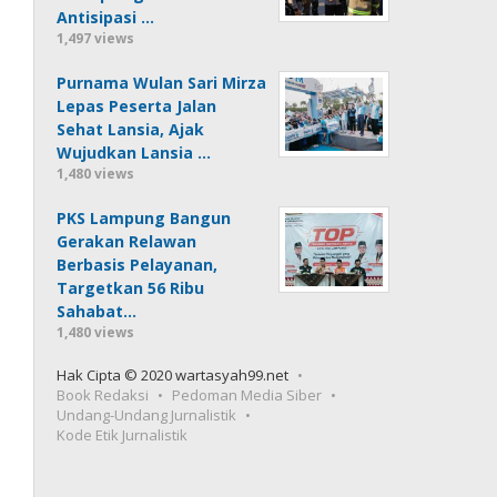
Antisipasi …
1,497 views
Purnama Wulan Sari Mirza
Lepas Peserta Jalan
Sehat Lansia, Ajak
Wujudkan Lansia …
1,480 views
PKS Lampung Bangun
Gerakan Relawan
Berbasis Pelayanan,
Targetkan 56 Ribu
Sahabat…
1,480 views
Hak Cipta © 2020 wartasyah99.net
Book Redaksi
Pedoman Media Siber
Undang-Undang Jurnalistik
Kode Etik Jurnalistik