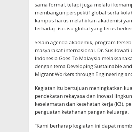
sama formal, tetapi juga melalui kema
membangun perspektif global serta kolabo
kampus harus melahirkan akademisi yang
terhadap isu-isu global yang terus berk
Selain agenda akademik, program terse
masyarakat internasional. Dr. Susilowat
Indonesia Goes To Malaysia melaksanak
dengan tema Developing Sustainable and 
Migrant Workers through Engineering and
Kegiatan itu bertujuan meningkatkan kua
pendekatan rekayasa dan inovasi lingkun
keselamatan dan kesehatan kerja (K3), 
penguatan ketahanan pangan keluarga.
“Kami berharap kegiatan ini dapat memb