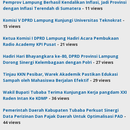
Pemprov Lampung Berhasil Kendalikan Inflasi, Jadi Provinsi
dengan Inflasi Terendah di Sumatera
- 11 views
Komisi V DPRD Lampung Kunjungi Universitas Teknokrat
-
15 views
Ketua Komisi I DPRD Lampung Hadiri Acara Pembukaan
Radio Academy KPI Pusat
- 21 views
Hadiri Hari Bhayangkara ke-80, DPRD Provinsi Lampung
Dorong Sinergi Kelembagaan dengan Polri
- 27 views
Tinjau KKN Pesibar, Warek Akademik Pastikan Edukasi
Sampah oleh Mahasiswa Berjalan Efektif
- 29 views
Wakil Bupati Tubaba Terima Kunjungan Kerja pangdam XXI
Raden Intan Ke KDMP
- 36 views
Pemerintah Daerah Kabupaten Tubaba Perkuat Sinergi
Data Perizinan Dan Pajak Daerah Untuk Optimalisasi PAD
-
44 views