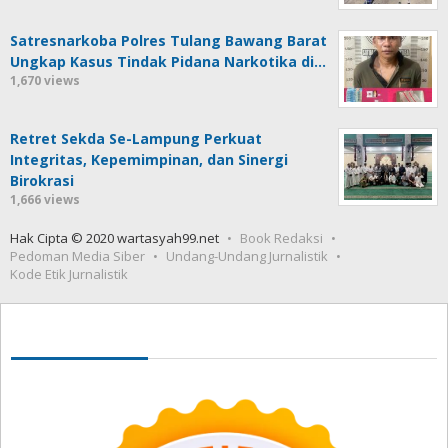
Satresnarkoba Polres Tulang Bawang Barat
Ungkap Kasus Tindak Pidana Narkotika di…
1,670 views
Retret Sekda Se-Lampung Perkuat
Integritas, Kepemimpinan, dan Sinergi
Birokrasi
1,666 views
Hak Cipta © 2020 wartasyah99.net
Book Redaksi
Pedoman Media Siber
Undang-Undang Jurnalistik
Kode Etik Jurnalistik
Seedbacklink