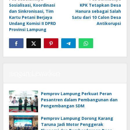
Navigasi
Sosialisasi, Koordinasi
KPK Tetapkan Desa
pos
dan Sinkronisasi, Tim
Hanura sebagai Salah
Kartu Petani Berjaya
Satu dari 10 Calon Desa
Undang Komisi II DPRD
Antikorupsi
Provinsi Lampung
Jangan Lewatkan
Pemprov Lampung Perkuat Peran
Pesantren dalam Pembangunan dan
Pengembangan SDM
Pemprov Lampung Dorong Karang
Taruna Jadi Motor Penggerak