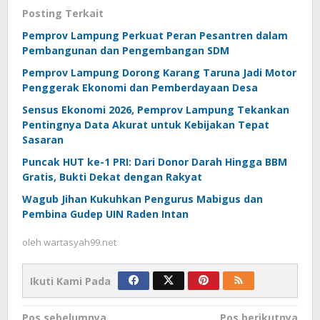
Posting Terkait
Pemprov Lampung Perkuat Peran Pesantren dalam
Pembangunan dan Pengembangan SDM
Pemprov Lampung Dorong Karang Taruna Jadi Motor
Penggerak Ekonomi dan Pemberdayaan Desa
Sensus Ekonomi 2026, Pemprov Lampung Tekankan
Pentingnya Data Akurat untuk Kebijakan Tepat
Sasaran
Puncak HUT ke-1 PRI: Dari Donor Darah Hingga BBM
Gratis, Bukti Dekat dengan Rakyat
Wagub Jihan Kukuhkan Pengurus Mabigus dan
Pembina Gudep UIN Raden Intan
oleh
wartasyah99.net
Ikuti Kami Pada
Pos sebelumnya
Pos berikutnya