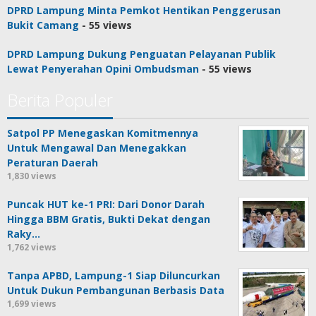
DPRD Lampung Minta Pemkot Hentikan Penggerusan
Bukit Camang
- 55 views
DPRD Lampung Dukung Penguatan Pelayanan Publik
Lewat Penyerahan Opini Ombudsman
- 55 views
Berita Populer
Satpol PP Menegaskan Komitmennya
Untuk Mengawal Dan Menegakkan
Peraturan Daerah
1,830 views
Puncak HUT ke-1 PRI: Dari Donor Darah
Hingga BBM Gratis, Bukti Dekat dengan
Raky…
1,762 views
Tanpa APBD, Lampung-1 Siap Diluncurkan
Untuk Dukun Pembangunan Berbasis Data
1,699 views