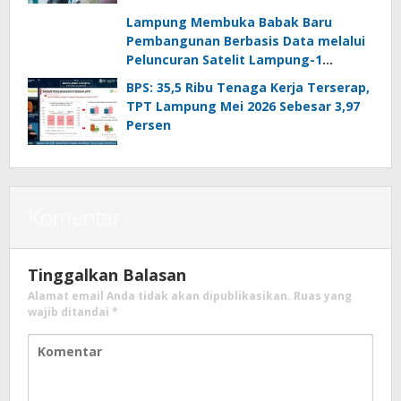
Aspirasi Masyarakat
Lampung Membuka Babak Baru
Pembangunan Berbasis Data melalui
Peluncuran Satelit Lampung-1
Berbasis AI
BPS: 35,5 Ribu Tenaga Kerja Terserap,
TPT Lampung Mei 2026 Sebesar 3,97
Persen
Komentar
Tinggalkan Balasan
Alamat email Anda tidak akan dipublikasikan.
Ruas yang
wajib ditandai
*