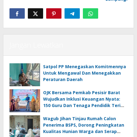
Jangan Lewatkan
Satpol PP Menegaskan Komitmennya
Untuk Mengawal Dan Menegakkan
Peraturan Daerah
OJK Bersama Pemkab Pesisir Barat
Wujudkan Inklusi Keuangan Nyata:
150 Guru Dan Tenaga Pendidik Terima
Polis Asuransi Jiwa
Wagub Jihan Tinjau Rumah Calon
Penerima BSPS, Dorong Peningkatan
Kualitas Hunian Warga dan Serap