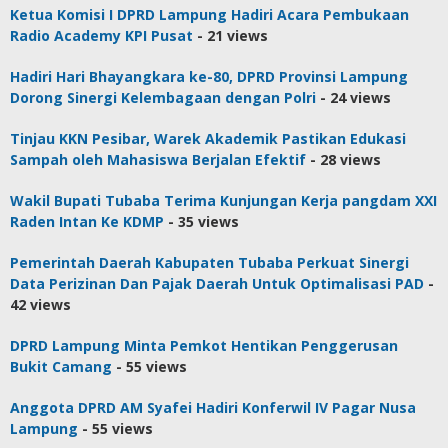
Ketua Komisi I DPRD Lampung Hadiri Acara Pembukaan
Radio Academy KPI Pusat
- 21 views
Hadiri Hari Bhayangkara ke-80, DPRD Provinsi Lampung
Dorong Sinergi Kelembagaan dengan Polri
- 24 views
Tinjau KKN Pesibar, Warek Akademik Pastikan Edukasi
Sampah oleh Mahasiswa Berjalan Efektif
- 28 views
Wakil Bupati Tubaba Terima Kunjungan Kerja pangdam XXI
Raden Intan Ke KDMP
- 35 views
Pemerintah Daerah Kabupaten Tubaba Perkuat Sinergi
Data Perizinan Dan Pajak Daerah Untuk Optimalisasi PAD
-
42 views
DPRD Lampung Minta Pemkot Hentikan Penggerusan
Bukit Camang
- 55 views
Anggota DPRD AM Syafei Hadiri Konferwil IV Pagar Nusa
Lampung
- 55 views