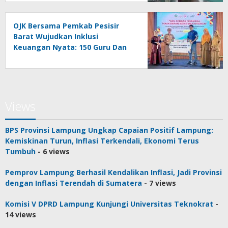
OJK Bersama Pemkab Pesisir
Barat Wujudkan Inklusi
Keuangan Nyata: 150 Guru Dan
Tenaga Pendidik Terima Polis
Asuransi Jiwa
Views
BPS Provinsi Lampung Ungkap Capaian Positif Lampung:
Kemiskinan Turun, Inflasi Terkendali, Ekonomi Terus
Tumbuh
- 6 views
Pemprov Lampung Berhasil Kendalikan Inflasi, Jadi Provinsi
dengan Inflasi Terendah di Sumatera
- 7 views
Komisi V DPRD Lampung Kunjungi Universitas Teknokrat
-
14 views