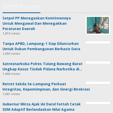
Berita Populer
Satpol PP Menegaskan Komitmennya
Untuk Mengawal Dan Menegakkan
Peraturan Daerah
1,815 views
Tanpa APBD, Lampung-1 Siap Diluncurkan
Untuk Dukun Pembangunan Berbasis Data
1,693 views
Satresnarkoba Polres Tulang Bawang Barat
Ungkap Kasus Tindak Pidana Narkotika di…
1,666 views
Retret Sekda Se-Lampung Perkuat
Integritas, Kepemimpinan, dan Sinergi Birokrasi
1,661 views
Gubernur Mirza Ajak IAI Darul Fattah Cetak
SDM Adaptif Berlandaskan Nilai Agama