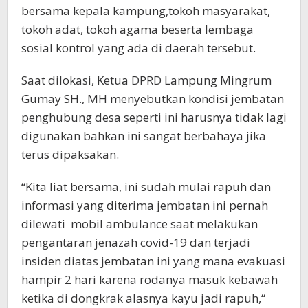
bersama kepala kampung,tokoh masyarakat,
tokoh adat, tokoh agama beserta lembaga
sosial kontrol yang ada di daerah tersebut.
Saat dilokasi, Ketua DPRD Lampung Mingrum
Gumay SH., MH menyebutkan kondisi jembatan
penghubung desa seperti ini harusnya tidak lagi
digunakan bahkan ini sangat berbahaya jika
terus dipaksakan.
“Kita liat bersama, ini sudah mulai rapuh dan
informasi yang diterima jembatan ini pernah
dilewati mobil ambulance saat melakukan
pengantaran jenazah covid-19 dan terjadi
insiden diatas jembatan ini yang mana evakuasi
hampir 2 hari karena rodanya masuk kebawah
ketika di dongkrak alasnya kayu jadi rapuh,“