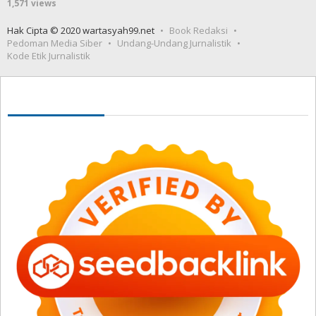
1,571 views
Hak Cipta © 2020 wartasyah99.net
Book Redaksi
Pedoman Media Siber
Undang-Undang Jurnalistik
Kode Etik Jurnalistik
Seedbacklink