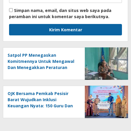
Simpan nama, email, dan situs web saya pada
peramban ini untuk komentar saya berikutnya.
Satpol PP Menegaskan
Komitmennya Untuk Mengawal
Dan Menegakkan Peraturan
Daerah
OJK Bersama Pemkab Pesisir
Barat Wujudkan Inklusi
Keuangan Nyata: 150 Guru Dan
Tenaga Pendidik Terima Polis
Asuransi Jiwa