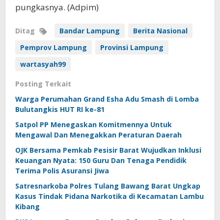
pungkasnya. (Adpim)
Ditag
Bandar Lampung
Berita Nasional
Pemprov Lampung
Provinsi Lampung
wartasyah99
Posting Terkait
Warga Perumahan Grand Esha Adu Smash di Lomba
Bulutangkis HUT RI ke-81
Satpol PP Menegaskan Komitmennya Untuk
Mengawal Dan Menegakkan Peraturan Daerah
OJK Bersama Pemkab Pesisir Barat Wujudkan Inklusi
Keuangan Nyata: 150 Guru Dan Tenaga Pendidik
Terima Polis Asuransi Jiwa
Satresnarkoba Polres Tulang Bawang Barat Ungkap
Kasus Tindak Pidana Narkotika di Kecamatan Lambu
Kibang