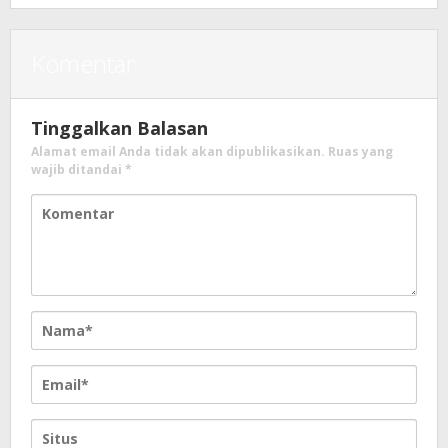
Komentar
Tinggalkan Balasan
Alamat email Anda tidak akan dipublikasikan.
Ruas yang
wajib ditandai
*