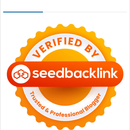
Seedbacklink