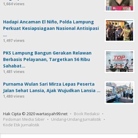
1,664 views
Hadapi Ancaman El Niño, Polda Lampung
Perkuat Kesiapsiagaan Nasional Antisipasi
…
1,497 views
PKS Lampung Bangun Gerakan Relawan
Berbasis Pelayanan, Targetkan 56 Ribu
Sahabat…
1,481 views
Purnama Wulan Sari Mirza Lepas Peserta
Jalan Sehat Lansia, Ajak Wujudkan Lansia …
1,480 views
Hak Cipta © 2020 wartasyah99.net
Book Redaksi
Pedoman Media Siber
Undang-Undang Jurnalistik
Kode Etik Jurnalistik