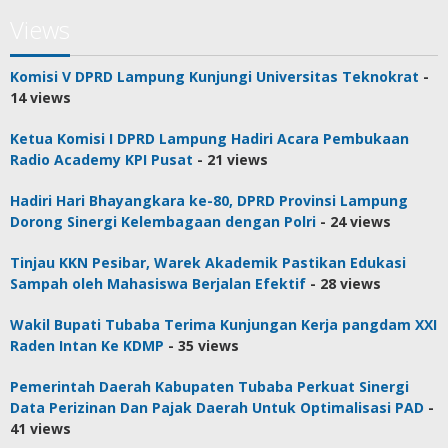
Views
Komisi V DPRD Lampung Kunjungi Universitas Teknokrat
-
14 views
Ketua Komisi I DPRD Lampung Hadiri Acara Pembukaan
Radio Academy KPI Pusat
- 21 views
Hadiri Hari Bhayangkara ke-80, DPRD Provinsi Lampung
Dorong Sinergi Kelembagaan dengan Polri
- 24 views
Tinjau KKN Pesibar, Warek Akademik Pastikan Edukasi
Sampah oleh Mahasiswa Berjalan Efektif
- 28 views
Wakil Bupati Tubaba Terima Kunjungan Kerja pangdam XXI
Raden Intan Ke KDMP
- 35 views
Pemerintah Daerah Kabupaten Tubaba Perkuat Sinergi
Data Perizinan Dan Pajak Daerah Untuk Optimalisasi PAD
-
41 views