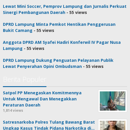
Lewat Mini Soccer, Pemprov Lampung dan Jurnalis Perkuat
Sinergi Pembangunan Daerah
- 55 views
DPRD Lampung Minta Pemkot Hentikan Penggerusan
Bukit Camang
- 55 views
Anggota DPRD AM Syafei Hadiri Konferwil IV Pagar Nusa
Lampung
- 55 views
DPRD Lampung Dukung Penguatan Pelayanan Publik
Lewat Penyerahan Opini Ombudsman
- 55 views
Berita Populer
Satpol PP Menegaskan Komitmennya
Untuk Mengawal Dan Menegakkan
Peraturan Daerah
1,814 views
Satresnarkoba Polres Tulang Bawang Barat
Ungkap Kasus Tindak Pidana Narkotika di…