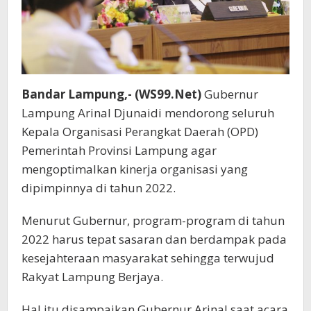
Bandar Lampung,- (WS99.Net)
Gubernur
Lampung Arinal Djunaidi mendorong seluruh
Kepala Organisasi Perangkat Daerah (OPD)
Pemerintah Provinsi Lampung agar
mengoptimalkan kinerja organisasi yang
dipimpinnya di tahun 2022.
Menurut Gubernur, program-program di tahun
2022 harus tepat sasaran dan berdampak pada
kesejahteraan masyarakat sehingga terwujud
Rakyat Lampung Berjaya.
Hal itu disampaikan Gubernur Arinal saat acara