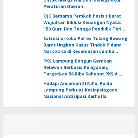
Peraturan Daerah
OJK Bersama Pemkab Pesisir Barat
Wujudkan Inklusi Keuangan Nyata:
150 Guru Dan Tenaga Pendidik Terima
Polis Asuransi Jiwa
Satresnarkoba Polres Tulang Bawang
Barat Ungkap Kasus Tindak Pidana
Narkotika di Kecamatan Lambu
Kibang
PKS Lampung Bangun Gerakan
Relawan Berbasis Pelayanan,
Targetkan 56 Ribu Sahabat PKS di
Seluruh Lampung
Hadapi Ancaman El Niño, Polda
Lampung Perkuat Kesiapsiagaan
Nasional Antisipasi Karhutla
Komentar