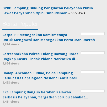
DPRD Lampung Dukung Penguatan Pelayanan Publik
Lewat Penyerahan Opini Ombudsman
- 55 views
Berita Populer
Satpol PP Menegaskan Komitmennya
Untuk Mengawal Dan Menegakkan Peraturan Daerah
1,814 views
Satresnarkoba Polres Tulang Bawang Barat
Ungkap Kasus Tindak Pidana Narkotika di…
1,664 views
Hadapi Ancaman El Niño, Polda Lampung
Perkuat Kesiapsiagaan Nasional Antisipasi …
1,498 views
PKS Lampung Bangun Gerakan Relawan
Berbasis Pelayanan, Targetkan 56 Ribu Sahabat…
1,481 views