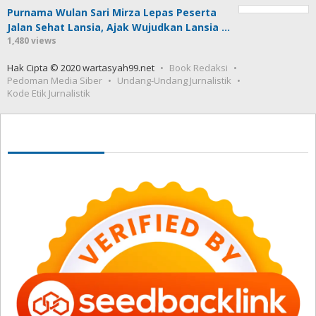
Purnama Wulan Sari Mirza Lepas Peserta
Jalan Sehat Lansia, Ajak Wujudkan Lansia …
1,480 views
Hak Cipta © 2020 wartasyah99.net
Book Redaksi
Pedoman Media Siber
Undang-Undang Jurnalistik
Kode Etik Jurnalistik
Seedbacklink