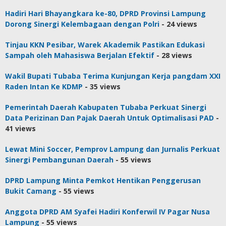
Hadiri Hari Bhayangkara ke-80, DPRD Provinsi Lampung
Dorong Sinergi Kelembagaan dengan Polri
- 24 views
Tinjau KKN Pesibar, Warek Akademik Pastikan Edukasi
Sampah oleh Mahasiswa Berjalan Efektif
- 28 views
Wakil Bupati Tubaba Terima Kunjungan Kerja pangdam XXI
Raden Intan Ke KDMP
- 35 views
Pemerintah Daerah Kabupaten Tubaba Perkuat Sinergi
Data Perizinan Dan Pajak Daerah Untuk Optimalisasi PAD
-
41 views
Lewat Mini Soccer, Pemprov Lampung dan Jurnalis Perkuat
Sinergi Pembangunan Daerah
- 55 views
DPRD Lampung Minta Pemkot Hentikan Penggerusan
Bukit Camang
- 55 views
Anggota DPRD AM Syafei Hadiri Konferwil IV Pagar Nusa
Lampung
- 55 views