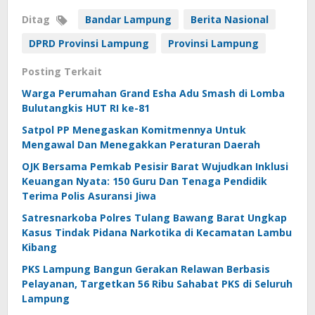
Ditag
Bandar Lampung
Berita Nasional
DPRD Provinsi Lampung
Provinsi Lampung
Posting Terkait
Warga Perumahan Grand Esha Adu Smash di Lomba
Bulutangkis HUT RI ke-81
Satpol PP Menegaskan Komitmennya Untuk
Mengawal Dan Menegakkan Peraturan Daerah
OJK Bersama Pemkab Pesisir Barat Wujudkan Inklusi
Keuangan Nyata: 150 Guru Dan Tenaga Pendidik
Terima Polis Asuransi Jiwa
Satresnarkoba Polres Tulang Bawang Barat Ungkap
Kasus Tindak Pidana Narkotika di Kecamatan Lambu
Kibang
PKS Lampung Bangun Gerakan Relawan Berbasis
Pelayanan, Targetkan 56 Ribu Sahabat PKS di Seluruh
Lampung