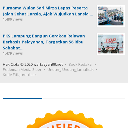
Purnama Wulan Sari Mirza Lepas Peserta
Jalan Sehat Lansia, Ajak Wujudkan Lansia …
1,480 views
PKS Lampung Bangun Gerakan Relawan
Berbasis Pelayanan, Targetkan 56 Ribu
Sahabat…
1,479 views
Hak Cipta © 2020 wartasyah99.net
Book Redaksi
Pedoman Media Siber
Undang-Undang Jurnalistik
Kode Etik Jurnalistik
Seedbacklink