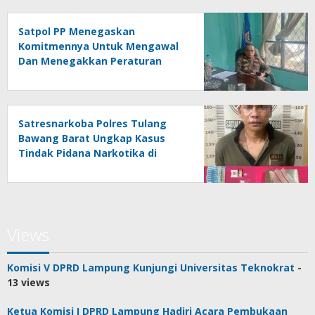
Satpol PP Menegaskan
Komitmennya Untuk Mengawal
Dan Menegakkan Peraturan
Daerah
Satresnarkoba Polres Tulang
Bawang Barat Ungkap Kasus
Tindak Pidana Narkotika di
Kecamatan Lambu Kibang
Views
Komisi V DPRD Lampung Kunjungi Universitas Teknokrat
-
13 views
Ketua Komisi I DPRD Lampung Hadiri Acara Pembukaan