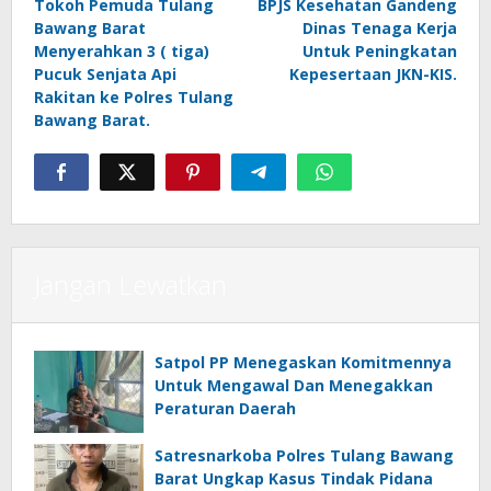
Tokoh Pemuda Tulang
BPJS Kesehatan Gandeng
pos
Bawang Barat
Dinas Tenaga Kerja
Menyerahkan 3 ( tiga)
Untuk Peningkatan
Pucuk Senjata Api
Kepesertaan JKN-KIS.
Rakitan ke Polres Tulang
Bawang Barat.
Jangan Lewatkan
Satpol PP Menegaskan Komitmennya
Untuk Mengawal Dan Menegakkan
Peraturan Daerah
Satresnarkoba Polres Tulang Bawang
Barat Ungkap Kasus Tindak Pidana