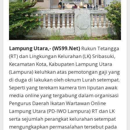
Lampung Utara,- (WS99.Net)
Rukun Tetangga
(RT) dan Lingkungan Kelurahan (LK) Sribasuki,
Kecamatan Kota, Kabupaten Lampung Utara
(Lampura) keluhkan atas pemotongan gaji yang
di duga di lakukan oleh oknum Lurah setempat.
Seperti yang terekam kamera tim liputan awak
media online yang tergabung dalam organisasi
Pengurus Daerah Ikatan Wartawan Online
Lampung Utara (PD-IWO Lampura) RT dan LK
serta sejumlah perangkat kelurahan setempat
mengungkapkan permasalahan tersebut pada