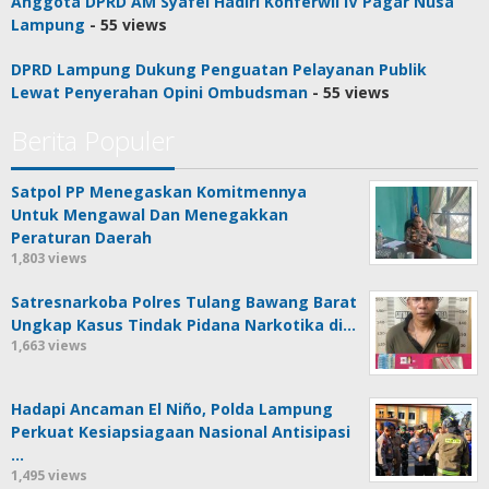
Anggota DPRD AM Syafei Hadiri Konferwil IV Pagar Nusa
Lampung
- 55 views
DPRD Lampung Dukung Penguatan Pelayanan Publik
Lewat Penyerahan Opini Ombudsman
- 55 views
Berita Populer
Satpol PP Menegaskan Komitmennya
Untuk Mengawal Dan Menegakkan
Peraturan Daerah
1,803 views
Satresnarkoba Polres Tulang Bawang Barat
Ungkap Kasus Tindak Pidana Narkotika di…
1,663 views
Hadapi Ancaman El Niño, Polda Lampung
Perkuat Kesiapsiagaan Nasional Antisipasi
…
1,495 views