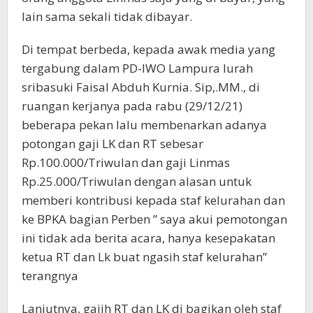
lain sama sekali tidak dibayar.
Di tempat berbeda, kepada awak media yang
tergabung dalam PD-IWO Lampura lurah
sribasuki Faisal Abduh Kurnia. Sip,.MM., di
ruangan kerjanya pada rabu (29/12/21)
beberapa pekan lalu membenarkan adanya
potongan gaji LK dan RT sebesar
Rp.100.000/Triwulan dan gaji Linmas
Rp.25.000/Triwulan dengan alasan untuk
memberi kontribusi kepada staf kelurahan dan
ke BPKA bagian Perben ” saya akui pemotongan
ini tidak ada berita acara, hanya kesepakatan
ketua RT dan Lk buat ngasih staf kelurahan”
terangnya
Lanjutnya, gajih RT dan LK di bagikan oleh staf