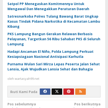
Satpol PP Menegaskan Komitmennya Untuk
Mengawal Dan Menegakkan Peraturan Daerah
Satresnarkoba Polres Tulang Bawang Barat Ungkap
Kasus Tindak Pidana Narkotika di Kecamatan Lambu
Kibang
PKS Lampung Bangun Gerakan Relawan Berbasis
Pelayanan, Targetkan 56 Ribu Sahabat PKS di Seluruh
Lampung
Hadapi Ancaman El Niño, Polda Lampung Perkuat
Kesiapsiagaan Nasional Antisipasi Karhutla
Purnama Wulan Sari Mirza Lepas Peserta Jalan Sehat
Lansia, Ajak Wujudkan Lansia Sehat dan Bahagia
oleh
wartasyah99.net
Ikuti Kami Pada
Navigasi
Pos sebelumnya
Pos berikutnya