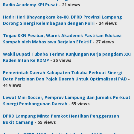
Radio Academy KPI Pusat
- 21 views
Hadiri Hari Bhayangkara ke-80, DPRD Provinsi Lampung
Dorong Sinergi Kelembagaan dengan Polri
- 24 views
Tinjau KKN Pesibar, Warek Akademik Pastikan Edukasi
Sampah oleh Mahasiswa Berjalan Efektif
- 27 views
Wakil Bupati Tubaba Terima Kunjungan Kerja pangdam XXI
Raden Intan Ke KDMP
- 35 views
Pemerintah Daerah Kabupaten Tubaba Perkuat Sinergi
Data Perizinan Dan Pajak Daerah Untuk Optimalisasi PAD
-
41 views
Lewat Mini Soccer, Pemprov Lampung dan Jurnalis Perkuat
Sinergi Pembangunan Daerah
- 55 views
DPRD Lampung Minta Pemkot Hentikan Penggerusan
Bukit Camang
- 55 views