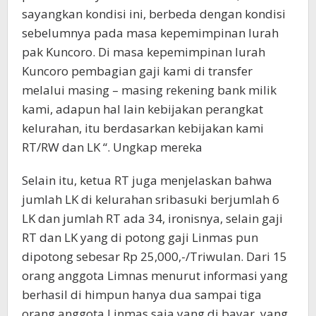
sayangkan kondisi ini, berbeda dengan kondisi
sebelumnya pada masa kepemimpinan lurah
pak Kuncoro. Di masa kepemimpinan lurah
Kuncoro pembagian gaji kami di transfer
melalui masing – masing rekening bank milik
kami, adapun hal lain kebijakan perangkat
kelurahan, itu berdasarkan kebijakan kami
RT/RW dan LK “. Ungkap mereka
Selain itu, ketua RT juga menjelaskan bahwa
jumlah LK di kelurahan sribasuki berjumlah 6
LK dan jumlah RT ada 34, ironisnya, selain gaji
RT dan LK yang di potong gaji Linmas pun
dipotong sebesar Rp 25,000,-/Triwulan. Dari 15
orang anggota Limnas menurut informasi yang
berhasil di himpun hanya dua sampai tiga
orang anggota Linmas saja yang di bayar, yang