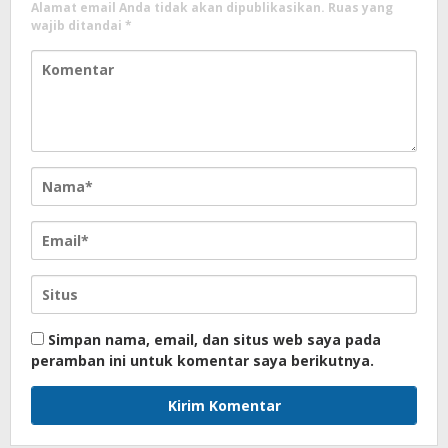
Alamat email Anda tidak akan dipublikasikan.
Ruas yang
wajib ditandai
*
Simpan nama, email, dan situs web saya pada
peramban ini untuk komentar saya berikutnya.