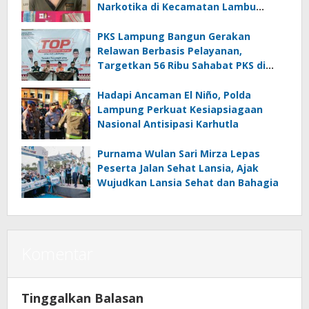
Narkotika di Kecamatan Lambu
Kibang
PKS Lampung Bangun Gerakan
Relawan Berbasis Pelayanan,
Targetkan 56 Ribu Sahabat PKS di
Seluruh Lampung
Hadapi Ancaman El Niño, Polda
Lampung Perkuat Kesiapsiagaan
Nasional Antisipasi Karhutla
Purnama Wulan Sari Mirza Lepas
Peserta Jalan Sehat Lansia, Ajak
Wujudkan Lansia Sehat dan Bahagia
Komentar
Tinggalkan Balasan