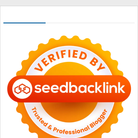
Seedbacklink