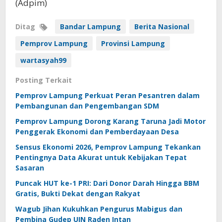
(Adpim)
Ditag
Bandar Lampung
Berita Nasional
Pemprov Lampung
Provinsi Lampung
wartasyah99
Posting Terkait
Pemprov Lampung Perkuat Peran Pesantren dalam
Pembangunan dan Pengembangan SDM
Pemprov Lampung Dorong Karang Taruna Jadi Motor
Penggerak Ekonomi dan Pemberdayaan Desa
Sensus Ekonomi 2026, Pemprov Lampung Tekankan
Pentingnya Data Akurat untuk Kebijakan Tepat
Sasaran
Puncak HUT ke-1 PRI: Dari Donor Darah Hingga BBM
Gratis, Bukti Dekat dengan Rakyat
Wagub Jihan Kukuhkan Pengurus Mabigus dan
Pembina Gudep UIN Raden Intan