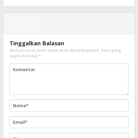
Komentar
Tinggalkan Balasan
Alamat email Anda tidak akan dipublikasikan.
Ruas yang
wajib ditandai
*