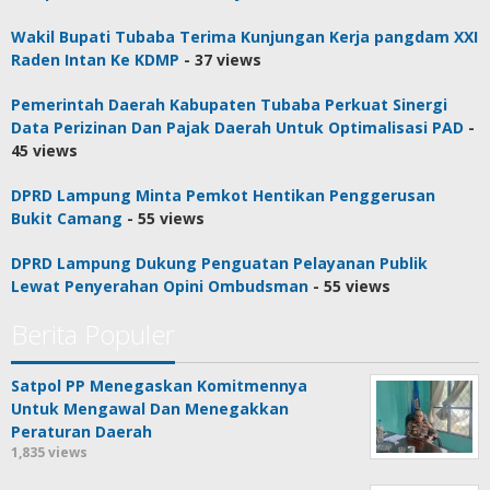
Wakil Bupati Tubaba Terima Kunjungan Kerja pangdam XXI
Raden Intan Ke KDMP
- 37 views
Pemerintah Daerah Kabupaten Tubaba Perkuat Sinergi
Data Perizinan Dan Pajak Daerah Untuk Optimalisasi PAD
-
45 views
DPRD Lampung Minta Pemkot Hentikan Penggerusan
Bukit Camang
- 55 views
DPRD Lampung Dukung Penguatan Pelayanan Publik
Lewat Penyerahan Opini Ombudsman
- 55 views
Berita Populer
Satpol PP Menegaskan Komitmennya
Untuk Mengawal Dan Menegakkan
Peraturan Daerah
1,835 views