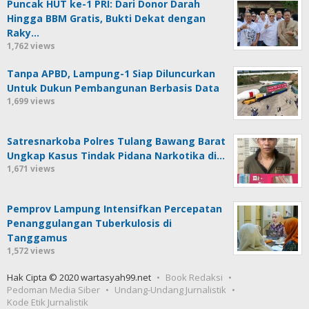
Puncak HUT ke-1 PRI: Dari Donor Darah
Hingga BBM Gratis, Bukti Dekat dengan
Raky…
1,762 views
Tanpa APBD, Lampung-1 Siap Diluncurkan
Untuk Dukun Pembangunan Berbasis Data
1,699 views
Satresnarkoba Polres Tulang Bawang Barat
Ungkap Kasus Tindak Pidana Narkotika di…
1,671 views
Pemprov Lampung Intensifkan Percepatan
Penanggulangan Tuberkulosis di
Tanggamus
1,572 views
Hak Cipta © 2020 wartasyah99.net
Book Redaksi
Pedoman Media Siber
Undang-Undang Jurnalistik
Kode Etik Jurnalistik