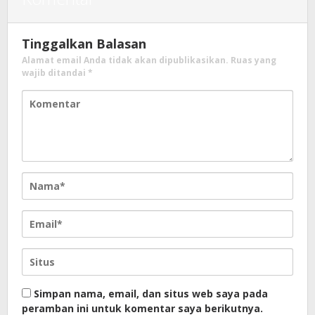
Tinggalkan Balasan
Alamat email Anda tidak akan dipublikasikan.
Ruas yang
wajib ditandai
*
Simpan nama, email, dan situs web saya pada
peramban ini untuk komentar saya berikutnya.