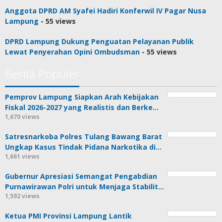
Anggota DPRD AM Syafei Hadiri Konferwil IV Pagar Nusa
Lampung
- 55 views
DPRD Lampung Dukung Penguatan Pelayanan Publik
Lewat Penyerahan Opini Ombudsman
- 55 views
Berita Populer
Pemprov Lampung Siapkan Arah Kebijakan
Fiskal 2026-2027 yang Realistis dan Berke…
1,670 views
Satresnarkoba Polres Tulang Bawang Barat
Ungkap Kasus Tindak Pidana Narkotika di…
1,661 views
Gubernur Apresiasi Semangat Pengabdian
Purnawirawan Polri untuk Menjaga Stabilit…
1,592 views
Ketua PMI Provinsi Lampung Lantik