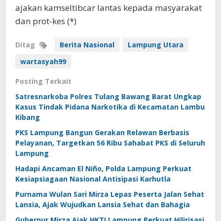
ajakan kamseltibcar lantas kepada masyarakat
dan prot-kes (*)
Ditag
Berita Nasional
Lampung Utara
wartasyah99
Posting Terkait
Satresnarkoba Polres Tulang Bawang Barat Ungkap
Kasus Tindak Pidana Narkotika di Kecamatan Lambu
Kibang
PKS Lampung Bangun Gerakan Relawan Berbasis
Pelayanan, Targetkan 56 Ribu Sahabat PKS di Seluruh
Lampung
Hadapi Ancaman El Niño, Polda Lampung Perkuat
Kesiapsiagaan Nasional Antisipasi Karhutla
Purnama Wulan Sari Mirza Lepas Peserta Jalan Sehat
Lansia, Ajak Wujudkan Lansia Sehat dan Bahagia
Gubernur Mirza Ajak HKTI Lampung Perkuat Hilirisasi