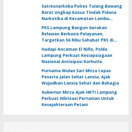
Satresnarkoba Polres Tulang Bawang
Barat Ungkap Kasus Tindak Pidana
Narkotika di Kecamatan Lambu
Kibang
PKS Lampung Bangun Gerakan
Relawan Berbasis Pelayanan,
Targetkan 56 Ribu Sahabat PKS di
Seluruh Lampung
Hadapi Ancaman El Niño, Polda
Lampung Perkuat Kesiapsiagaan
Nasional Antisipasi Karhutla
Purnama Wulan Sari Mirza Lepas
Peserta Jalan Sehat Lansia, Ajak
Wujudkan Lansia Sehat dan Bahagia
Gubernur Mirza Ajak HKTI Lampung
Perkuat Hilirisasi Pertanian Untuk
Kesejahteraan Petani
Komentar