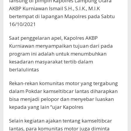
lansung di pimpin Kapolres Lampung Utara
AKBP Kurniawan Ismail S.H., S.I.K., M.I.K
bertempat di lapangan Mapolres pada Sabtu
16/10/2021
Saat penggelaran apel, Kapolres AKBP
Kurniawan menyampaikan tujuan dari pada
program ini adalah untuk menumbuhkan
kesadaran masyarakat tertib dalam
berlalulintas
Rekan-rekan komunitas motor yang tergabung
dalam Pokdar kamseltibcar lantas diharapkan
bisa menjadi pelopor dan menyebar luaskan
kepada yang lain “ujar Kapolres
Selain kegiatan ajakan tentang kamseltibcar
lantas, para komunitas motor juga diminta