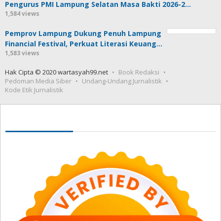
Pengurus PMI Lampung Selatan Masa Bakti 2026-2…
1,584 views
Pemprov Lampung Dukung Penuh Lampung
Financial Festival, Perkuat Literasi Keuang…
1,583 views
Hak Cipta © 2020 wartasyah99.net
Book Redaksi
Pedoman Media Siber
Undang-Undang Jurnalistik
Kode Etik Jurnalistik
Seedbacklink