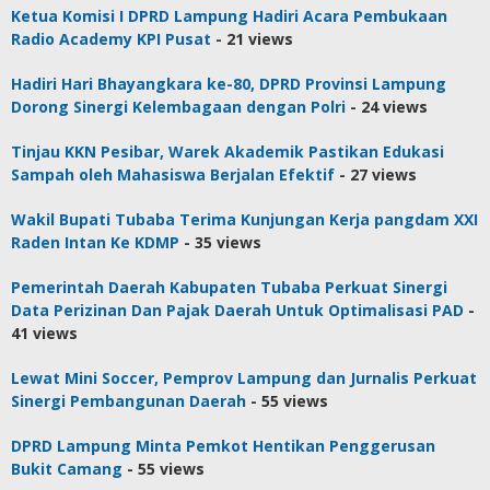
Ketua Komisi I DPRD Lampung Hadiri Acara Pembukaan
Radio Academy KPI Pusat
- 21 views
Hadiri Hari Bhayangkara ke-80, DPRD Provinsi Lampung
Dorong Sinergi Kelembagaan dengan Polri
- 24 views
Tinjau KKN Pesibar, Warek Akademik Pastikan Edukasi
Sampah oleh Mahasiswa Berjalan Efektif
- 27 views
Wakil Bupati Tubaba Terima Kunjungan Kerja pangdam XXI
Raden Intan Ke KDMP
- 35 views
Pemerintah Daerah Kabupaten Tubaba Perkuat Sinergi
Data Perizinan Dan Pajak Daerah Untuk Optimalisasi PAD
-
41 views
Lewat Mini Soccer, Pemprov Lampung dan Jurnalis Perkuat
Sinergi Pembangunan Daerah
- 55 views
DPRD Lampung Minta Pemkot Hentikan Penggerusan
Bukit Camang
- 55 views