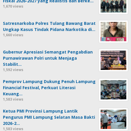
Fiskal 2026-2027 yang Realistis dan Berke…
1,670 views
Satresnarkoba Polres Tulang Bawang Barat
Ungkap Kasus Tindak Pidana Narkotika di…
1,660 views
Gubernur Apresiasi Semangat Pengabdian
Purnawirawan Polri untuk Menjaga
Stabilit…
1,592 views
Pemprov Lampung Dukung Penuh Lampung
Financial Festival, Perkuat Literasi
Keuang…
1,583 views
Ketua PMI Provinsi Lampung Lantik
Pengurus PMI Lampung Selatan Masa Bakti
2026-2…
1,583 views