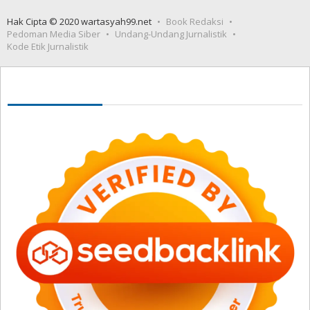
Hak Cipta © 2020 wartasyah99.net
Book Redaksi
Pedoman Media Siber
Undang-Undang Jurnalistik
Kode Etik Jurnalistik
Seedbacklink