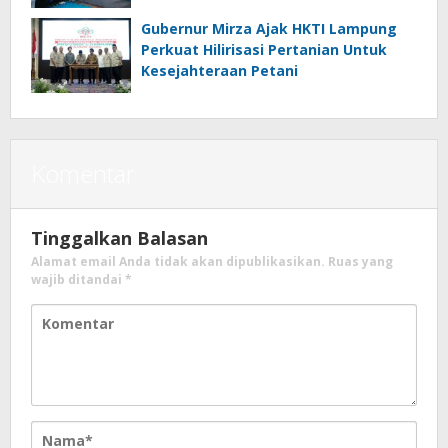
Gubernur Mirza Ajak HKTI Lampung
Perkuat Hilirisasi Pertanian Untuk
Kesejahteraan Petani
Komentar
Tinggalkan Balasan
Alamat email Anda tidak akan dipublikasikan.
Ruas yang
wajib ditandai
*