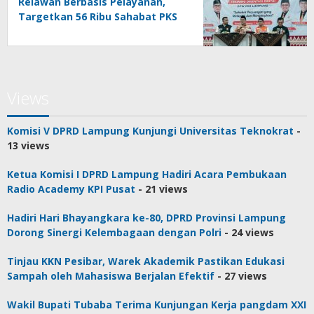
Relawan Berbasis Pelayanan,
Targetkan 56 Ribu Sahabat PKS
di Seluruh Lampung
Views
Komisi V DPRD Lampung Kunjungi Universitas Teknokrat
-
13 views
Ketua Komisi I DPRD Lampung Hadiri Acara Pembukaan
Radio Academy KPI Pusat
- 21 views
Hadiri Hari Bhayangkara ke-80, DPRD Provinsi Lampung
Dorong Sinergi Kelembagaan dengan Polri
- 24 views
Tinjau KKN Pesibar, Warek Akademik Pastikan Edukasi
Sampah oleh Mahasiswa Berjalan Efektif
- 27 views
Wakil Bupati Tubaba Terima Kunjungan Kerja pangdam XXI