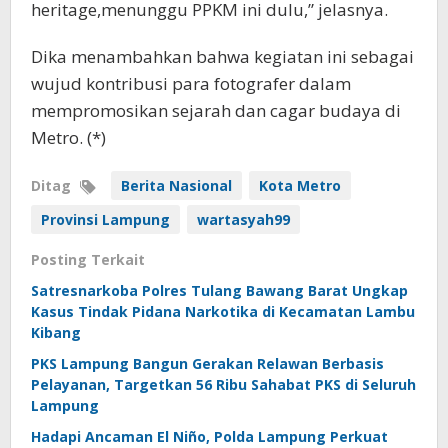
heritage,menunggu PPKM ini dulu,” jelasnya.
Dika menambahkan bahwa kegiatan ini sebagai
wujud kontribusi para fotografer dalam
mempromosikan sejarah dan cagar budaya di
Metro. (*)
Ditag
Berita Nasional
Kota Metro
Provinsi Lampung
wartasyah99
Posting Terkait
Satresnarkoba Polres Tulang Bawang Barat Ungkap
Kasus Tindak Pidana Narkotika di Kecamatan Lambu
Kibang
PKS Lampung Bangun Gerakan Relawan Berbasis
Pelayanan, Targetkan 56 Ribu Sahabat PKS di Seluruh
Lampung
Hadapi Ancaman El Niño, Polda Lampung Perkuat