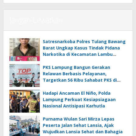
Jangan Lewatkan
Satresnarkoba Polres Tulang Bawang
Barat Ungkap Kasus Tindak Pidana
Narkotika di Kecamatan Lambu
Kibang
PKS Lampung Bangun Gerakan
Relawan Berbasis Pelayanan,
Targetkan 56 Ribu Sahabat PKS di
Seluruh Lampung
Hadapi Ancaman El Niño, Polda
Lampung Perkuat Kesiapsiagaan
Nasional Antisipasi Karhutla
Purnama Wulan Sari Mirza Lepas
Peserta Jalan Sehat Lansia, Ajak
Wujudkan Lansia Sehat dan Bahagia