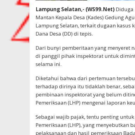
Lampung Selatan,- (WS99.Net)
Diduga 
Mantan Kepala Desa (Kades) Gedung Agu
Lampung Selatan, terkait dugaan kasus 
Dana Desa (DD) di tepis.
Dari bunyi pemberitaan yang menyeret 
di panggil pihak inspektorat untuk dimin
selama ini.
Diketahui bahwa dari pertemuan terseb
terhadap dirinya itu tidaklah benar, seb
pembinaan inspektorat yang belum ditin
Pemeriksaan (LHP) mengenai laporan ke
Sebagai wajib pajak, tentu penting untu
Pemeriksaan (LHP), yang menyebutkan ba
pelaksanaan dan hasil pemeriksaan Bad