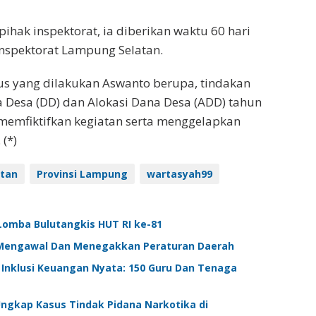
pihak inspektorat, ia diberikan waktu 60 hari
nspektorat Lampung Selatan.
us yang dilakukan Aswanto berupa, tindakan
 Desa (DD) dan Alokasi Dana Desa (ADD) tahun
emfiktifkan kegiatan serta menggelapkan
(*)
tan
Provinsi Lampung
wartasyah99
omba Bulutangkis HUT RI ke-81
Mengawal Dan Menegakkan Peraturan Daerah
Inklusi Keuangan Nyata: 150 Guru Dan Tenaga
ngkap Kasus Tindak Pidana Narkotika di