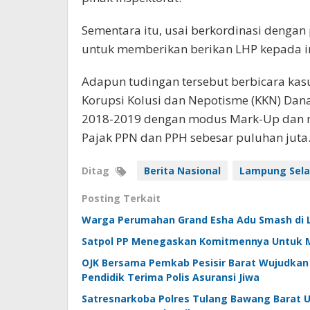
Sementara itu, usai berkordinasi dengan 
untuk memberikan berikan LHP kepada i
Adapun tudingan tersebut berbicara kas
Korupsi Kolusi dan Nepotisme (KKN) Dana
2018-2019 dengan modus Mark-Up dan m
Pajak PPN dan PPH sebesar puluhan juta. 
Ditag
Berita Nasional
Lampung Sela
Posting Terkait
Warga Perumahan Grand Esha Adu Smash di L
Satpol PP Menegaskan Komitmennya Untuk 
OJK Bersama Pemkab Pesisir Barat Wujudkan 
Pendidik Terima Polis Asuransi Jiwa
Satresnarkoba Polres Tulang Bawang Barat U