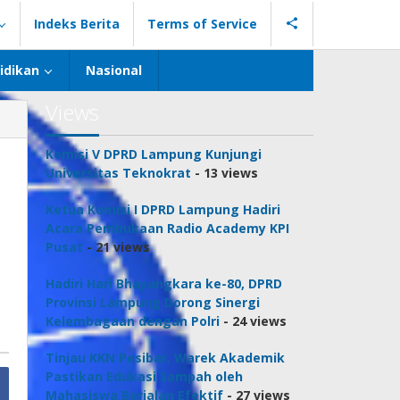
Indeks Berita
Terms of Service
idikan
Nasional
Views
Komisi V DPRD Lampung Kunjungi
Universitas Teknokrat
- 13 views
Ketua Komisi I DPRD Lampung Hadiri
Acara Pembukaan Radio Academy KPI
Pusat
- 21 views
Hadiri Hari Bhayangkara ke-80, DPRD
Provinsi Lampung Dorong Sinergi
Kelembagaan dengan Polri
- 24 views
Tinjau KKN Pesibar, Warek Akademik
Pastikan Edukasi Sampah oleh
Mahasiswa Berjalan Efektif
- 27 views