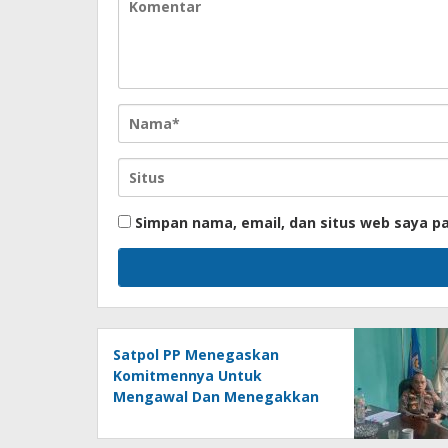
Simpan nama, email, dan situs web saya p
Satpol PP Menegaskan
Komitmennya Untuk
Mengawal Dan Menegakkan
Peraturan Daerah