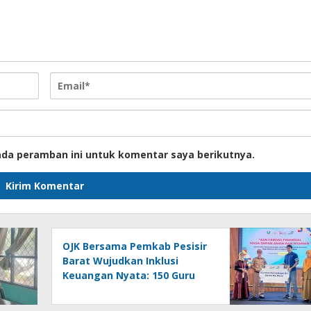
ada peramban ini untuk komentar saya berikutnya.
OJK Bersama Pemkab Pesisir
Barat Wujudkan Inklusi
Keuangan Nyata: 150 Guru
Dan Tenaga Pendidik Terima
Polis Asuransi Jiwa