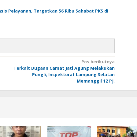
is Pelayanan, Targetkan 56 Ribu Sahabat PKS di
Pos berikutnya
Terkait Dugaan Camat Jati Agung Melakukan
Pungli, Inspektorat Lampung Selatan
Memanggil 12 PJ.