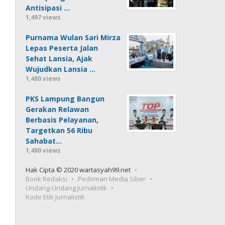
Antisipasi …
1,497 views
Purnama Wulan Sari Mirza
Lepas Peserta Jalan
Sehat Lansia, Ajak
Wujudkan Lansia …
1,480 views
PKS Lampung Bangun
Gerakan Relawan
Berbasis Pelayanan,
Targetkan 56 Ribu
Sahabat…
1,480 views
Hak Cipta © 2020 wartasyah99.net
Book Redaksi
Pedoman Media Siber
Undang-Undang Jurnalistik
Kode Etik Jurnalistik