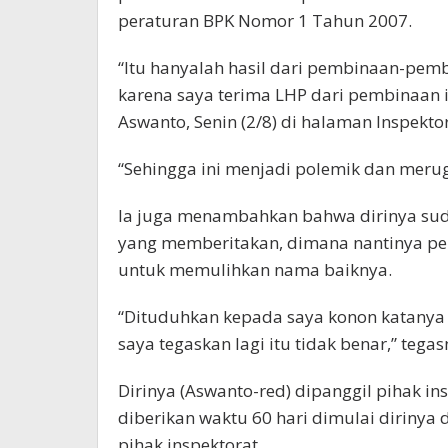
peraturan BPK Nomor 1 Tahun 2007.
“Itu hanyalah hasil dari pembinaan-pemb
karena saya terima LHP dari pembinaan in
Aswanto, Senin (2/8) di halaman Inspekt
“Sehingga ini menjadi polemik dan meru
Ia juga menambahkan bahwa dirinya su
yang memberitakan, dimana nantinya pem
untuk memulihkan nama baiknya.
“Dituduhkan kepada saya konon katanya 
saya tegaskan lagi itu tidak benar,” tegas
Dirinya (Aswanto-red) dipanggil pihak in
diberikan waktu 60 hari dimulai dirinya
pihak inspektorat.