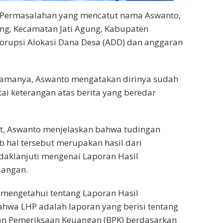
Permasalahan yang mencatut nama Aswanto,
ng, Kecamatan Jati Agung, Kabupaten
korupsi Alokasi Dana Desa (ADD) dan anggaran
namanya, Aswanto mengatakan dirinya sudah
tai keterangan atas berita yang beredar
ut, Aswanto menjelaskan bahwa tudingan
ab hal tersebut merupakan hasil dari
daklanjuti mengenai Laporan Hasil
uangan.
k mengetahui tentang Laporan Hasil
hwa LHP adalah laporan yang berisi tentang
an Pemeriksaan Keuangan (BPK) berdasarkan