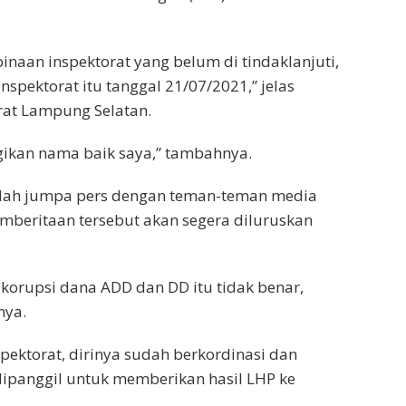
inaan inspektorat yang belum di tindaklanjuti,
spektorat itu tanggal 21/07/2021,” jelas
orat Lampung Selatan.
gikan nama baik saya,” tambahnya.
dah jumpa pers dengan teman-teman media
beritaan tersebut akan segera diluruskan
korupsi dana ADD dan DD itu tidak benar,
nya.
spektorat, dirinya sudah berkordinasi dan
 dipanggil untuk memberikan hasil LHP ke