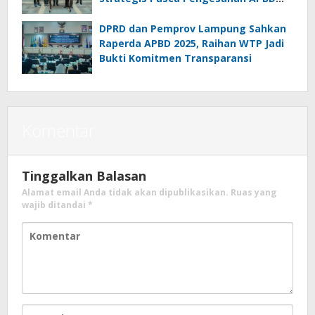
2025
DPRD dan Pemprov Lampung Sahkan
Raperda APBD 2025, Raihan WTP Jadi
Bukti Komitmen Transparansi
Komentar
Tinggalkan Balasan
Alamat email Anda tidak akan dipublikasikan.
Ruas yang
wajib ditandai
*