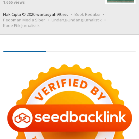
1,665 views
Hak Cipta © 2020 wartasyah99.net
Book Redaksi
Pedoman Media Siber
Undang-Undang Jurnalistik
Kode Etik Jurnalistik
Seedbacklink