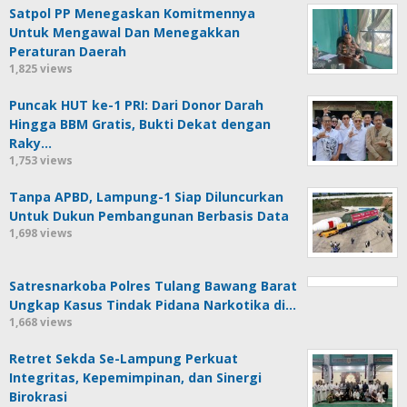
Satpol PP Menegaskan Komitmennya
Untuk Mengawal Dan Menegakkan
Peraturan Daerah
1,825 views
Puncak HUT ke-1 PRI: Dari Donor Darah
Hingga BBM Gratis, Bukti Dekat dengan
Raky…
1,753 views
Tanpa APBD, Lampung-1 Siap Diluncurkan
Untuk Dukun Pembangunan Berbasis Data
1,698 views
Satresnarkoba Polres Tulang Bawang Barat
Ungkap Kasus Tindak Pidana Narkotika di…
1,668 views
Retret Sekda Se-Lampung Perkuat
Integritas, Kepemimpinan, dan Sinergi
Birokrasi