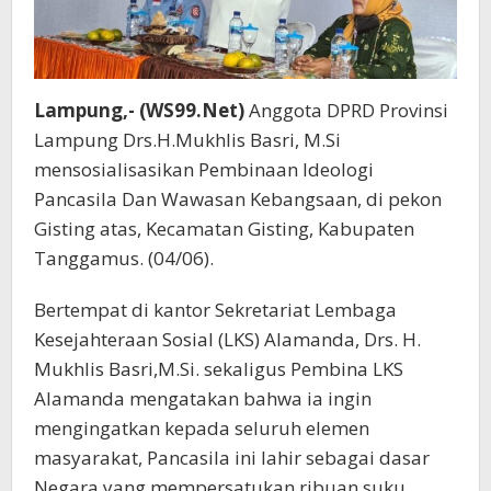
Lampung,- (WS99.Net)
Anggota DPRD Provinsi
Lampung Drs.H.Mukhlis Basri, M.Si
mensosialisasikan Pembinaan Ideologi
Pancasila Dan Wawasan Kebangsaan, di pekon
Gisting atas, Kecamatan Gisting, Kabupaten
Tanggamus. (04/06).
Bertempat di kantor Sekretariat Lembaga
Kesejahteraan Sosial (LKS) Alamanda, Drs. H.
Mukhlis Basri,M.Si. sekaligus Pembina LKS
Alamanda mengatakan bahwa ia ingin
mengingatkan kepada seluruh elemen
masyarakat, Pancasila ini lahir sebagai dasar
Negara yang mempersatukan ribuan suku