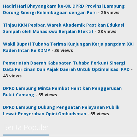
Hadiri Hari Bhayangkara ke-80, DPRD Provinsi Lampung
Dorong Sinergi Kelembagaan dengan Polri
- 26 views
Tinjau KKN Pesibar, Warek Akademik Pastikan Edukasi
Sampah oleh Mahasiswa Berjalan Efektif
- 28 views
Wakil Bupati Tubaba Terima Kunjungan Kerja pangdam XXI
Raden Intan Ke KDMP
- 36 views
Pemerintah Daerah Kabupaten Tubaba Perkuat Sinergi
Data Perizinan Dan Pajak Daerah Untuk Optimalisasi PAD
-
43 views
DPRD Lampung Minta Pemkot Hentikan Penggerusan
Bukit Camang
- 55 views
DPRD Lampung Dukung Penguatan Pelayanan Publik
Lewat Penyerahan Opini Ombudsman
- 55 views
Berita Populer