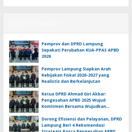
Jangan Lewatkan
Pemprov dan DPRD Lampung
Sepakati Perubahan KUA-PPAS APBD
2026
Pemprov Lampung Siapkan Arah
Kebijakan Fiskal 2026-2027 yang
Realistis dan Berkelanjutan
Ketua DPRD Ahmad Giri Akbar:
Pengesahan APBD 2025 Wujud
Komitmen Bersama Wujudkan
Lampung Sejahtera
Dorong Efisiensi dan Pelayanan, DPRD
Lampung Beri 4 Rekomendasi
Strategis Pasca Pengesahan APBD