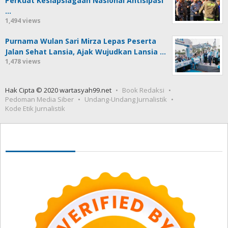
Perkuat Kesiapsiagaan Nasional Antisipasi
…
1,494 views
Purnama Wulan Sari Mirza Lepas Peserta
Jalan Sehat Lansia, Ajak Wujudkan Lansia …
1,478 views
Hak Cipta © 2020 wartasyah99.net
Book Redaksi
Pedoman Media Siber
Undang-Undang Jurnalistik
Kode Etik Jurnalistik
Seedbacklink