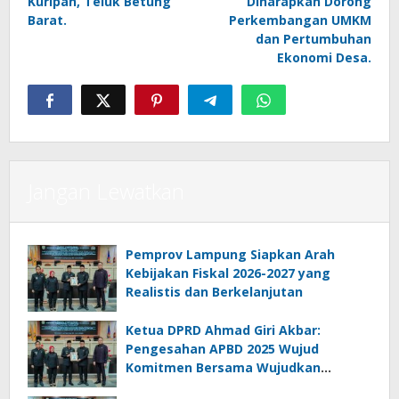
Kuripan, Teluk Betung
Diharapkan Dorong
Barat.
Perkembangan UMKM
dan Pertumbuhan
Ekonomi Desa.
Jangan Lewatkan
Pemprov Lampung Siapkan Arah
Kebijakan Fiskal 2026-2027 yang
Realistis dan Berkelanjutan
Ketua DPRD Ahmad Giri Akbar:
Pengesahan APBD 2025 Wujud
Komitmen Bersama Wujudkan
Lampung Sejahtera