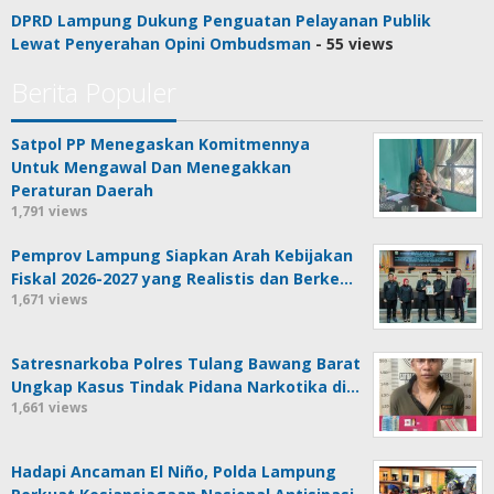
DPRD Lampung Dukung Penguatan Pelayanan Publik
Lewat Penyerahan Opini Ombudsman
- 55 views
Berita Populer
Satpol PP Menegaskan Komitmennya
Untuk Mengawal Dan Menegakkan
Peraturan Daerah
1,791 views
Pemprov Lampung Siapkan Arah Kebijakan
Fiskal 2026-2027 yang Realistis dan Berke…
1,671 views
Satresnarkoba Polres Tulang Bawang Barat
Ungkap Kasus Tindak Pidana Narkotika di…
1,661 views
Hadapi Ancaman El Niño, Polda Lampung