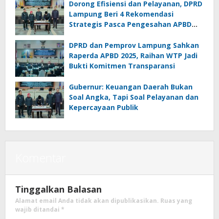
Dorong Efisiensi dan Pelayanan, DPRD
Lampung Beri 4 Rekomendasi
Strategis Pasca Pengesahan APBD
2025
DPRD dan Pemprov Lampung Sahkan
Raperda APBD 2025, Raihan WTP Jadi
Bukti Komitmen Transparansi
Gubernur: Keuangan Daerah Bukan
Soal Angka, Tapi Soal Pelayanan dan
Kepercayaan Publik
Komentar
Tinggalkan Balasan
Alamat email Anda tidak akan dipublikasikan.
Ruas yang
wajib ditandai
*