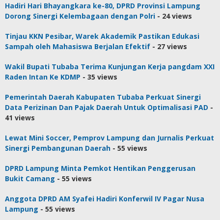
Hadiri Hari Bhayangkara ke-80, DPRD Provinsi Lampung
Dorong Sinergi Kelembagaan dengan Polri
- 24 views
Tinjau KKN Pesibar, Warek Akademik Pastikan Edukasi
Sampah oleh Mahasiswa Berjalan Efektif
- 27 views
Wakil Bupati Tubaba Terima Kunjungan Kerja pangdam XXI
Raden Intan Ke KDMP
- 35 views
Pemerintah Daerah Kabupaten Tubaba Perkuat Sinergi
Data Perizinan Dan Pajak Daerah Untuk Optimalisasi PAD
-
41 views
Lewat Mini Soccer, Pemprov Lampung dan Jurnalis Perkuat
Sinergi Pembangunan Daerah
- 55 views
DPRD Lampung Minta Pemkot Hentikan Penggerusan
Bukit Camang
- 55 views
Anggota DPRD AM Syafei Hadiri Konferwil IV Pagar Nusa
Lampung
- 55 views