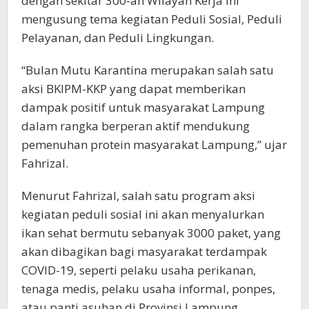
dengan sekitar 300-an Wilayah Kerja ini
mengusung tema kegiatan Peduli Sosial, Peduli
Pelayanan, dan Peduli Lingkungan.
“Bulan Mutu Karantina merupakan salah satu
aksi BKIPM-KKP yang dapat memberikan
dampak positif untuk masyarakat Lampung
dalam rangka berperan aktif mendukung
pemenuhan protein masyarakat Lampung,” ujar
Fahrizal.
Menurut Fahrizal, salah satu program aksi
kegiatan peduli sosial ini akan menyalurkan
ikan sehat bermutu sebanyak 3000 paket, yang
akan dibagikan bagi masyarakat terdampak
COVID-19, seperti pelaku usaha perikanan,
tenaga medis, pelaku usaha informal, ponpes,
atau panti asuhan di Provinsi Lampung.