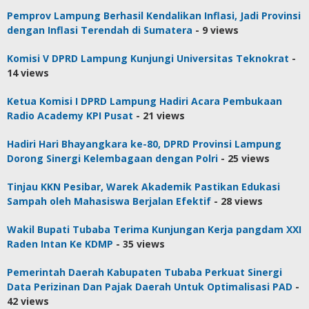
Pemprov Lampung Berhasil Kendalikan Inflasi, Jadi Provinsi
dengan Inflasi Terendah di Sumatera
- 9 views
Komisi V DPRD Lampung Kunjungi Universitas Teknokrat
-
14 views
Ketua Komisi I DPRD Lampung Hadiri Acara Pembukaan
Radio Academy KPI Pusat
- 21 views
Hadiri Hari Bhayangkara ke-80, DPRD Provinsi Lampung
Dorong Sinergi Kelembagaan dengan Polri
- 25 views
Tinjau KKN Pesibar, Warek Akademik Pastikan Edukasi
Sampah oleh Mahasiswa Berjalan Efektif
- 28 views
Wakil Bupati Tubaba Terima Kunjungan Kerja pangdam XXI
Raden Intan Ke KDMP
- 35 views
Pemerintah Daerah Kabupaten Tubaba Perkuat Sinergi
Data Perizinan Dan Pajak Daerah Untuk Optimalisasi PAD
-
42 views