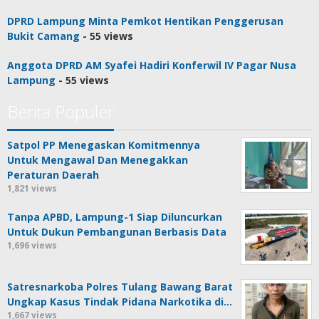
DPRD Lampung Minta Pemkot Hentikan Penggerusan
Bukit Camang
- 55 views
Anggota DPRD AM Syafei Hadiri Konferwil IV Pagar Nusa
Lampung
- 55 views
Berita Populer
Satpol PP Menegaskan Komitmennya
Untuk Mengawal Dan Menegakkan
Peraturan Daerah
1,821 views
Tanpa APBD, Lampung-1 Siap Diluncurkan
Untuk Dukun Pembangunan Berbasis Data
1,696 views
Satresnarkoba Polres Tulang Bawang Barat
Ungkap Kasus Tindak Pidana Narkotika di…
1,667 views