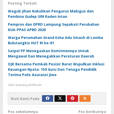
Posting Terkait
Wagub Jihan Kukuhkan Pengurus Mabigus dan
Pembina Gudep UIN Raden Intan
Pemprov dan DPRD Lampung Sepakati Perubahan
KUA-PPAS APBD 2026
Warga Perumahan Grand Esha Adu Smash di Lomba
Bulutangkis HUT RI ke-81
Satpol PP Menegaskan Komitmennya Untuk
Mengawal Dan Menegakkan Peraturan Daerah
OJK Bersama Pemkab Pesisir Barat Wujudkan Inklusi
Keuangan Nyata: 150 Guru Dan Tenaga Pendidik
Terima Polis Asuransi Jiwa
oleh
wartasyah99.net
Ikuti Kami Pada
Navigasi
Pos sebelumnya
Pos berikutnya