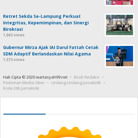
Retret Sekda Se-Lampung Perkuat
Integritas, Kepemimpinan, dan Sinergi
Birokrasi
1,663 views
Gubernur Mirza Ajak IAI Darul Fattah Cetak
SDM Adaptif Berlandaskan Nilai Agama
1,573 views
Hak Cipta © 2020 wartasyah99.net
Book Redaksi
Pedoman Media Siber
Undang-Undang Jurnalistik
Kode Etik Jurnalistik
Seedbacklink