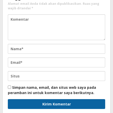
Alamat email Anda tidak akan dipublikasikan.
Ruas yang
wajib ditandai
*
Simpan nama, email, dan situs web saya pada
peramban ini untuk komentar saya berikutnya.