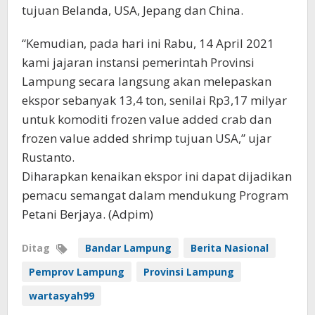
tujuan Belanda, USA, Jepang dan China.
“Kemudian, pada hari ini Rabu, 14 April 2021
kami jajaran instansi pemerintah Provinsi
Lampung secara langsung akan melepaskan
ekspor sebanyak 13,4 ton, senilai Rp3,17 milyar
untuk komoditi frozen value added crab dan
frozen value added shrimp tujuan USA,” ujar
Rustanto.
Diharapkan kenaikan ekspor ini dapat dijadikan
pemacu semangat dalam mendukung Program
Petani Berjaya. (Adpim)
Ditag
Bandar Lampung
Berita Nasional
Pemprov Lampung
Provinsi Lampung
wartasyah99