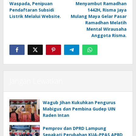
Waspada, Penipuan
Menyambut Ramadhan
pos
Pendaftaran Subsidi
1442H, Risma Jaya
Listrik Melalui Website.
Mulang Maya Gelar Pasar
Ramadhan Melatih
Mental Wirausaha
Anggota Risma.
Jangan Lewatkan
Wagub Jihan Kukuhkan Pengurus
Mabigus dan Pembina Gudep UIN
Raden Intan
Pemprov dan DPRD Lampung
Sepakati Perubahan KUA-PPAS APBD