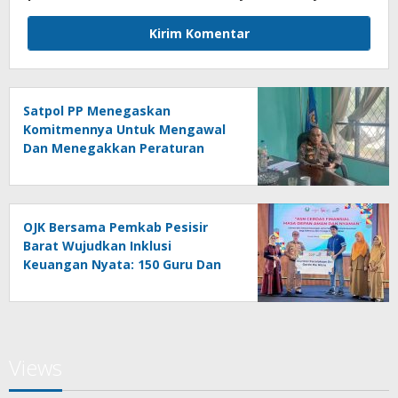
Satpol PP Menegaskan
Komitmennya Untuk Mengawal
Dan Menegakkan Peraturan
Daerah
OJK Bersama Pemkab Pesisir
Barat Wujudkan Inklusi
Keuangan Nyata: 150 Guru Dan
Tenaga Pendidik Terima Polis
Asuransi Jiwa
Views