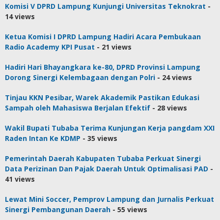
Komisi V DPRD Lampung Kunjungi Universitas Teknokrat
-
14 views
Ketua Komisi I DPRD Lampung Hadiri Acara Pembukaan
Radio Academy KPI Pusat
- 21 views
Hadiri Hari Bhayangkara ke-80, DPRD Provinsi Lampung
Dorong Sinergi Kelembagaan dengan Polri
- 24 views
Tinjau KKN Pesibar, Warek Akademik Pastikan Edukasi
Sampah oleh Mahasiswa Berjalan Efektif
- 28 views
Wakil Bupati Tubaba Terima Kunjungan Kerja pangdam XXI
Raden Intan Ke KDMP
- 35 views
Pemerintah Daerah Kabupaten Tubaba Perkuat Sinergi
Data Perizinan Dan Pajak Daerah Untuk Optimalisasi PAD
-
41 views
Lewat Mini Soccer, Pemprov Lampung dan Jurnalis Perkuat
Sinergi Pembangunan Daerah
- 55 views