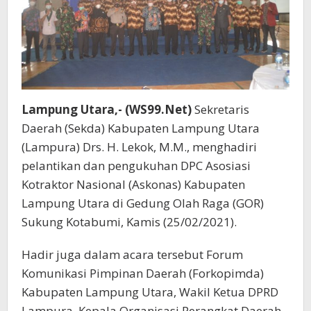
Lampung Utara,- (WS99.Net)
Sekretaris
Daerah (Sekda) Kabupaten Lampung Utara
(Lampura) Drs. H. Lekok, M.M., menghadiri
pelantikan dan pengukuhan DPC Asosiasi
Kotraktor Nasional (Askonas) Kabupaten
Lampung Utara di Gedung Olah Raga (GOR)
Sukung Kotabumi, Kamis (25/02/2021).
Hadir juga dalam acara tersebut Forum
Komunikasi Pimpinan Daerah (Forkopimda)
Kabupaten Lampung Utara, Wakil Ketua DPRD
Lampura, Kepala Organisasi Perangkat Daerah,