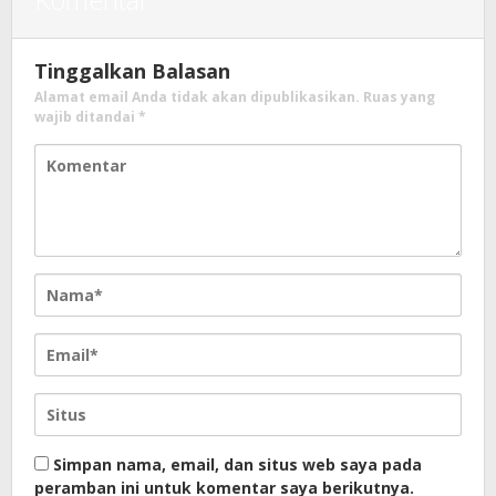
Tinggalkan Balasan
Alamat email Anda tidak akan dipublikasikan.
Ruas yang
wajib ditandai
*
Simpan nama, email, dan situs web saya pada
peramban ini untuk komentar saya berikutnya.