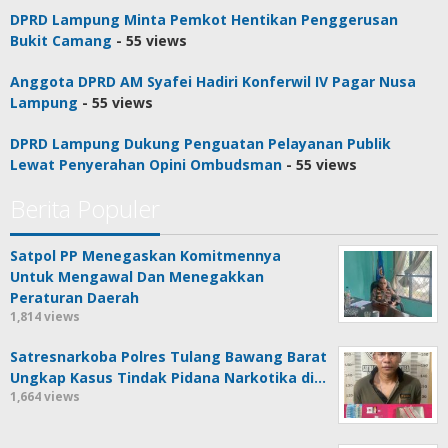
DPRD Lampung Minta Pemkot Hentikan Penggerusan
Bukit Camang
- 55 views
Anggota DPRD AM Syafei Hadiri Konferwil IV Pagar Nusa
Lampung
- 55 views
DPRD Lampung Dukung Penguatan Pelayanan Publik
Lewat Penyerahan Opini Ombudsman
- 55 views
Berita Populer
Satpol PP Menegaskan Komitmennya
Untuk Mengawal Dan Menegakkan
Peraturan Daerah
1,814 views
Satresnarkoba Polres Tulang Bawang Barat
Ungkap Kasus Tindak Pidana Narkotika di…
1,664 views