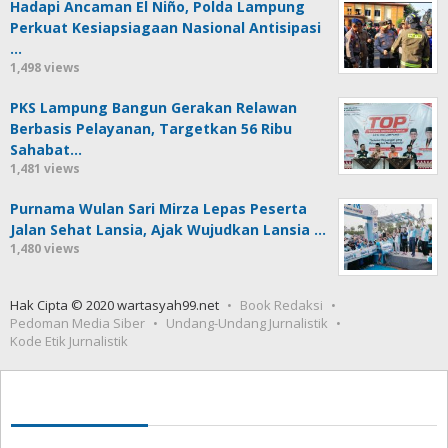
Hadapi Ancaman El Niño, Polda Lampung
Perkuat Kesiapsiagaan Nasional Antisipasi
…
1,498 views
PKS Lampung Bangun Gerakan Relawan
Berbasis Pelayanan, Targetkan 56 Ribu
Sahabat…
1,481 views
Purnama Wulan Sari Mirza Lepas Peserta
Jalan Sehat Lansia, Ajak Wujudkan Lansia …
1,480 views
Hak Cipta © 2020 wartasyah99.net
Book Redaksi
Pedoman Media Siber
Undang-Undang Jurnalistik
Kode Etik Jurnalistik
Seedbacklink