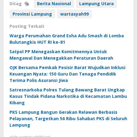
Ditag
Berita Nasional
Lampung Utara
Provinsi Lampung
wartasyah99
Posting Terkait
Warga Perumahan Grand Esha Adu Smash di Lomba
Bulutangkis HUT RI ke-81
Satpol PP Menegaskan Komitmennya Untuk
Mengawal Dan Menegakkan Peraturan Daerah
OJK Bersama Pemkab Pesisir Barat Wujudkan Inklusi
Keuangan Nyata: 150 Guru Dan Tenaga Pendidik
Terima Polis Asuransi Jiwa
Satresnarkoba Polres Tulang Bawang Barat Ungkap
Kasus Tindak Pidana Narkotika di Kecamatan Lambu
Kibang
PKS Lampung Bangun Gerakan Relawan Berbasis
Pelayanan, Targetkan 56 Ribu Sahabat PKS di Seluruh
Lampung