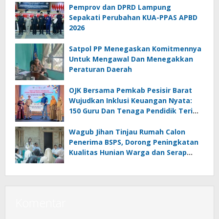
Pemprov dan DPRD Lampung
Sepakati Perubahan KUA-PPAS APBD
2026
Satpol PP Menegaskan Komitmennya
Untuk Mengawal Dan Menegakkan
Peraturan Daerah
OJK Bersama Pemkab Pesisir Barat
Wujudkan Inklusi Keuangan Nyata:
150 Guru Dan Tenaga Pendidik Terima
Polis Asuransi Jiwa
Wagub Jihan Tinjau Rumah Calon
Penerima BSPS, Dorong Peningkatan
Kualitas Hunian Warga dan Serap
Aspirasi Masyarakat
Komentar