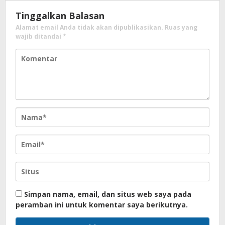
Tinggalkan Balasan
Alamat email Anda tidak akan dipublikasikan.
Ruas yang
wajib ditandai
*
Simpan nama, email, dan situs web saya pada
peramban ini untuk komentar saya berikutnya.