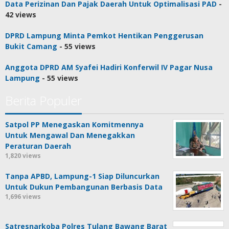
Data Perizinan Dan Pajak Daerah Untuk Optimalisasi PAD
-
42 views
DPRD Lampung Minta Pemkot Hentikan Penggerusan
Bukit Camang
- 55 views
Anggota DPRD AM Syafei Hadiri Konferwil IV Pagar Nusa
Lampung
- 55 views
Berita Populer
Satpol PP Menegaskan Komitmennya
Untuk Mengawal Dan Menegakkan
Peraturan Daerah
1,820 views
Tanpa APBD, Lampung-1 Siap Diluncurkan
Untuk Dukun Pembangunan Berbasis Data
1,696 views
Satresnarkoba Polres Tulang Bawang Barat