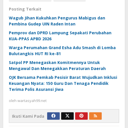
Posting Terkait
Wagub Jihan Kukuhkan Pengurus Mabigus dan
Pembina Gudep UIN Raden Intan
Pemprov dan DPRD Lampung Sepakati Perubahan
KUA-PPAS APBD 2026
Warga Perumahan Grand Esha Adu Smash di Lomba
Bulutangkis HUT RI ke-81
Satpol PP Menegaskan Komitmennya Untuk
Mengawal Dan Menegakkan Peraturan Daerah
OJK Bersama Pemkab Pesisir Barat Wujudkan Inklusi
Keuangan Nyata: 150 Guru Dan Tenaga Pendidik
Terima Polis Asuransi Jiwa
oleh
wartasyah99.net
Ikuti Kami Pada