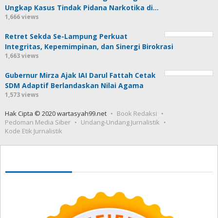
Ungkap Kasus Tindak Pidana Narkotika di…
1,666 views
Retret Sekda Se-Lampung Perkuat
Integritas, Kepemimpinan, dan Sinergi Birokrasi
1,663 views
Gubernur Mirza Ajak IAI Darul Fattah Cetak
SDM Adaptif Berlandaskan Nilai Agama
1,573 views
Hak Cipta © 2020 wartasyah99.net
Book Redaksi
Pedoman Media Siber
Undang-Undang Jurnalistik
Kode Etik Jurnalistik
Seedbacklink