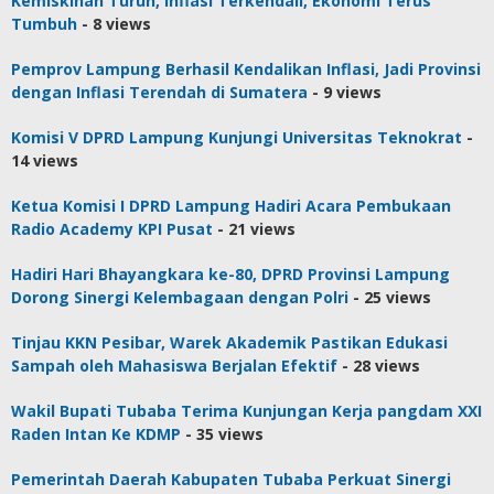
Kemiskinan Turun, Inflasi Terkendali, Ekonomi Terus
Tumbuh
- 8 views
Pemprov Lampung Berhasil Kendalikan Inflasi, Jadi Provinsi
dengan Inflasi Terendah di Sumatera
- 9 views
Komisi V DPRD Lampung Kunjungi Universitas Teknokrat
-
14 views
Ketua Komisi I DPRD Lampung Hadiri Acara Pembukaan
Radio Academy KPI Pusat
- 21 views
Hadiri Hari Bhayangkara ke-80, DPRD Provinsi Lampung
Dorong Sinergi Kelembagaan dengan Polri
- 25 views
Tinjau KKN Pesibar, Warek Akademik Pastikan Edukasi
Sampah oleh Mahasiswa Berjalan Efektif
- 28 views
Wakil Bupati Tubaba Terima Kunjungan Kerja pangdam XXI
Raden Intan Ke KDMP
- 35 views
Pemerintah Daerah Kabupaten Tubaba Perkuat Sinergi