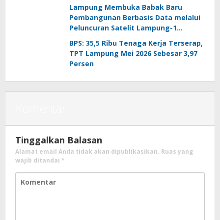
Aspirasi Masyarakat
Lampung Membuka Babak Baru
Pembangunan Berbasis Data melalui
Peluncuran Satelit Lampung-1
Berbasis AI
BPS: 35,5 Ribu Tenaga Kerja Terserap,
TPT Lampung Mei 2026 Sebesar 3,97
Persen
Komentar
Tinggalkan Balasan
Alamat email Anda tidak akan dipublikasikan.
Ruas yang
wajib ditandai
*