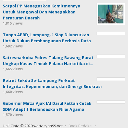
Satpol PP Menegaskan Komitmennya
Untuk Mengawal Dan Menegakkan
Peraturan Daerah
1,815 views
Tanpa APBD, Lampung-1 Siap Diluncurkan
Untuk Dukun Pembangunan Berbasis Data
1,692 views
Satresnarkoba Polres Tulang Bawang Barat
Ungkap Kasus Tindak Pidana Narkotika di…
1,665 views
Retret Sekda Se-Lampung Perkuat
Integritas, Kepemimpinan, dan Sinergi Birokrasi
1,660 views
Gubernur Mirza Ajak IAI Darul Fattah Cetak
SDM Adaptif Berlandaskan Nilai Agama
1,570 views
Hak Cipta © 2020 wartasyah99.net
Book Redaksi