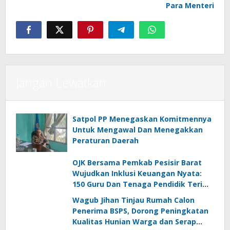
Para Menteri
Jangan Lewatkan
Satpol PP Menegaskan Komitmennya
Untuk Mengawal Dan Menegakkan
Peraturan Daerah
OJK Bersama Pemkab Pesisir Barat
Wujudkan Inklusi Keuangan Nyata:
150 Guru Dan Tenaga Pendidik Terima
Polis Asuransi Jiwa
Wagub Jihan Tinjau Rumah Calon
Penerima BSPS, Dorong Peningkatan
Kualitas Hunian Warga dan Serap