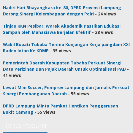
Hadiri Hari Bhayangkara ke-80, DPRD Provinsi Lampung
Dorong Sinergi Kelembagaan dengan Polri
- 24 views
Tinjau KKN Pesibar, Warek Akademik Pastikan Edukasi
Sampah oleh Mahasiswa Berjalan Efektif
- 28 views
Wakil Bupati Tubaba Terima Kunjungan Kerja pangdam XXI
Raden Intan Ke KDMP
- 35 views
Pemerintah Daerah Kabupaten Tubaba Perkuat Sinergi
Data Perizinan Dan Pajak Daerah Untuk Optimalisasi PAD
-
41 views
Lewat Mini Soccer, Pemprov Lampung dan Jurnalis Perkuat
Sinergi Pembangunan Daerah
- 55 views
DPRD Lampung Minta Pemkot Hentikan Penggerusan
Bukit Camang
- 55 views
Berita Populer