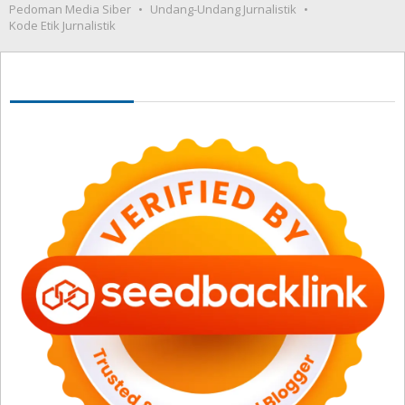
Pedoman Media Siber
Undang-Undang Jurnalistik
Kode Etik Jurnalistik
Seedbacklink