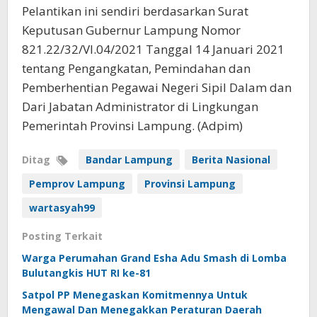
Pelantikan ini sendiri berdasarkan Surat
Keputusan Gubernur Lampung Nomor
821.22/32/VI.04/2021 Tanggal 14 Januari 2021
tentang Pengangkatan, Pemindahan dan
Pemberhentian Pegawai Negeri Sipil Dalam dan
Dari Jabatan Administrator di Lingkungan
Pemerintah Provinsi Lampung. (Adpim)
Ditag
Bandar Lampung
Berita Nasional
Pemprov Lampung
Provinsi Lampung
wartasyah99
Posting Terkait
Warga Perumahan Grand Esha Adu Smash di Lomba
Bulutangkis HUT RI ke-81
Satpol PP Menegaskan Komitmennya Untuk
Mengawal Dan Menegakkan Peraturan Daerah