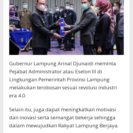
Revolusi
Industri
4.0
Gubernur Lampung Arinal Djunaidi meminta
Pejabat Administrator atau Eselon III di
Lingkungan Pemerintah Provinsi Lampung
melakukan terobosan sesuai revolusi industri
era 4.0.
Selain itu, juga dapat meningkatkan motivasi
dan inovasi serta semangat bekerja sehingga
dalam mewujudkan Rakyat Lampung Berjaya.