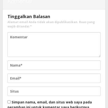
Komentar
Tinggalkan Balasan
Alamat email Anda tidak akan dipublikasikan.
Ruas yang
wajib ditandai
*
Simpan nama, email, dan situs web saya pada
peramban ini untuk komentar saya berikutnya.