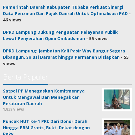
Pemerintah Daerah Kabupaten Tubaba Perkuat Sinergi
Data Perizinan Dan Pajak Daerah Untuk Optimalisasi PAD
-
46 views
DPRD Lampung Dukung Penguatan Pelayanan Publik
Lewat Penyerahan Opini Ombudsman
- 55 views
DPRD Lampung: Jembatan Kali Pasir Way Bungur Segera
Dibangun, Solusi Darurat hingga Permanen Disiapkan
- 55
views
Berita Populer
Satpol PP Menegaskan Komitmennya
Untuk Mengawal Dan Menegakkan
Peraturan Daerah
1,839 views
Puncak HUT ke-1 PRI: Dari Donor Darah
Hingga BBM Gratis, Bukti Dekat dengan
Raky…