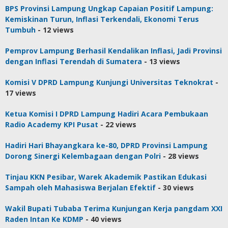
BPS Provinsi Lampung Ungkap Capaian Positif Lampung:
Kemiskinan Turun, Inflasi Terkendali, Ekonomi Terus
Tumbuh
- 12 views
Pemprov Lampung Berhasil Kendalikan Inflasi, Jadi Provinsi
dengan Inflasi Terendah di Sumatera
- 13 views
Komisi V DPRD Lampung Kunjungi Universitas Teknokrat
-
17 views
Ketua Komisi I DPRD Lampung Hadiri Acara Pembukaan
Radio Academy KPI Pusat
- 22 views
Hadiri Hari Bhayangkara ke-80, DPRD Provinsi Lampung
Dorong Sinergi Kelembagaan dengan Polri
- 28 views
Tinjau KKN Pesibar, Warek Akademik Pastikan Edukasi
Sampah oleh Mahasiswa Berjalan Efektif
- 30 views
Wakil Bupati Tubaba Terima Kunjungan Kerja pangdam XXI
Raden Intan Ke KDMP
- 40 views