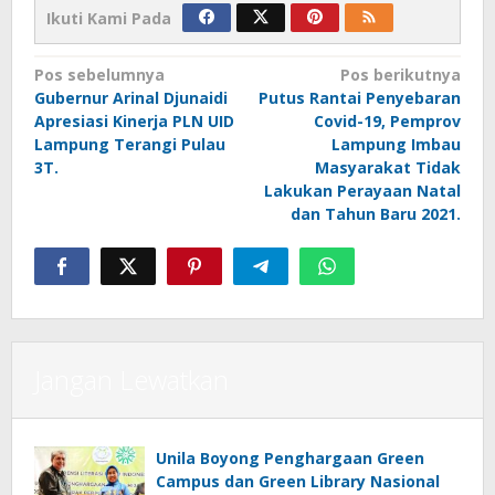
Ikuti Kami Pada
Navigasi
Pos sebelumnya
Pos berikutnya
Gubernur Arinal Djunaidi
Putus Rantai Penyebaran
pos
Apresiasi Kinerja PLN UID
Covid-19, Pemprov
Lampung Terangi Pulau
Lampung Imbau
3T.
Masyarakat Tidak
Lakukan Perayaan Natal
dan Tahun Baru 2021.
Jangan Lewatkan
Unila Boyong Penghargaan Green
Campus dan Green Library Nasional