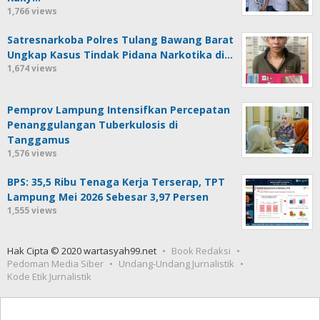
1,766 views
Satresnarkoba Polres Tulang Bawang Barat
Ungkap Kasus Tindak Pidana Narkotika di…
1,674 views
Pemprov Lampung Intensifkan Percepatan
Penanggulangan Tuberkulosis di
Tanggamus
1,576 views
BPS: 35,5 Ribu Tenaga Kerja Terserap, TPT
Lampung Mei 2026 Sebesar 3,97 Persen
1,555 views
Hak Cipta © 2020 wartasyah99.net
Book Redaksi
Pedoman Media Siber
Undang-Undang Jurnalistik
Kode Etik Jurnalistik
Seedbacklink