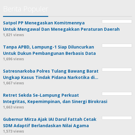
Berita Populer
Satpol PP Menegaskan Komitmennya
Untuk Mengawal Dan Menegakkan Peraturan Daerah
1,821 views
Tanpa APBD, Lampung-1 Siap Diluncurkan
Untuk Dukun Pembangunan Berbasis Data
1,696 views
Satresnarkoba Polres Tulang Bawang Barat
Ungkap Kasus Tindak Pidana Narkotika di…
1,667 views
Retret Sekda Se-Lampung Perkuat
Integritas, Kepemimpinan, dan Sinergi Birokrasi
1,663 views
Gubernur Mirza Ajak IAI Darul Fattah Cetak
SDM Adaptif Berlandaskan Nilai Agama
1,573 views