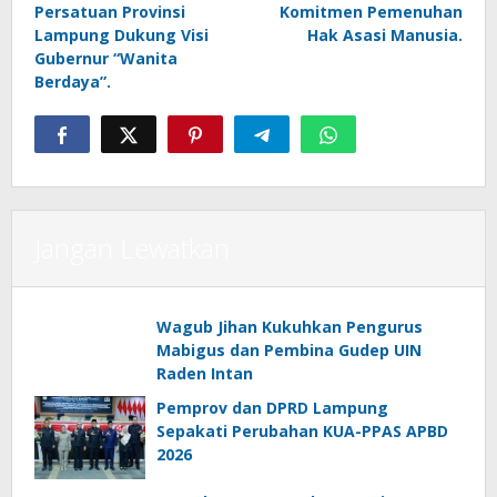
Persatuan Provinsi
Komitmen Pemenuhan
Lampung Dukung Visi
Hak Asasi Manusia.
Gubernur “Wanita
Berdaya”.
Jangan Lewatkan
Wagub Jihan Kukuhkan Pengurus
Mabigus dan Pembina Gudep UIN
Raden Intan
Pemprov dan DPRD Lampung
Sepakati Perubahan KUA-PPAS APBD
2026