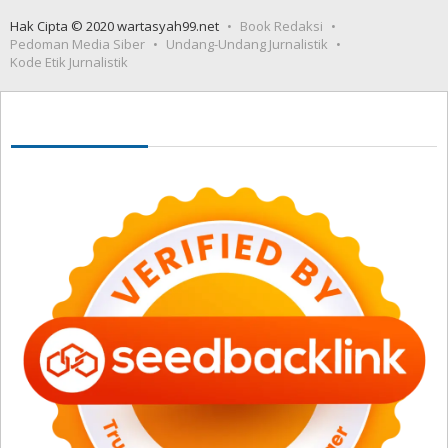
Hak Cipta © 2020 wartasyah99.net
Book Redaksi
Pedoman Media Siber
Undang-Undang Jurnalistik
Kode Etik Jurnalistik
Seedbacklink