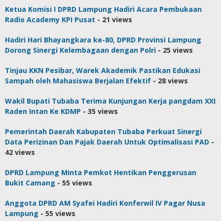
Ketua Komisi I DPRD Lampung Hadiri Acara Pembukaan
Radio Academy KPI Pusat
- 21 views
Hadiri Hari Bhayangkara ke-80, DPRD Provinsi Lampung
Dorong Sinergi Kelembagaan dengan Polri
- 25 views
Tinjau KKN Pesibar, Warek Akademik Pastikan Edukasi
Sampah oleh Mahasiswa Berjalan Efektif
- 28 views
Wakil Bupati Tubaba Terima Kunjungan Kerja pangdam XXI
Raden Intan Ke KDMP
- 35 views
Pemerintah Daerah Kabupaten Tubaba Perkuat Sinergi
Data Perizinan Dan Pajak Daerah Untuk Optimalisasi PAD
-
42 views
DPRD Lampung Minta Pemkot Hentikan Penggerusan
Bukit Camang
- 55 views
Anggota DPRD AM Syafei Hadiri Konferwil IV Pagar Nusa
Lampung
- 55 views