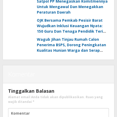
Satpol PP Menegaskan Komitmennya
Untuk Mengawal Dan Menegakkan
Peraturan Daerah
OJK Bersama Pemkab Pesisir Barat
Wujudkan Inklusi Keuangan Nyata:
150 Guru Dan Tenaga Pendidik Terima
Polis Asuransi Jiwa
Wagub Jihan Tinjau Rumah Calon
Penerima BSPS, Dorong Peningkatan
Kualitas Hunian Warga dan Serap
Aspirasi Masyarakat
Komentar
Tinggalkan Balasan
Alamat email Anda tidak akan dipublikasikan.
Ruas yang
wajib ditandai
*