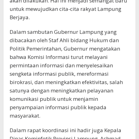
akan dilakukan. Hal ini menjadi semangat baru
untuk mewujudkan cita-cita rakyat Lampung
Berjaya.
Dalam sambutan Gubernur Lampung yang
dibacakan oleh Staf Ahli bidang Hukum dan
Politik Pemerintahan, Gubernur mengatakan
bahwa Komisi Informasi turut melayani
permintaan informasi dan menyelesaikan
sengketa informasi publik, mereformasi
birokrasi, dan meningkatkan efektivitas, salah
satunya dengan meningkatkan pelayanan
komunikasi publik untuk menjamin
penyampaian informasi publik kepada
masyarakat.
Dalam rapat koordinasi ini hadir juga Kepala
Dinas Kominfotik Provinsi Lampung, Achmad