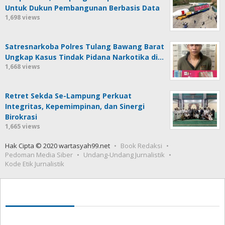
Untuk Dukun Pembangunan Berbasis Data
1,698 views
Satresnarkoba Polres Tulang Bawang Barat
Ungkap Kasus Tindak Pidana Narkotika di…
1,668 views
Retret Sekda Se-Lampung Perkuat
Integritas, Kepemimpinan, dan Sinergi
Birokrasi
1,665 views
Hak Cipta © 2020 wartasyah99.net
Book Redaksi
Pedoman Media Siber
Undang-Undang Jurnalistik
Kode Etik Jurnalistik
Seedbacklink