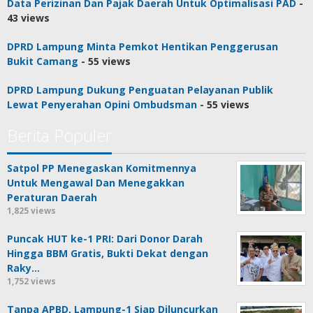
Data Perizinan Dan Pajak Daerah Untuk Optimalisasi PAD
-
43 views
DPRD Lampung Minta Pemkot Hentikan Penggerusan
Bukit Camang
- 55 views
DPRD Lampung Dukung Penguatan Pelayanan Publik
Lewat Penyerahan Opini Ombudsman
- 55 views
Berita Populer
Satpol PP Menegaskan Komitmennya
Untuk Mengawal Dan Menegakkan
Peraturan Daerah
1,825 views
Puncak HUT ke-1 PRI: Dari Donor Darah
Hingga BBM Gratis, Bukti Dekat dengan
Raky…
1,752 views
Tanpa APBD, Lampung-1 Siap Diluncurkan