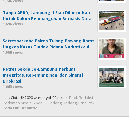
1,746 views
Tanpa APBD, Lampung-1 Siap Diluncurkan
Untuk Dukun Pembangunan Berbasis Data
1,696 views
Satresnarkoba Polres Tulang Bawang Barat
Ungkap Kasus Tindak Pidana Narkotika di…
1,668 views
Retret Sekda Se-Lampung Perkuat
Integritas, Kepemimpinan, dan Sinergi
Birokrasi
1,663 views
Hak Cipta © 2020 wartasyah99.net
Book Redaksi
Pedoman Media Siber
Undang-Undang Jurnalistik
Kode Etik Jurnalistik
Seedbacklink