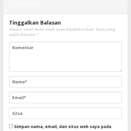
Komentar
Tinggalkan Balasan
Alamat email Anda tidak akan dipublikasikan.
Ruas yang
wajib ditandai
*
Simpan nama, email, dan situs web saya pada