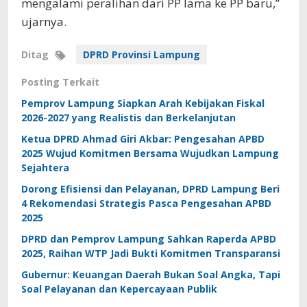
mengalami peralihan dari PP lama ke PP baru,”
ujarnya.
Ditag
DPRD Provinsi Lampung
Posting Terkait
Pemprov Lampung Siapkan Arah Kebijakan Fiskal
2026-2027 yang Realistis dan Berkelanjutan
Ketua DPRD Ahmad Giri Akbar: Pengesahan APBD
2025 Wujud Komitmen Bersama Wujudkan Lampung
Sejahtera
Dorong Efisiensi dan Pelayanan, DPRD Lampung Beri
4 Rekomendasi Strategis Pasca Pengesahan APBD
2025
DPRD dan Pemprov Lampung Sahkan Raperda APBD
2025, Raihan WTP Jadi Bukti Komitmen Transparansi
Gubernur: Keuangan Daerah Bukan Soal Angka, Tapi
Soal Pelayanan dan Kepercayaan Publik