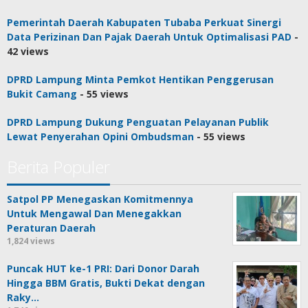
Pemerintah Daerah Kabupaten Tubaba Perkuat Sinergi
Data Perizinan Dan Pajak Daerah Untuk Optimalisasi PAD
-
42 views
DPRD Lampung Minta Pemkot Hentikan Penggerusan
Bukit Camang
- 55 views
DPRD Lampung Dukung Penguatan Pelayanan Publik
Lewat Penyerahan Opini Ombudsman
- 55 views
Berita Populer
Satpol PP Menegaskan Komitmennya
Untuk Mengawal Dan Menegakkan
Peraturan Daerah
1,824 views
Puncak HUT ke-1 PRI: Dari Donor Darah
Hingga BBM Gratis, Bukti Dekat dengan
Raky…