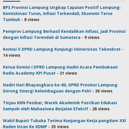
BPS Provinsi Lampung Ungkap Capaian Positif Lampung:
Kemiskinan Turun, Inflasi Terkendali, Ekonomi Terus
Tumbuh
- 8 views
Pemprov Lampung Berhasil Kendalikan Inflasi, Jadi Provinsi
dengan Inflasi Terendah di Sumatera
- 9 views
Komisi V DPRD Lampung Kunjungi Universitas Teknokrat
-
14 views
Ketua Komisi I DPRD Lampung Hadiri Acara Pembukaan
Radio Academy KPI Pusat
- 21 views
Hadiri Hari Bhayangkara ke-80, DPRD Provinsi Lampung
Dorong Sinergi Kelembagaan dengan Polri
- 26 views
Tinjau KKN Pesibar, Warek Akademik Pastikan Edukasi
Sampah oleh Mahasiswa Berjalan Efektif
- 28 views
Wakil Bupati Tubaba Terima Kunjungan Kerja pangdam XXI
Raden Intan Ke KDMP
- 35 views