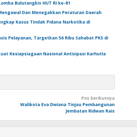
omba Bulutangkis HUT RI ke-81
Mengawal Dan Menegakkan Peraturan Daerah
ngkap Kasus Tindak Pidana Narkotika di
is Pelayanan, Targetkan 56 Ribu Sahabat PKS di
uat Kesiapsiagaan Nasional Antisipasi Karhutla
Pos berikutnya
a
Walikota Eva Dwiana Tinjau Pembangunan
Jembatan Ridwan Rais