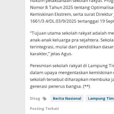
hukum pelaksanaan sekolah rakyat. Progr
Nomor 8 Tahun 2025 tentang Optimalisa
Kemiskinan Ekstrem, serta surat Direktu
1661/3.4/DL.03/9/2025 tertanggal 19 Se
“Tujuan utama sekolah rakyat adalah me
anak-anak keluarga pra sejahtera. Sekol
terintegrasi, mulai dari pendidikan das
karakter,” jelas Agus.
Peresmian sekolah rakyat di Lampung Tim
dalam upaya mengentaskan kemiskinan ek
sekolah tersebut diharapkan membuka ja
generasi penerus bangsa. (**)
Ditag
Berita Nasional
Lampung Tim
Posting Terkait