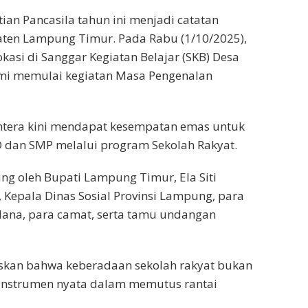
ian Pancasila tahun ini menjadi catatan
aten Lampung Timur. Pada Rabu (1/10/2025),
okasi di Sanggar Kegiatan Belajar (SKB) Desa
smi memulai kegiatan Masa Pengenalan
ahtera kini mendapat kesempatan emas untuk
 dan SMP melalui program Sekolah Rakyat.
ung oleh Bupati Lampung Timur, Ela Siti
Kepala Dinas Sosial Provinsi Lampung, para
adana, para camat, serta tamu undangan
skan bahwa keberadaan sekolah rakyat bukan
 instrumen nyata dalam memutus rantai