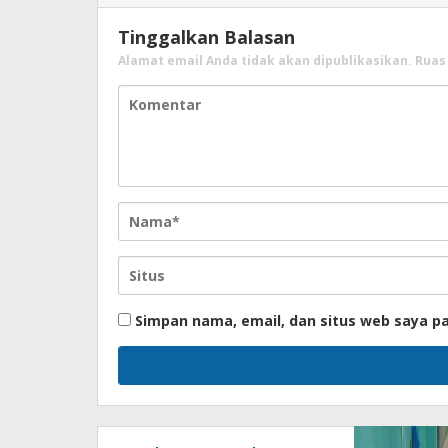
Tinggalkan Balasan
Alamat email Anda tidak akan dipublikasikan.
Ruas
Simpan nama, email, dan situs web saya p