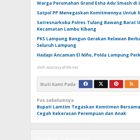
Warga Perumahan Grand Esha Adu Smash di L
Satpol PP Menegaskan Komitmennya Untuk 
Satresnarkoba Polres Tulang Bawang Barat U
Kecamatan Lambu Kibang
PKS Lampung Bangun Gerakan Relawan Berbas
Seluruh Lampung
Hadapi Ancaman El Niño, Polda Lampung Perk
oleh
wartasyah99.net
Ikuti Kami Pada
Navigasi
Pos sebelumnya
Bupati Lamtim Tegaskan Komitmen Bersam
pos
Cegah Kekerasan Perempuan dan Anak