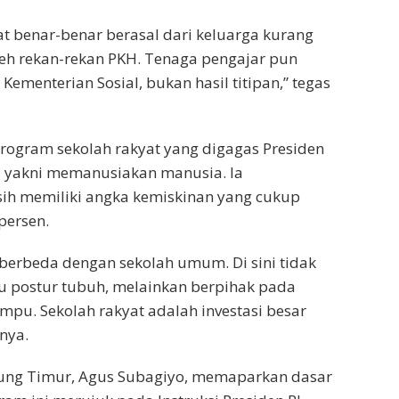
at benar-benar berasal dari keluarga kurang
leh rekan-rekan PKH. Tenaga pengajar pun
Kementerian Sosial, bukan hasil titipan,” tegas
rogram sekolah rakyat yang digagas Presiden
r, yakni memanusiakan manusia. Ia
 memiliki angka kemiskinan yang cukup
persen.
berbeda dengan sekolah umum. Di sini tidak
u postur tubuh, melainkan berpihak pada
pu. Sekolah rakyat adalah investasi besar
nya.
pung Timur, Agus Subagiyo, memaparkan dasar