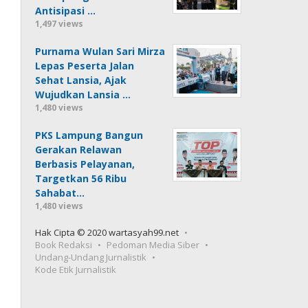
Antisipasi …
1,497 views
Purnama Wulan Sari Mirza
Lepas Peserta Jalan
Sehat Lansia, Ajak
Wujudkan Lansia …
1,480 views
PKS Lampung Bangun
Gerakan Relawan
Berbasis Pelayanan,
Targetkan 56 Ribu
Sahabat…
1,480 views
Hak Cipta © 2020 wartasyah99.net
Book Redaksi
Pedoman Media Siber
Undang-Undang Jurnalistik
Kode Etik Jurnalistik