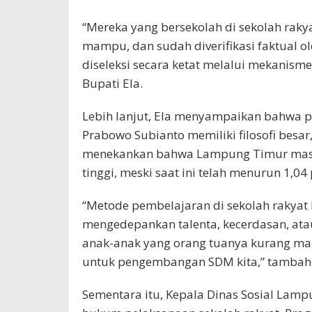
“Mereka yang bersekolah di sekolah raky
mampu, dan sudah diverifikasi faktual o
diseleksi secara ketat melalui mekanisme 
Bupati Ela.
Lebih lanjut, Ela menyampaikan bahwa p
Prabowo Subianto memiliki filosofi besa
menekankan bahwa Lampung Timur masih
tinggi, meski saat ini telah menurun 1,04 
“Metode pembelajaran di sekolah rakyat 
mengedepankan talenta, kecerdasan, ata
anak-anak yang orang tuanya kurang mam
untuk pengembangan SDM kita,” tambah
Sementara itu, Kepala Dinas Sosial Lam