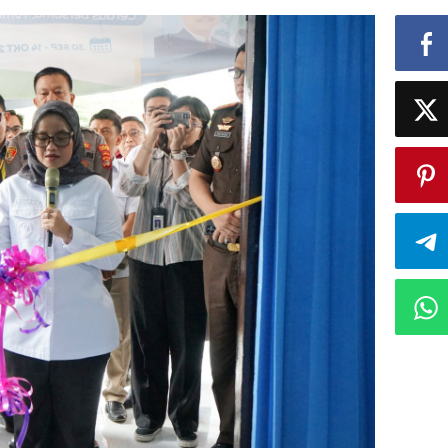
Pra
Sejahtera