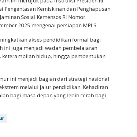
am ini merujuk pada Instruksi Presiden RI
si Pengentasan Kemiskinan dan Penghapusan
r Jaminan Sosial Kemensos RI Nomor
ptember 2025 mengenai persiapan MPLS.
ningkatkan akses pendidikan formal bagi
ah ini juga menjadi wadah pembelajaran
ar, keterampilan hidup, hingga pembentukan
ur ini menjadi bagian dari strategi nasional
strem melalui jalur pendidikan. Kehadiran
lan bagi masa depan yang lebih cerah bagi
ur