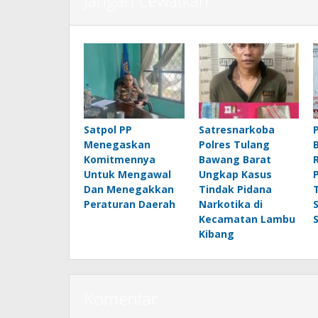
Jangan Lewatkan
Satpol PP
Satresnarkoba
Menegaskan
Polres Tulang
Komitmennya
Bawang Barat
Untuk Mengawal
Ungkap Kasus
Dan Menegakkan
Tindak Pidana
Peraturan Daerah
Narkotika di
Kecamatan Lambu
Kibang
Komentar