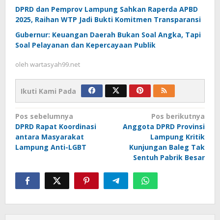
DPRD dan Pemprov Lampung Sahkan Raperda APBD
2025, Raihan WTP Jadi Bukti Komitmen Transparansi
Gubernur: Keuangan Daerah Bukan Soal Angka, Tapi
Soal Pelayanan dan Kepercayaan Publik
oleh
wartasyah99.net
Ikuti Kami Pada
Navigasi
Pos sebelumnya
Pos berikutnya
DPRD Rapat Koordinasi
Anggota DPRD Provinsi
pos
antara Masyarakat
Lampung Kritik
Lampung Anti-LGBT
Kunjungan Baleg Tak
Sentuh Pabrik Besar