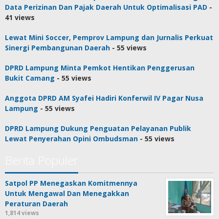
Data Perizinan Dan Pajak Daerah Untuk Optimalisasi PAD
-
41 views
Lewat Mini Soccer, Pemprov Lampung dan Jurnalis Perkuat
Sinergi Pembangunan Daerah
- 55 views
DPRD Lampung Minta Pemkot Hentikan Penggerusan
Bukit Camang
- 55 views
Anggota DPRD AM Syafei Hadiri Konferwil IV Pagar Nusa
Lampung
- 55 views
DPRD Lampung Dukung Penguatan Pelayanan Publik
Lewat Penyerahan Opini Ombudsman
- 55 views
Berita Populer
Satpol PP Menegaskan Komitmennya
Untuk Mengawal Dan Menegakkan
Peraturan Daerah
1,814 views