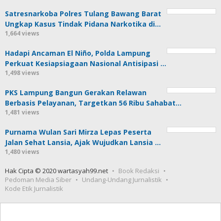
Satresnarkoba Polres Tulang Bawang Barat
Ungkap Kasus Tindak Pidana Narkotika di…
1,664 views
Hadapi Ancaman El Niño, Polda Lampung
Perkuat Kesiapsiagaan Nasional Antisipasi …
1,498 views
PKS Lampung Bangun Gerakan Relawan
Berbasis Pelayanan, Targetkan 56 Ribu Sahabat…
1,481 views
Purnama Wulan Sari Mirza Lepas Peserta
Jalan Sehat Lansia, Ajak Wujudkan Lansia …
1,480 views
Hak Cipta © 2020 wartasyah99.net
Book Redaksi
Pedoman Media Siber
Undang-Undang Jurnalistik
Kode Etik Jurnalistik
Seedbacklink