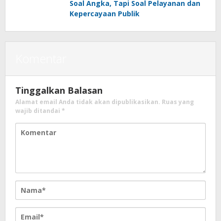
Soal Angka, Tapi Soal Pelayanan dan
Kepercayaan Publik
Komentar
Tinggalkan Balasan
Alamat email Anda tidak akan dipublikasikan.
Ruas yang
wajib ditandai
*