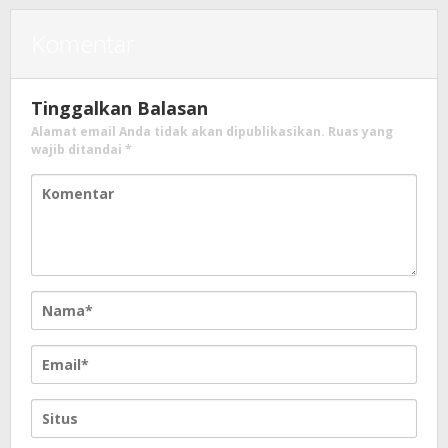
Komentar
Tinggalkan Balasan
Alamat email Anda tidak akan dipublikasikan.
Ruas yang
wajib ditandai
*