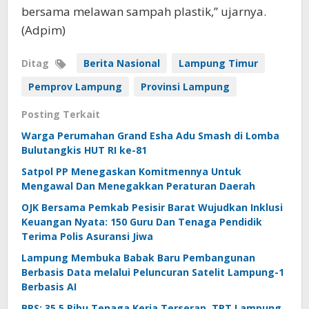
bersama melawan sampah plastik,” ujarnya.
(Adpim)
Ditag
Berita Nasional
Lampung Timur
Pemprov Lampung
Provinsi Lampung
Posting Terkait
Warga Perumahan Grand Esha Adu Smash di Lomba
Bulutangkis HUT RI ke-81
Satpol PP Menegaskan Komitmennya Untuk
Mengawal Dan Menegakkan Peraturan Daerah
OJK Bersama Pemkab Pesisir Barat Wujudkan Inklusi
Keuangan Nyata: 150 Guru Dan Tenaga Pendidik
Terima Polis Asuransi Jiwa
Lampung Membuka Babak Baru Pembangunan
Berbasis Data melalui Peluncuran Satelit Lampung-1
Berbasis AI
BPS: 35,5 Ribu Tenaga Kerja Terserap, TPT Lampung