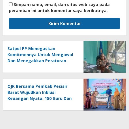
Simpan nama, email, dan situs web saya pada
peramban ini untuk komentar saya berikutnya.
Satpol PP Menegaskan
Komitmennya Untuk Mengawal
Dan Menegakkan Peraturan
Daerah
OJK Bersama Pemkab Pesisir
Barat Wujudkan Inklusi
Keuangan Nyata: 150 Guru Dan
Tenaga Pendidik Terima Polis
Asuransi Jiwa