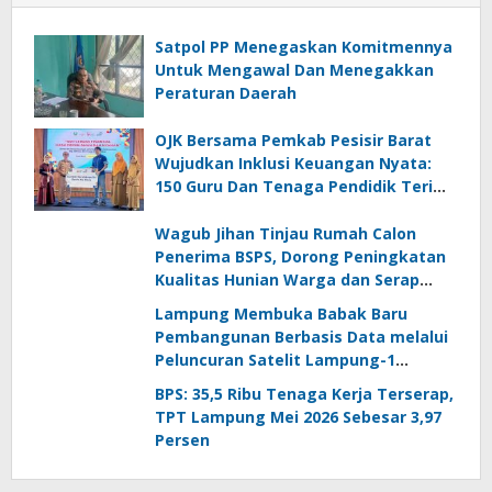
Satpol PP Menegaskan Komitmennya
Untuk Mengawal Dan Menegakkan
Peraturan Daerah
OJK Bersama Pemkab Pesisir Barat
Wujudkan Inklusi Keuangan Nyata:
150 Guru Dan Tenaga Pendidik Terima
Polis Asuransi Jiwa
Wagub Jihan Tinjau Rumah Calon
Penerima BSPS, Dorong Peningkatan
Kualitas Hunian Warga dan Serap
Aspirasi Masyarakat
Lampung Membuka Babak Baru
Pembangunan Berbasis Data melalui
Peluncuran Satelit Lampung-1
Berbasis AI
BPS: 35,5 Ribu Tenaga Kerja Terserap,
TPT Lampung Mei 2026 Sebesar 3,97
Persen