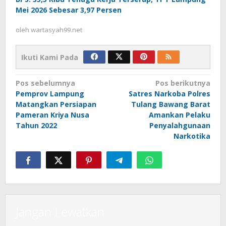
Mei 2026 Sebesar 3,97 Persen
oleh
wartasyah99.net
Ikuti Kami Pada
Navigasi
Pos sebelumnya
Pos berikutnya
Pemprov Lampung
Satres Narkoba Polres
pos
Matangkan Persiapan
Tulang Bawang Barat
Pameran Kriya Nusa
Amankan Pelaku
Tahun 2022
Penyalahgunaan
Narkotika
Jangan Lewatkan