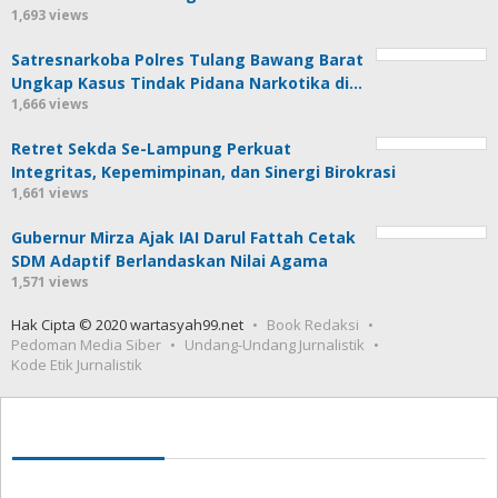
1,693 views
Satresnarkoba Polres Tulang Bawang Barat
Ungkap Kasus Tindak Pidana Narkotika di…
1,666 views
Retret Sekda Se-Lampung Perkuat
Integritas, Kepemimpinan, dan Sinergi Birokrasi
1,661 views
Gubernur Mirza Ajak IAI Darul Fattah Cetak
SDM Adaptif Berlandaskan Nilai Agama
1,571 views
Hak Cipta © 2020 wartasyah99.net
Book Redaksi
Pedoman Media Siber
Undang-Undang Jurnalistik
Kode Etik Jurnalistik
Seedbacklink