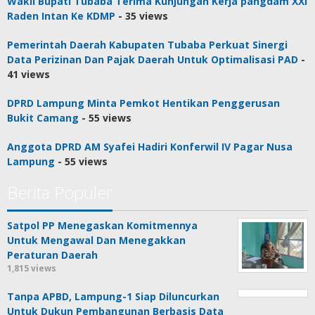
Wakil Bupati Tubaba Terima Kunjungan Kerja pangdam XXI
Raden Intan Ke KDMP
- 35 views
Pemerintah Daerah Kabupaten Tubaba Perkuat Sinergi
Data Perizinan Dan Pajak Daerah Untuk Optimalisasi PAD
-
41 views
DPRD Lampung Minta Pemkot Hentikan Penggerusan
Bukit Camang
- 55 views
Anggota DPRD AM Syafei Hadiri Konferwil IV Pagar Nusa
Lampung
- 55 views
Berita Populer
Satpol PP Menegaskan Komitmennya
Untuk Mengawal Dan Menegakkan
Peraturan Daerah
1,815 views
Tanpa APBD, Lampung-1 Siap Diluncurkan
Untuk Dukun Pembangunan Berbasis Data