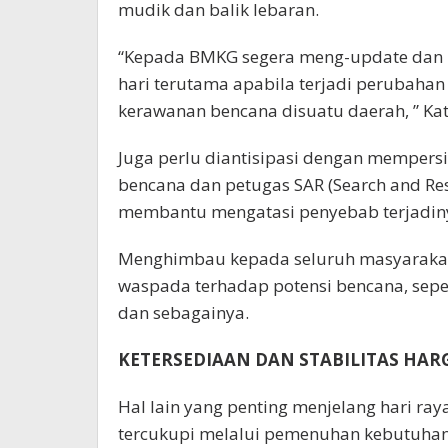
mudik dan balik lebaran.
“Kepada BMKG segera meng-update dan m
hari terutama apabila terjadi perubaha
kerawanan bencana disuatu daerah, ” Kat
Juga perlu diantisipasi dengan mempersi
bencana dan petugas SAR (Search and Resc
membantu mengatasi penyebab terjadin
Menghimbau kepada seluruh masyarakat
waspada terhadap potensi bencana, seperti
dan sebagainya.
KETERSEDIAAN DAN STABILITAS HA
Hal lain yang penting menjelang hari ray
tercukupi melalui pemenuhan kebutuhan