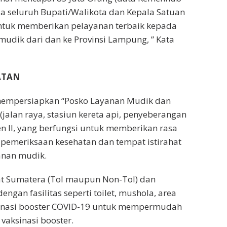
da seluruh Bupati/Walikota dan Kepala Satuan
untuk memberikan pelayanan terbaik kepada
udik dari dan ke Provinsi Lampung, ” Kata
ATAN
empersiapkan “Posko Layanan Mudik dan
(jalan raya, stasiun kereta api, penyeberangan
n II, yang berfungsi untuk memberikan rasa
pemeriksaan kesehatan dan tempat istirahat
anan mudik.
rat Sumatera (Tol maupun Non-Tol) dan
ngan fasilitas seperti toilet, mushola, area
ksinasi booster COVID-19 untuk mempermudah
aksinasi booster.