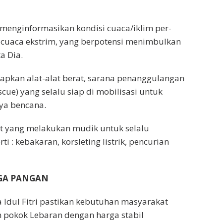
enginformasikan kondisi cuaca/iklim per-
n cuaca ekstrim, yang berpotensi menimbulkan
a Dia.
apkan alat-alat berat, sarana penanggulangan
ue) yang selalu siap di mobilisasi untuk
ya bencana.
 yang melakukan mudik untuk selalu
 : kebakaran, korsleting listrik, pencurian
RGA PANGAN
a Idul Fitri pastikan kebutuhan masyarakat
 pokok Lebaran dengan harga stabil