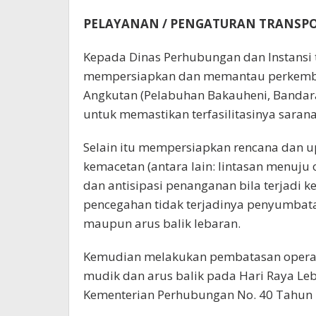
PELAYANAN / PENGATURAN TRANSPO
Kepada Dinas Perhubungan dan Instansi 
mempersiapkan dan memantau perkemba
Angkutan (Pelabuhan Bakauheni, Bandara 
untuk memastikan terfasilitasinya sara
Selain itu mempersiapkan rencana dan upa
kemacetan (antara lain: lintasan menuju o
dan antisipasi penanganan bila terjadi k
pencegahan tidak terjadinya penyumbata
maupun arus balik lebaran.
Kemudian melakukan pembatasan operas
mudik dan arus balik pada Hari Raya Le
Kementerian Perhubungan No. 40 Tahun 