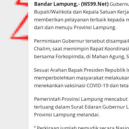
Bandar Lampung,- (WS99.Net)
Gubernu
Bupati/Walikota dan Kepala Satuan Kerja
memberikan pelayanan terbaik kepada 
dari dan menuju Provinsi Lampung.
Permintaan Gubernur tersebut disampai
Chalim, saat memimpin Rapat Koordinasi 
bersama Forkopimda, di Mahan Agung, Se
Sesuai Arahan Bapak Presiden Republik 
memperbolehkan masyarakat melakukan 
menekankan vaksinasi COVID-19 dan teta
Pemerintah Provinsi Lampung mencabut l
tertuang dalam Surat Edaran Gubernur 
Provinsi Lampung melandai.
” Perkiraan jumlah pemudik secara Nasi