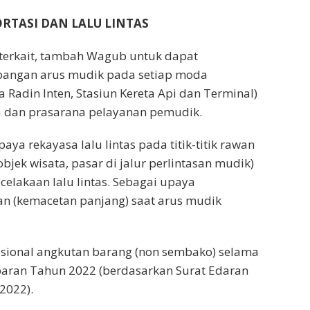
RTASI DAN LALU LINTAS
terkait, tambah Wagub untuk dapat
ngan arus mudik pada setiap moda
Radin Inten, Stasiun Kereta Api dan Terminal)
na dan prasarana pelayanan pemudik.
ya rekayasa lalu lintas pada titik-titik rawan
bjek wisata, pasar di jalur perlintasan mudik)
ecelakaan lalu lintas. Sebagai upaya
n (kemacetan panjang) saat arus mudik
ional angkutan barang (non sembako) selama
baran Tahun 2022 (berdasarkan Surat Edaran
2022).