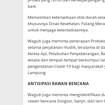
baik.
Memastikan ketersediaan stok darah sela
khususnya Dinas Kesehatan, Palang Mera
untuk menjaga ketersediaannya.
Wagub juga meminta penerapan Protokol 
selama perjalanan mudik, terutama di d
Kereta Api, Pelabuhan Penyeberangan, Ba
wisata dan tempat-tempat berkumpul la
pengendalian Covid-19 bagi masyarakat 
Lampung.
ANTISIPASI RAWAN BENCANA
Wagub juga meminta mengidentifikasi d
rawan bencana (longsor, banjir, dan lain-