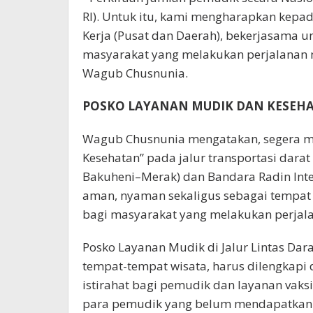
RI). Untuk itu, kami mengharapkan kepa
Kerja (Pusat dan Daerah), bekerjasama 
masyarakat yang melakukan perjalanan m
Wagub Chusnunia.
POSKO LAYANAN MUDIK DAN KESEH
Wagub Chusnunia mengatakan, segera m
Kesehatan” pada jalur transportasi darat 
Bakuheni–Merak) dan Bandara Radin Inte
aman, nyaman sekaligus sebagai tempat 
bagi masyarakat yang melakukan perjal
Posko Layanan Mudik di Jalur Lintas Da
tempat-tempat wisata, harus dilengkapi de
istirahat bagi pemudik dan layanan va
para pemudik yang belum mendapatkan v