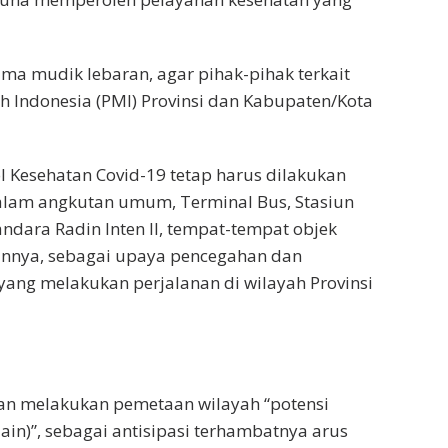
ma mudik lebaran, agar pihak-pihak terkait
h Indonesia (PMI) Provinsi dan Kabupaten/Kota
Kesehatan Covid-19 tetap harus dilakukan
alam angkutan umum, Terminal Bus, Stasiun
ndara Radin Inten II, tempat-tempat objek
innya, sebagai upaya pencegahan dan
yang melakukan perjalanan di wilayah Provinsi
an melakukan pemetaan wilayah “potensi
lain)”, sebagai antisipasi terhambatnya arus