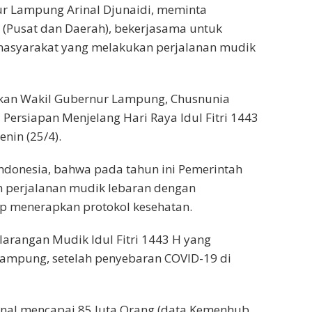
r Lampung Arinal Djunaidi, meminta
 (Pusat dan Daerah), bekerjasama untuk
masyarakat yang melakukan perjalanan mudik
kan Wakil Gubernur Lampung, Chusnunia
Persiapan Menjelang Hari Raya Idul Fitri 1443
nin (25/4).
Indonesia, bahwa pada tahun ini Pemerintah
perjalanan mudik lebaran dengan
p menerapkan protokol kesehatan.
arangan Mudik Idul Fitri 1443 H yang
Lampung, setelah penyebaran COVID-19 di
onal mencapai 85 Juta Orang (data Kemenhub