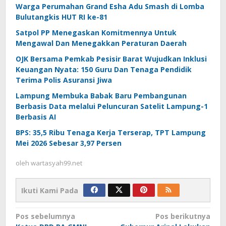
Warga Perumahan Grand Esha Adu Smash di Lomba
Bulutangkis HUT RI ke-81
Satpol PP Menegaskan Komitmennya Untuk
Mengawal Dan Menegakkan Peraturan Daerah
OJK Bersama Pemkab Pesisir Barat Wujudkan Inklusi
Keuangan Nyata: 150 Guru Dan Tenaga Pendidik
Terima Polis Asuransi Jiwa
Lampung Membuka Babak Baru Pembangunan
Berbasis Data melalui Peluncuran Satelit Lampung-1
Berbasis AI
BPS: 35,5 Ribu Tenaga Kerja Terserap, TPT Lampung
Mei 2026 Sebesar 3,97 Persen
oleh
wartasyah99.net
Ikuti Kami Pada
Navigasi
Pos sebelumnya
Pos berikutnya