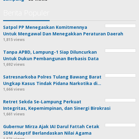
Berita Populer
Satpol PP Menegaskan Komitmennya
Untuk Mengawal Dan Menegakkan Peraturan Daerah
1,815 views
Tanpa APBD, Lampung-1 Siap Diluncurkan
Untuk Dukun Pembangunan Berbasis Data
1,692 views
Satresnarkoba Polres Tulang Bawang Barat
Ungkap Kasus Tindak Pidana Narkotika di…
1,666 views
Retret Sekda Se-Lampung Perkuat
Integritas, Kepemimpinan, dan Sinergi Birokrasi
1,661 views
Gubernur Mirza Ajak IAI Darul Fattah Cetak
SDM Adaptif Berlandaskan Nilai Agama
1,571 views