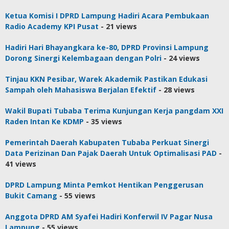
Ketua Komisi I DPRD Lampung Hadiri Acara Pembukaan
Radio Academy KPI Pusat
- 21 views
Hadiri Hari Bhayangkara ke-80, DPRD Provinsi Lampung
Dorong Sinergi Kelembagaan dengan Polri
- 24 views
Tinjau KKN Pesibar, Warek Akademik Pastikan Edukasi
Sampah oleh Mahasiswa Berjalan Efektif
- 28 views
Wakil Bupati Tubaba Terima Kunjungan Kerja pangdam XXI
Raden Intan Ke KDMP
- 35 views
Pemerintah Daerah Kabupaten Tubaba Perkuat Sinergi
Data Perizinan Dan Pajak Daerah Untuk Optimalisasi PAD
-
41 views
DPRD Lampung Minta Pemkot Hentikan Penggerusan
Bukit Camang
- 55 views
Anggota DPRD AM Syafei Hadiri Konferwil IV Pagar Nusa
Lampung
- 55 views