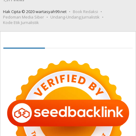
Hak Cipta © 2020 wartasyah99.net
Book Redaksi
Pedoman Media Siber
Undang-Undang Jurnalistik
Kode Etik Jurnalistik
Seedbacklink