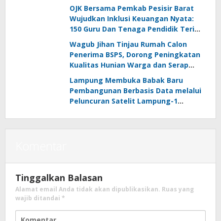
OJK Bersama Pemkab Pesisir Barat
Wujudkan Inklusi Keuangan Nyata:
150 Guru Dan Tenaga Pendidik Terima
Polis Asuransi Jiwa
Wagub Jihan Tinjau Rumah Calon
Penerima BSPS, Dorong Peningkatan
Kualitas Hunian Warga dan Serap
Aspirasi Masyarakat
Lampung Membuka Babak Baru
Pembangunan Berbasis Data melalui
Peluncuran Satelit Lampung-1
Berbasis AI
Komentar
Tinggalkan Balasan
Alamat email Anda tidak akan dipublikasikan.
Ruas yang
wajib ditandai
*