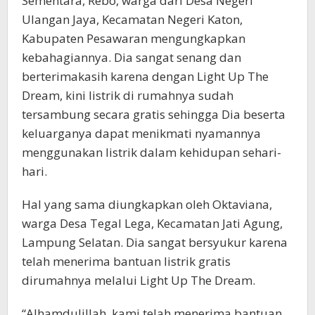
Sementara, Rebo, warga dari Desa Negeri
Ulangan Jaya, Kecamatan Negeri Katon,
Kabupaten Pesawaran mengungkapkan
kebahagiannya. Dia sangat senang dan
berterimakasih karena dengan Light Up The
Dream, kini listrik di rumahnya sudah
tersambung secara gratis sehingga Dia beserta
keluarganya dapat menikmati nyamannya
menggunakan listrik dalam kehidupan sehari-
hari.
Hal yang sama diungkapkan oleh Oktaviana,
warga Desa Tegal Lega, Kecamatan Jati Agung,
Lampung Selatan. Dia sangat bersyukur karena
telah menerima bantuan listrik gratis
dirumahnya melalui Light Up The Dream.
“Alhamdulillah, kami telah menerima bantuan