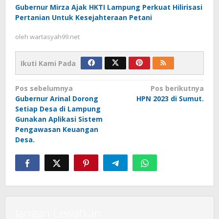
Gubernur Mirza Ajak HKTI Lampung Perkuat Hilirisasi
Pertanian Untuk Kesejahteraan Petani
oleh
wartasyah99.net
Ikuti Kami Pada
Navigasi
Pos sebelumnya
Pos berikutnya
Gubernur Arinal Dorong
HPN 2023 di Sumut.
pos
Setiap Desa di Lampung
Gunakan Aplikasi Sistem
Pengawasan Keuangan
Desa.
Jangan Lewatkan