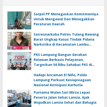
Satpol PP Menegaskan Komitmennya
Untuk Mengawal Dan Menegakkan
Peraturan Daerah
Satresnarkoba Polres Tulang Bawang
Barat Ungkap Kasus Tindak Pidana
Narkotika di Kecamatan Lambu
Kibang
PKS Lampung Bangun Gerakan
Relawan Berbasis Pelayanan,
Targetkan 56 Ribu Sahabat PKS di
Seluruh Lampung
Hadapi Ancaman El Niño, Polda
Lampung Perkuat Kesiapsiagaan
Nasional Antisipasi Karhutla
Purnama Wulan Sari Mirza Lepas
Peserta Jalan Sehat Lansia, Ajak
Wujudkan Lansia Sehat dan Bahagia