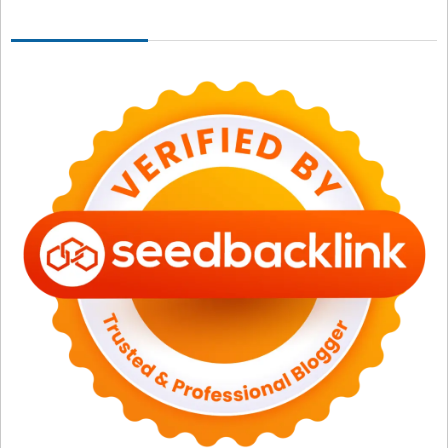
Seedbacklink