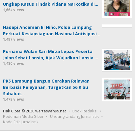
Ungkap Kasus Tindak Pidana Narkotika di…
1,664 views
Hadapi Ancaman El Niño, Polda Lampung
Perkuat Kesiapsiagaan Nasional Antisipasi …
1,497 views
Purnama Wulan Sari Mirza Lepas Peserta
Jalan Sehat Lansia, Ajak Wujudkan Lansia …
1,480 views
PKS Lampung Bangun Gerakan Relawan
Berbasis Pelayanan, Targetkan 56 Ribu
Sahabat…
1,479 views
Hak Cipta © 2020 wartasyah99.net
Book Redaksi
Pedoman Media Siber
Undang-Undang Jurnalistik
Kode Etik Jurnalistik