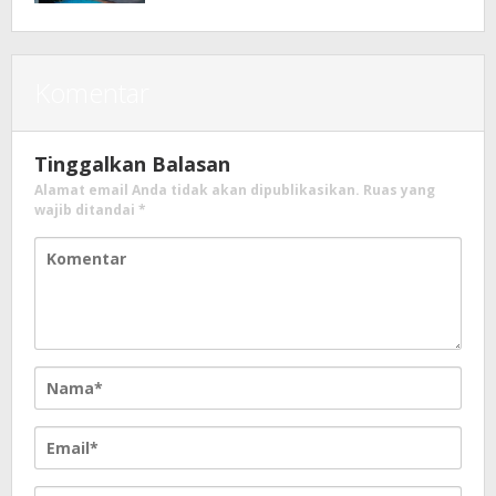
Komentar
Tinggalkan Balasan
Alamat email Anda tidak akan dipublikasikan.
Ruas yang
wajib ditandai
*