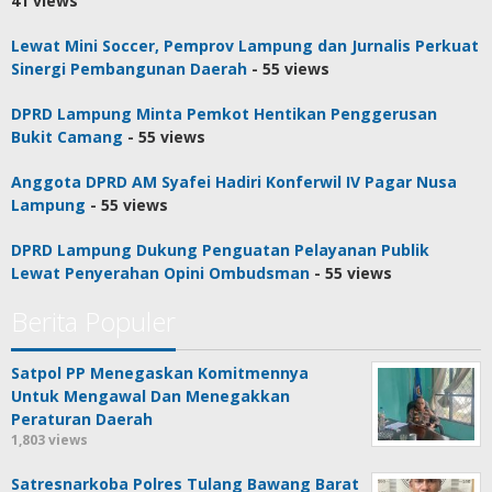
41 views
Lewat Mini Soccer, Pemprov Lampung dan Jurnalis Perkuat
Sinergi Pembangunan Daerah
- 55 views
DPRD Lampung Minta Pemkot Hentikan Penggerusan
Bukit Camang
- 55 views
Anggota DPRD AM Syafei Hadiri Konferwil IV Pagar Nusa
Lampung
- 55 views
DPRD Lampung Dukung Penguatan Pelayanan Publik
Lewat Penyerahan Opini Ombudsman
- 55 views
Berita Populer
Satpol PP Menegaskan Komitmennya
Untuk Mengawal Dan Menegakkan
Peraturan Daerah
1,803 views
Satresnarkoba Polres Tulang Bawang Barat