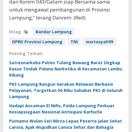
dan Korem 043/Gatam siap Bersama sama
untuk mengawal pembangunan di Provinsi
Lampung,” terang Danrem. (Red)
Ditag
Bandar Lampung
DPRD Provinsi Lampung
TNI
wartasyah99
Posting Terkait
Satresnarkoba Polres Tulang Bawang Barat Ungkap
Kasus Tindak Pidana Narkotika di Kecamatan Lambu
Kibang
PKS Lampung Bangun Gerakan Relawan Berbasis
Pelayanan, Targetkan 56 Ribu Sahabat PKS di Seluruh
Lampung
Hadapi Ancaman El Niño, Polda Lampung Perkuat
Kesiapsiagaan Nasional Antisipasi Karhutla
Purnama Wulan Sari Mirza Lepas Peserta Jalan Sehat
Lansia, Ajak Wujudkan Lansia Sehat dan Bahagia