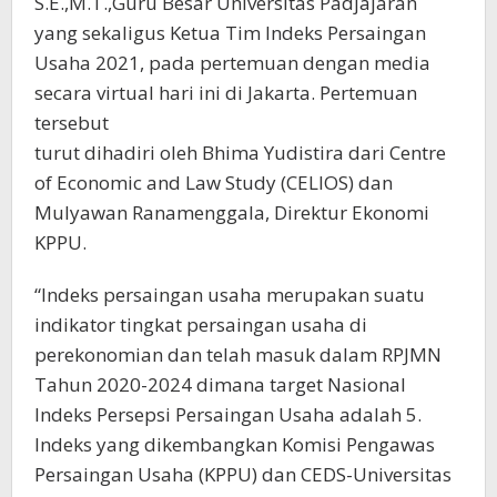
S.E.,M.T.,Guru Besar Universitas Padjajaran
yang sekaligus Ketua Tim Indeks Persaingan
Usaha 2021, pada pertemuan dengan media
secara virtual hari ini di Jakarta. Pertemuan
tersebut
turut dihadiri oleh Bhima Yudistira dari Centre
of Economic and Law Study (CELIOS) dan
Mulyawan Ranamenggala, Direktur Ekonomi
KPPU.
“Indeks persaingan usaha merupakan suatu
indikator tingkat persaingan usaha di
perekonomian dan telah masuk dalam RPJMN
Tahun 2020-2024 dimana target Nasional
Indeks Persepsi Persaingan Usaha adalah 5.
Indeks yang dikembangkan Komisi Pengawas
Persaingan Usaha (KPPU) dan CEDS-Universitas