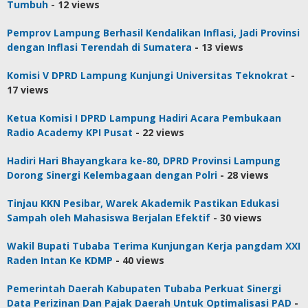
Tumbuh
- 12 views
Pemprov Lampung Berhasil Kendalikan Inflasi, Jadi Provinsi
dengan Inflasi Terendah di Sumatera
- 13 views
Komisi V DPRD Lampung Kunjungi Universitas Teknokrat
-
17 views
Ketua Komisi I DPRD Lampung Hadiri Acara Pembukaan
Radio Academy KPI Pusat
- 22 views
Hadiri Hari Bhayangkara ke-80, DPRD Provinsi Lampung
Dorong Sinergi Kelembagaan dengan Polri
- 28 views
Tinjau KKN Pesibar, Warek Akademik Pastikan Edukasi
Sampah oleh Mahasiswa Berjalan Efektif
- 30 views
Wakil Bupati Tubaba Terima Kunjungan Kerja pangdam XXI
Raden Intan Ke KDMP
- 40 views
Pemerintah Daerah Kabupaten Tubaba Perkuat Sinergi
Data Perizinan Dan Pajak Daerah Untuk Optimalisasi PAD
-