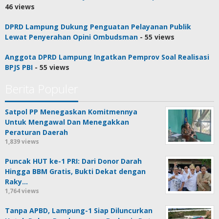
46 views
DPRD Lampung Dukung Penguatan Pelayanan Publik
Lewat Penyerahan Opini Ombudsman
- 55 views
Anggota DPRD Lampung Ingatkan Pemprov Soal Realisasi
BPJS PBI
- 55 views
Berita Populer
Satpol PP Menegaskan Komitmennya
Untuk Mengawal Dan Menegakkan
Peraturan Daerah
1,839 views
Puncak HUT ke-1 PRI: Dari Donor Darah
Hingga BBM Gratis, Bukti Dekat dengan
Raky…
1,764 views
Tanpa APBD, Lampung-1 Siap Diluncurkan