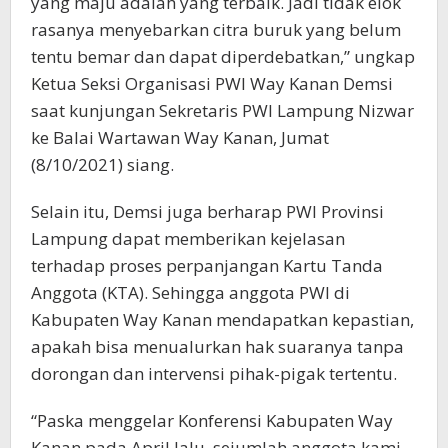
yang maju adalah yang terbaik. Jadi tidak elok
rasanya menyebarkan citra buruk yang belum
tentu bemar dan dapat diperdebatkan,” ungkap
Ketua Seksi Organisasi PWI Way Kanan Demsi
saat kunjungan Sekretaris PWI Lampung Nizwar
ke Balai Wartawan Way Kanan, Jumat
(8/10/2021) siang.
Selain itu, Demsi juga berharap PWI Provinsi
Lampung dapat memberikan kejelasan
terhadap proses perpanjangan Kartu Tanda
Anggota (KTA). Sehingga anggota PWI di
Kabupaten Way Kanan mendapatkan kepastian,
apakah bisa menualurkan hak suaranya tanpa
dorongan dan intervensi pihak-pigak tertentu.
“Paska menggelar Konferensi Kabupaten Way
Kanan pada April lalu, sejumlah anggota kami