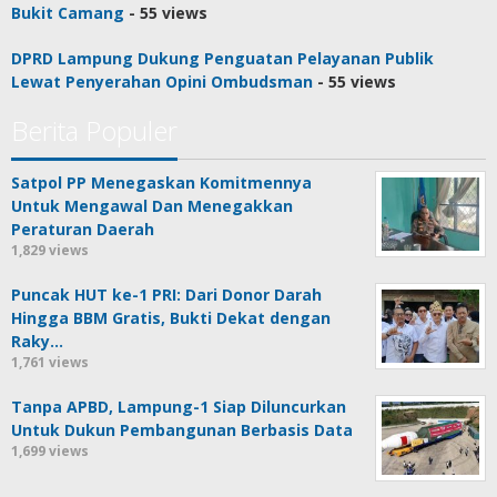
Bukit Camang
- 55 views
DPRD Lampung Dukung Penguatan Pelayanan Publik
Lewat Penyerahan Opini Ombudsman
- 55 views
Berita Populer
Satpol PP Menegaskan Komitmennya
Untuk Mengawal Dan Menegakkan
Peraturan Daerah
1,829 views
Puncak HUT ke-1 PRI: Dari Donor Darah
Hingga BBM Gratis, Bukti Dekat dengan
Raky…
1,761 views
Tanpa APBD, Lampung-1 Siap Diluncurkan
Untuk Dukun Pembangunan Berbasis Data
1,699 views