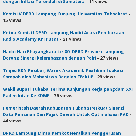
dengan Inflasi Terendah di Sumatera
- 11 views
Komisi V DPRD Lampung Kunjungi Universitas Teknokrat
-
15 views
Ketua Komisi I DPRD Lampung Hadiri Acara Pembukaan
Radio Academy KPI Pusat
- 21 views
Hadiri Hari Bhayangkara ke-80, DPRD Provinsi Lampung
Dorong Sinergi Kelembagaan dengan Polri
- 27 views
Tinjau KKN Pesibar, Warek Akademik Pastikan Edukasi
Sampah oleh Mahasiswa Berjalan Efektif
- 28 views
Wakil Bupati Tubaba Terima Kunjungan Kerja pangdam XXI
Raden Intan Ke KDMP
- 36 views
Pemerintah Daerah Kabupaten Tubaba Perkuat Sinergi
Data Perizinan Dan Pajak Daerah Untuk Optimalisasi PAD
-
44 views
DPRD Lampung Minta Pemkot Hentikan Penggerusan