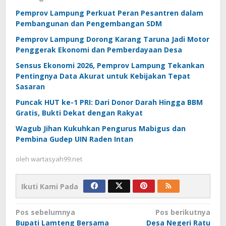
Pemprov Lampung Perkuat Peran Pesantren dalam
Pembangunan dan Pengembangan SDM
Pemprov Lampung Dorong Karang Taruna Jadi Motor
Penggerak Ekonomi dan Pemberdayaan Desa
Sensus Ekonomi 2026, Pemprov Lampung Tekankan
Pentingnya Data Akurat untuk Kebijakan Tepat
Sasaran
Puncak HUT ke-1 PRI: Dari Donor Darah Hingga BBM
Gratis, Bukti Dekat dengan Rakyat
Wagub Jihan Kukuhkan Pengurus Mabigus dan
Pembina Gudep UIN Raden Intan
oleh
wartasyah99.net
Ikuti Kami Pada
Navigasi
Pos sebelumnya
Pos berikutnya
Bupati Lamteng Bersama
Desa Negeri Ratu