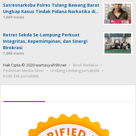
Satresnarkoba Polres Tulang Bawang Barat
Ungkap Kasus Tindak Pidana Narkotika di…
1,669 views
Retret Sekda Se-Lampung Perkuat
Integritas, Kepemimpinan, dan Sinergi
Birokrasi
1,666 views
Hak Cipta © 2020 wartasyah99.net
Book Redaksi
Pedoman Media Siber
Undang-Undang Jurnalistik
Kode Etik Jurnalistik
Seedbacklink