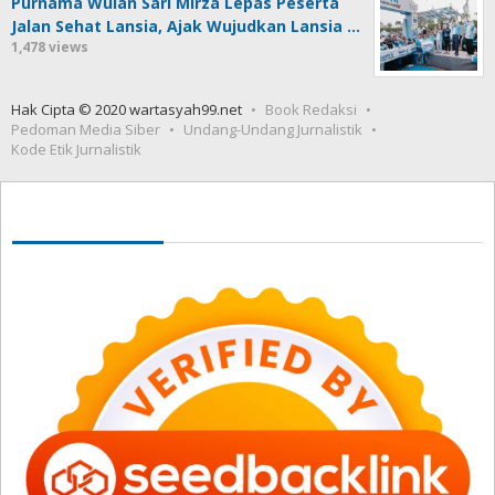
Purnama Wulan Sari Mirza Lepas Peserta
Jalan Sehat Lansia, Ajak Wujudkan Lansia …
1,478 views
Hak Cipta © 2020 wartasyah99.net
Book Redaksi
Pedoman Media Siber
Undang-Undang Jurnalistik
Kode Etik Jurnalistik
Seedbacklink