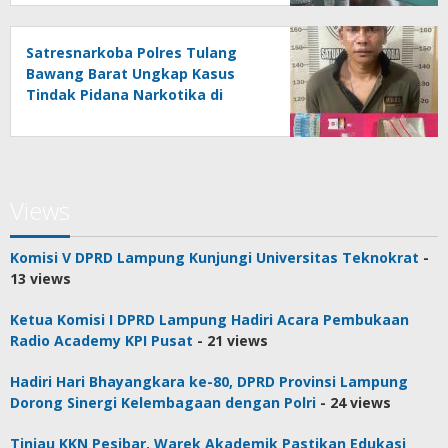
Satresnarkoba Polres Tulang
Bawang Barat Ungkap Kasus
Tindak Pidana Narkotika di
Kecamatan Lambu Kibang
Views
Komisi V DPRD Lampung Kunjungi Universitas Teknokrat
-
13 views
Ketua Komisi I DPRD Lampung Hadiri Acara Pembukaan
Radio Academy KPI Pusat
- 21 views
Hadiri Hari Bhayangkara ke-80, DPRD Provinsi Lampung
Dorong Sinergi Kelembagaan dengan Polri
- 24 views
Tinjau KKN Pesibar, Warek Akademik Pastikan Edukasi