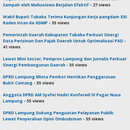
Sampah oleh Mahasiswa Berjalan Efektif
- 27 views
Wakil Bupati Tubaba Terima Kunjungan Kerja pangdam XXI
Raden Intan Ke KDMP
- 35 views
Pemerintah Daerah Kabupaten Tubaba Perkuat Sinergi
Data Perizinan Dan Pajak Daerah Untuk Optimalisasi PAD
-
41 views
Lewat Mini Soccer, Pemprov Lampung dan Jurnalis Perkuat
Sinergi Pembangunan Daerah
- 55 views
DPRD Lampung Minta Pemkot Hentikan Penggerusan
Bukit Camang
- 55 views
Anggota DPRD AM Syafei Hadiri Konferwil IV Pagar Nusa
Lampung
- 55 views
DPRD Lampung Dukung Penguatan Pelayanan Publik
Lewat Penyerahan Opini Ombudsman
- 55 views