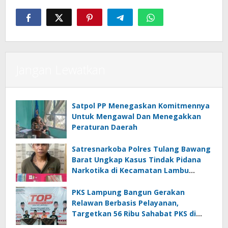
Jangan Lewatkan
Satpol PP Menegaskan Komitmennya
Untuk Mengawal Dan Menegakkan
Peraturan Daerah
Satresnarkoba Polres Tulang Bawang
Barat Ungkap Kasus Tindak Pidana
Narkotika di Kecamatan Lambu
Kibang
PKS Lampung Bangun Gerakan
Relawan Berbasis Pelayanan,
Targetkan 56 Ribu Sahabat PKS di
Seluruh Lampung