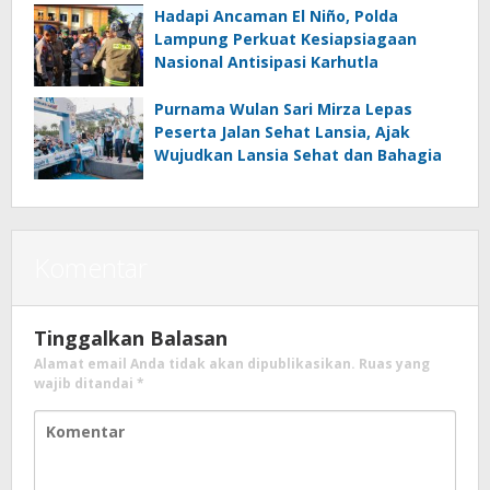
Hadapi Ancaman El Niño, Polda
Lampung Perkuat Kesiapsiagaan
Nasional Antisipasi Karhutla
Purnama Wulan Sari Mirza Lepas
Peserta Jalan Sehat Lansia, Ajak
Wujudkan Lansia Sehat dan Bahagia
Komentar
Tinggalkan Balasan
Alamat email Anda tidak akan dipublikasikan.
Ruas yang
wajib ditandai
*