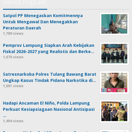
Berita Populer
Satpol PP Menegaskan Komitmennya
Untuk Mengawal Dan Menegakkan
Peraturan Daerah
1,789 views
Pemprov Lampung Siapkan Arah Kebijakan
Fiskal 2026-2027 yang Realistis dan Berke…
1,670 views
Satresnarkoba Polres Tulang Bawang Barat
Ungkap Kasus Tindak Pidana Narkotika di…
1,661 views
Hadapi Ancaman El Niño, Polda Lampung
Perkuat Kesiapsiagaan Nasional Antisipasi
…
1,494 views