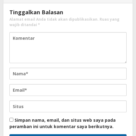
Tinggalkan Balasan
Alamat email Anda tidak akan dipublikasikan.
Ruas yang
wajib ditandai
*
Simpan nama, email, dan situs web saya pada
peramban ini untuk komentar saya berikutnya.