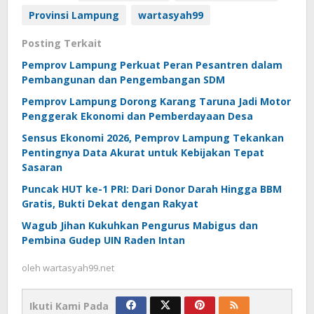
Provinsi Lampung
wartasyah99
Posting Terkait
Pemprov Lampung Perkuat Peran Pesantren dalam
Pembangunan dan Pengembangan SDM
Pemprov Lampung Dorong Karang Taruna Jadi Motor
Penggerak Ekonomi dan Pemberdayaan Desa
Sensus Ekonomi 2026, Pemprov Lampung Tekankan
Pentingnya Data Akurat untuk Kebijakan Tepat
Sasaran
Puncak HUT ke-1 PRI: Dari Donor Darah Hingga BBM
Gratis, Bukti Dekat dengan Rakyat
Wagub Jihan Kukuhkan Pengurus Mabigus dan
Pembina Gudep UIN Raden Intan
oleh
wartasyah99.net
Ikuti Kami Pada