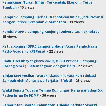
Kemiskinan Turun, Inflasi Terkendali, Ekonomi Terus
Tumbuh
- 10 views
Pemprov Lampung Berhasil Kendalikan Inflasi, Jadi Provinsi
dengan Inflasi Terendah di Sumatera
- 11 views
Komisi V DPRD Lampung Kunjungi Universitas Teknokrat
-
15 views
Ketua Komisi I DPRD Lampung Hadiri Acara Pembukaan
Radio Academy KPI Pusat
- 22 views
Hadiri Hari Bhayangkara ke-80, DPRD Provinsi Lampung
Dorong Sinergi Kelembagaan dengan Polri
- 27 views
Tinjau KKN Pesibar, Warek Akademik Pastikan Edukasi
Sampah oleh Mahasiswa Berjalan Efektif
- 29 views
Wakil Bupati Tubaba Terima Kunjungan Kerja pangdam XXI
Raden Intan Ke KDMP
- 36 views
Pemerintah Daerah Kabupaten Tubaba Perkuat Sinergi