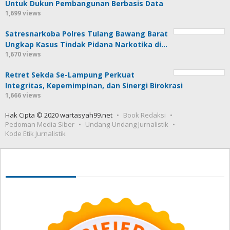
Untuk Dukun Pembangunan Berbasis Data
1,699 views
Satresnarkoba Polres Tulang Bawang Barat
Ungkap Kasus Tindak Pidana Narkotika di…
1,670 views
Retret Sekda Se-Lampung Perkuat
Integritas, Kepemimpinan, dan Sinergi Birokrasi
1,666 views
Hak Cipta © 2020 wartasyah99.net
Book Redaksi
Pedoman Media Siber
Undang-Undang Jurnalistik
Kode Etik Jurnalistik
Seedbacklink