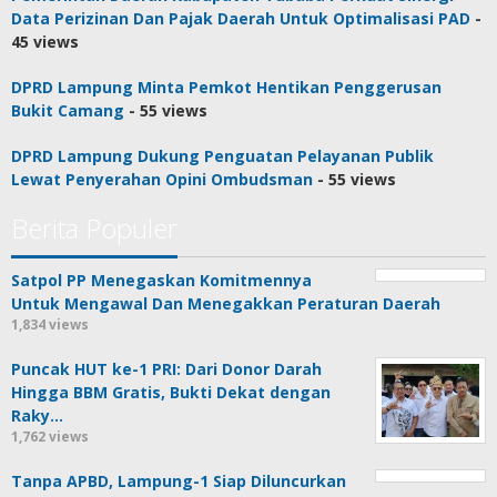
Data Perizinan Dan Pajak Daerah Untuk Optimalisasi PAD
-
45 views
DPRD Lampung Minta Pemkot Hentikan Penggerusan
Bukit Camang
- 55 views
DPRD Lampung Dukung Penguatan Pelayanan Publik
Lewat Penyerahan Opini Ombudsman
- 55 views
Berita Populer
Satpol PP Menegaskan Komitmennya
Untuk Mengawal Dan Menegakkan Peraturan Daerah
1,834 views
Puncak HUT ke-1 PRI: Dari Donor Darah
Hingga BBM Gratis, Bukti Dekat dengan
Raky…
1,762 views
Tanpa APBD, Lampung-1 Siap Diluncurkan