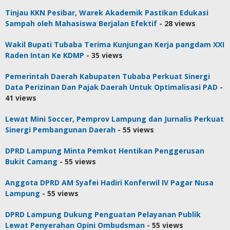
Tinjau KKN Pesibar, Warek Akademik Pastikan Edukasi
Sampah oleh Mahasiswa Berjalan Efektif
- 28 views
Wakil Bupati Tubaba Terima Kunjungan Kerja pangdam XXI
Raden Intan Ke KDMP
- 35 views
Pemerintah Daerah Kabupaten Tubaba Perkuat Sinergi
Data Perizinan Dan Pajak Daerah Untuk Optimalisasi PAD
-
41 views
Lewat Mini Soccer, Pemprov Lampung dan Jurnalis Perkuat
Sinergi Pembangunan Daerah
- 55 views
DPRD Lampung Minta Pemkot Hentikan Penggerusan
Bukit Camang
- 55 views
Anggota DPRD AM Syafei Hadiri Konferwil IV Pagar Nusa
Lampung
- 55 views
DPRD Lampung Dukung Penguatan Pelayanan Publik
Lewat Penyerahan Opini Ombudsman
- 55 views