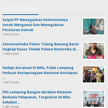
Berita Populer
Satpol PP Menegaskan Komitmennya
Untuk Mengawal Dan Menegakkan
Peraturan Daerah
1,814 views
Satresnarkoba Polres Tulang Bawang Barat
Ungkap Kasus Tindak Pidana Narkotika di…
1,664 views
Hadapi Ancaman El Niño, Polda Lampung
Perkuat Kesiapsiagaan Nasional Antisipasi
…
1,497 views
PKS Lampung Bangun Gerakan Relawan
Berbasis Pelayanan, Targetkan 56 Ribu
Sahabat…
1,481 views