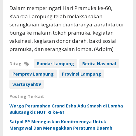
Dalam memperingati Hari Pramuka ke-60,
Kwarda Lampung telah melaksanakan
serangkaian kegiatan diantaranya ziarah/tabur
bunga ke makam tokoh pramuka, kegiatan
vaksinasi, kegiatan donor darah, bakti sosial
pramuka, dan serangkaian lomba. (Adpim)
Ditag
Bandar Lampung
Berita Nasional
Pemprov Lampung
Provinsi Lampung
wartasyah99
Posting Terkait
Warga Perumahan Grand Esha Adu Smash di Lomba
Bulutangkis HUT RI ke-81
Satpol PP Menegaskan Komitmennya Untuk
Mengawal Dan Menegakkan Peraturan Daerah