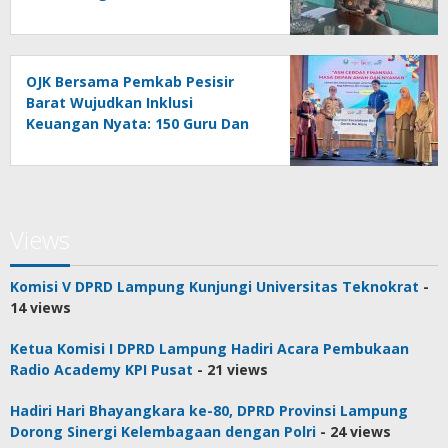
Daerah
OJK Bersama Pemkab Pesisir
Barat Wujudkan Inklusi
Keuangan Nyata: 150 Guru Dan
Tenaga Pendidik Terima Polis
Asuransi Jiwa
Views
Komisi V DPRD Lampung Kunjungi Universitas Teknokrat
-
14 views
Ketua Komisi I DPRD Lampung Hadiri Acara Pembukaan
Radio Academy KPI Pusat
- 21 views
Hadiri Hari Bhayangkara ke-80, DPRD Provinsi Lampung
Dorong Sinergi Kelembagaan dengan Polri
- 24 views