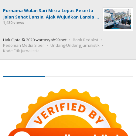
Purnama Wulan Sari Mirza Lepas Peserta
Jalan Sehat Lansia, Ajak Wujudkan Lansia …
1,480 views
Hak Cipta © 2020 wartasyah99.net
Book Redaksi
Pedoman Media Siber
Undang-Undang Jurnalistik
Kode Etik Jurnalistik
Seedbacklink