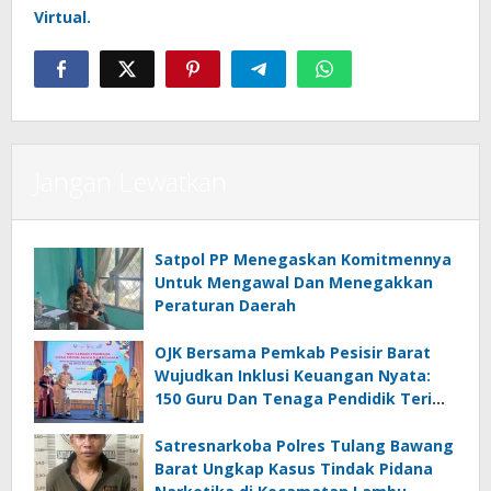
Virtual.
Jangan Lewatkan
Satpol PP Menegaskan Komitmennya
Untuk Mengawal Dan Menegakkan
Peraturan Daerah
OJK Bersama Pemkab Pesisir Barat
Wujudkan Inklusi Keuangan Nyata:
150 Guru Dan Tenaga Pendidik Terima
Polis Asuransi Jiwa
Satresnarkoba Polres Tulang Bawang
Barat Ungkap Kasus Tindak Pidana