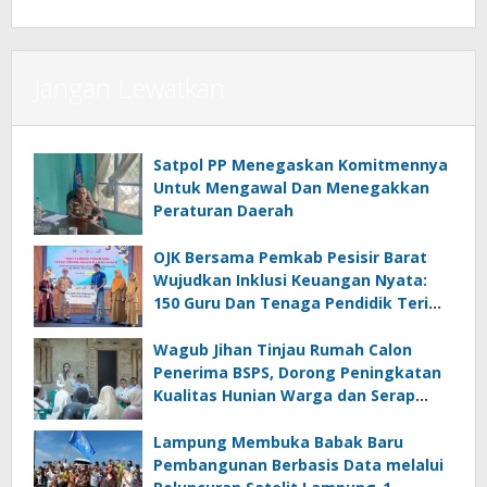
Jangan Lewatkan
Satpol PP Menegaskan Komitmennya
Untuk Mengawal Dan Menegakkan
Peraturan Daerah
OJK Bersama Pemkab Pesisir Barat
Wujudkan Inklusi Keuangan Nyata:
150 Guru Dan Tenaga Pendidik Terima
Polis Asuransi Jiwa
Wagub Jihan Tinjau Rumah Calon
Penerima BSPS, Dorong Peningkatan
Kualitas Hunian Warga dan Serap
Aspirasi Masyarakat
Lampung Membuka Babak Baru
Pembangunan Berbasis Data melalui