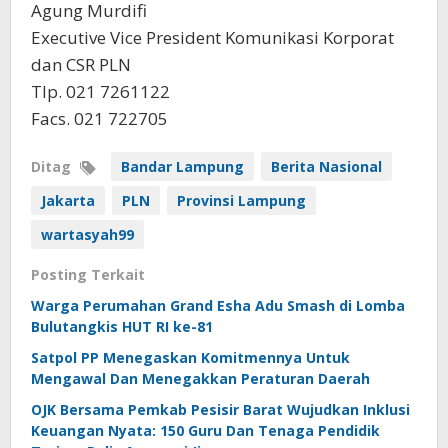
Agung Murdifi
Executive Vice President Komunikasi Korporat
dan CSR PLN
Tlp. 021 7261122
Facs. 021 722705
Ditag
Bandar Lampung
Berita Nasional
Jakarta
PLN
Provinsi Lampung
wartasyah99
Posting Terkait
Warga Perumahan Grand Esha Adu Smash di Lomba
Bulutangkis HUT RI ke-81
Satpol PP Menegaskan Komitmennya Untuk
Mengawal Dan Menegakkan Peraturan Daerah
OJK Bersama Pemkab Pesisir Barat Wujudkan Inklusi
Keuangan Nyata: 150 Guru Dan Tenaga Pendidik