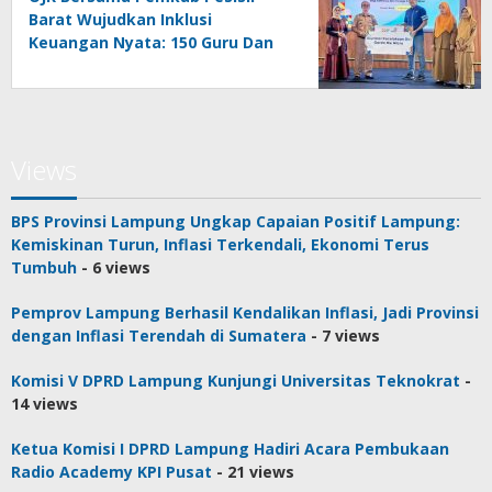
Barat Wujudkan Inklusi
Keuangan Nyata: 150 Guru Dan
Tenaga Pendidik Terima Polis
Asuransi Jiwa
Views
BPS Provinsi Lampung Ungkap Capaian Positif Lampung:
Kemiskinan Turun, Inflasi Terkendali, Ekonomi Terus
Tumbuh
- 6 views
Pemprov Lampung Berhasil Kendalikan Inflasi, Jadi Provinsi
dengan Inflasi Terendah di Sumatera
- 7 views
Komisi V DPRD Lampung Kunjungi Universitas Teknokrat
-
14 views
Ketua Komisi I DPRD Lampung Hadiri Acara Pembukaan
Radio Academy KPI Pusat
- 21 views