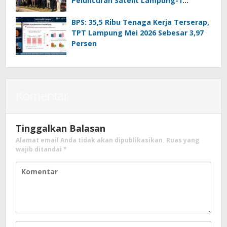
Peluncuran Satelit Lampung-1
Berbasis AI
BPS: 35,5 Ribu Tenaga Kerja Terserap,
TPT Lampung Mei 2026 Sebesar 3,97
Persen
Komentar
Tinggalkan Balasan
Alamat email Anda tidak akan dipublikasikan.
Ruas yang
wajib ditandai
*