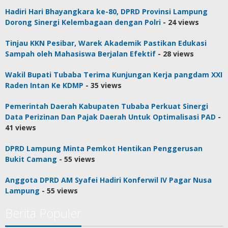
Hadiri Hari Bhayangkara ke-80, DPRD Provinsi Lampung
Dorong Sinergi Kelembagaan dengan Polri
- 24 views
Tinjau KKN Pesibar, Warek Akademik Pastikan Edukasi
Sampah oleh Mahasiswa Berjalan Efektif
- 28 views
Wakil Bupati Tubaba Terima Kunjungan Kerja pangdam XXI
Raden Intan Ke KDMP
- 35 views
Pemerintah Daerah Kabupaten Tubaba Perkuat Sinergi
Data Perizinan Dan Pajak Daerah Untuk Optimalisasi PAD
-
41 views
DPRD Lampung Minta Pemkot Hentikan Penggerusan
Bukit Camang
- 55 views
Anggota DPRD AM Syafei Hadiri Konferwil IV Pagar Nusa
Lampung
- 55 views
Berita Populer