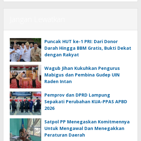
Jangan Lewatkan
Puncak HUT ke-1 PRI: Dari Donor
Darah Hingga BBM Gratis, Bukti Dekat
dengan Rakyat
Wagub Jihan Kukuhkan Pengurus
Mabigus dan Pembina Gudep UIN
Raden Intan
Pemprov dan DPRD Lampung
Sepakati Perubahan KUA-PPAS APBD
2026
Satpol PP Menegaskan Komitmennya
Untuk Mengawal Dan Menegakkan
Peraturan Daerah