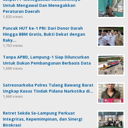
Untuk Mengawal Dan Menegakkan
Peraturan Daerah
1,825 views
Puncak HUT ke-1 PRI: Dari Donor Darah
Hingga BBM Gratis, Bukti Dekat dengan
Raky…
1,753 views
Tanpa APBD, Lampung-1 Siap Diluncurkan
Untuk Dukun Pembangunan Berbasis Data
1,698 views
Satresnarkoba Polres Tulang Bawang Barat
Ungkap Kasus Tindak Pidana Narkotika di…
1,668 views
Retret Sekda Se-Lampung Perkuat
Integritas, Kepemimpinan, dan Sinergi
Birokrasi