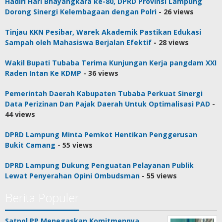
Hadiri Hari Bhayangkara ke-80, DPRD Provinsi Lampung
Dorong Sinergi Kelembagaan dengan Polri
- 26 views
Tinjau KKN Pesibar, Warek Akademik Pastikan Edukasi
Sampah oleh Mahasiswa Berjalan Efektif
- 28 views
Wakil Bupati Tubaba Terima Kunjungan Kerja pangdam XXI
Raden Intan Ke KDMP
- 36 views
Pemerintah Daerah Kabupaten Tubaba Perkuat Sinergi
Data Perizinan Dan Pajak Daerah Untuk Optimalisasi PAD
-
44 views
DPRD Lampung Minta Pemkot Hentikan Penggerusan
Bukit Camang
- 55 views
DPRD Lampung Dukung Penguatan Pelayanan Publik
Lewat Penyerahan Opini Ombudsman
- 55 views
Berita Populer
Satpol PP Menegaskan Komitmennya