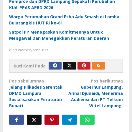
Pemprov dan DPRD Lampung Sepakati Perubahan
KUA-PPAS APBD 2026
Warga Perumahan Grand Esha Adu Smash di Lomba
Bulutangkis HUT RI ke-81
Satpol PP Menegaskan Komitmennya Untuk
Mengawal Dan Menegakkan Peraturan Daerah
oleh
wartasyah99.net
Ikuti Kami Pada
Navigasi
Pos sebelumnya
Pos berikutnya
Jelang Pilkades Serentak
Gubernur Lampung,
pos
DPMD Lampura
Arinal Djunaidi, Menerima
Sosialisasikan Peraturan
Audiensi dari PT Telkom
Bupati.
Witel Lampung.