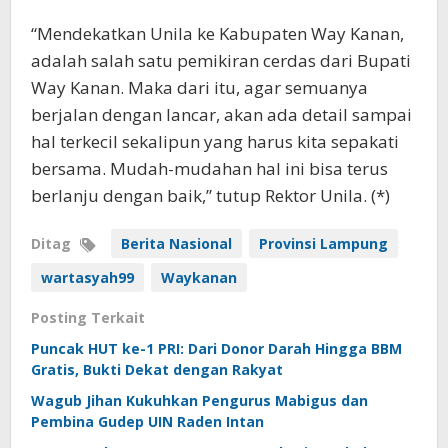
“Mendekatkan Unila ke Kabupaten Way Kanan,
adalah salah satu pemikiran cerdas dari Bupati
Way Kanan. Maka dari itu, agar semuanya
berjalan dengan lancar, akan ada detail sampai
hal terkecil sekalipun yang harus kita sepakati
bersama. Mudah-mudahan hal ini bisa terus
berlanju dengan baik,” tutup Rektor Unila. (*)
Ditag
Berita Nasional
Provinsi Lampung
wartasyah99
Waykanan
Posting Terkait
Puncak HUT ke-1 PRI: Dari Donor Darah Hingga BBM
Gratis, Bukti Dekat dengan Rakyat
Wagub Jihan Kukuhkan Pengurus Mabigus dan
Pembina Gudep UIN Raden Intan