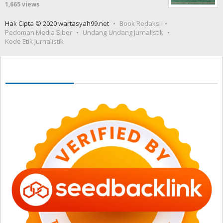
1,665 views
Hak Cipta © 2020 wartasyah99.net
Book Redaksi
Pedoman Media Siber
Undang-Undang Jurnalistik
Kode Etik Jurnalistik
Seedbacklink