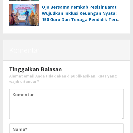
OJK Bersama Pemkab Pesisir Barat
Wujudkan Inklusi Keuangan Nyata:
150 Guru Dan Tenaga Pendidik Terima
Polis Asuransi Jiwa
Komentar
Tinggalkan Balasan
Alamat email Anda tidak akan dipublikasikan.
Ruas yang
wajib ditandai
*