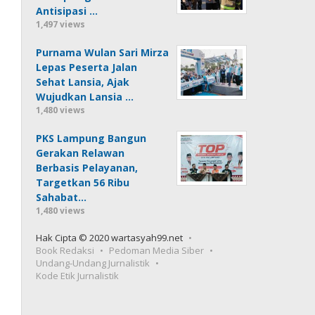
Antisipasi …
1,497 views
Purnama Wulan Sari Mirza
Lepas Peserta Jalan
Sehat Lansia, Ajak
Wujudkan Lansia …
1,480 views
PKS Lampung Bangun
Gerakan Relawan
Berbasis Pelayanan,
Targetkan 56 Ribu
Sahabat…
1,480 views
Hak Cipta © 2020 wartasyah99.net
Book Redaksi
Pedoman Media Siber
Undang-Undang Jurnalistik
Kode Etik Jurnalistik