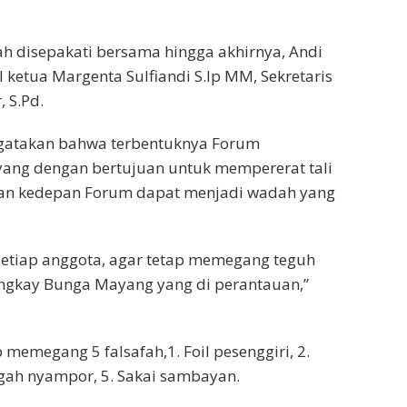
lah disepakati bersama hingga akhirnya, Andi
il ketua Margenta Sulfiandi S.Ip MM, Sekretaris
 S.Pd.
ngatakan bahwa terbentuknya Forum
yang dengan bertujuan untuk mempererat tali
pan kedepan Forum dapat menjadi wadah yang
etiap anggota, agar tetap memegang teguh
ungkay Bunga Mayang yang di perantauan,”
 memegang 5 falsafah,1. Foil pesenggiri, 2.
ngah nyampor, 5. Sakai sambayan.