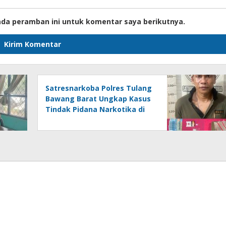
ada peramban ini untuk komentar saya berikutnya.
Satresnarkoba Polres Tulang
Bawang Barat Ungkap Kasus
Tindak Pidana Narkotika di
Kecamatan Lambu Kibang