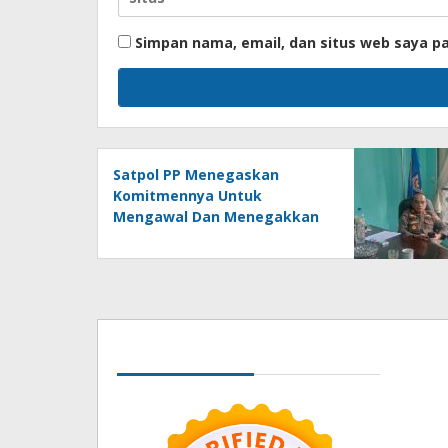
Simpan nama, email, dan situs web saya p
Satpol PP Menegaskan
Komitmennya Untuk
Mengawal Dan Menegakkan
Peraturan Daerah
Seedbacklink