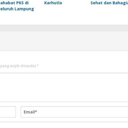
Sahabat PKS di
Karhutla
Sehat dan Bahagi
Seluruh Lampung
 yang wajib ditandai
*