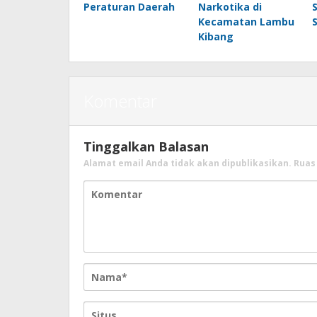
Peraturan Daerah
Narkotika di
Kecamatan Lambu
Kibang
Komentar
Tinggalkan Balasan
Alamat email Anda tidak akan dipublikasikan.
Ruas