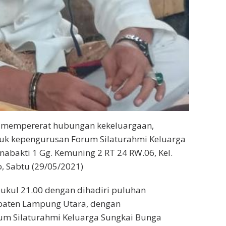
 mempererat hubungan kekeluargaan,
uk kepengurusan Forum Silaturahmi Keluarga
abakti 1 Gg. Kemuning 2 RT 24 RW.06, Kel.
o, Sabtu (29/05/2021)
ukul 21.00 dengan dihadiri puluhan
upaten Lampung Utara, dengan
m Silaturahmi Keluarga Sungkai Bunga