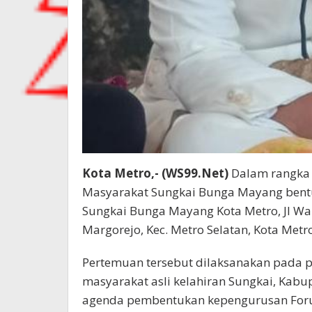
Kota Metro,- (WS99.Net)
Dalam rangka
Masyarakat Sungkai Bunga Mayang bent
Sungkai Bunga Mayang Kota Metro, Jl Wan
Margorejo, Kec. Metro Selatan, Kota Metr
Pertemuan tersebut dilaksanakan pada p
masyarakat asli kelahiran Sungkai, Kab
agenda pembentukan kepengurusan Foru