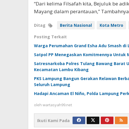
“Dari kelima Filsafah kita, Bejuluk be ad
Mayang dalam perantauan,” Tambahnya.
Ditag
Berita Nasional
Kota Metro
Posting Terkait
Warga Perumahan Grand Esha Adu Smash di L
Satpol PP Menegaskan Komitmennya Untuk 
Satresnarkoba Polres Tulang Bawang Barat U
Kecamatan Lambu Kibang
PKS Lampung Bangun Gerakan Relawan Berbas
Seluruh Lampung
Hadapi Ancaman El Niño, Polda Lampung Perk
oleh
wartasyah99.net
Ikuti Kami Pada