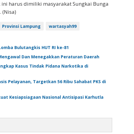
ik ini harus dimiliki masyarakat Sungkai Bunga
 (Nisa)
Provinsi Lampung
wartasyah99
omba Bulutangkis HUT RI ke-81
Mengawal Dan Menegakkan Peraturan Daerah
ngkap Kasus Tindak Pidana Narkotika di
is Pelayanan, Targetkan 56 Ribu Sahabat PKS di
uat Kesiapsiagaan Nasional Antisipasi Karhutla