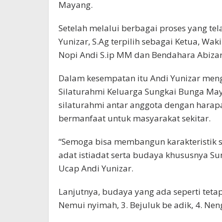
Mayang.
Setelah melalui berbagai proses yang te
Yunizar, S.Ag terpilih sebagai Ketua, Wak
Nopi Andi S.ip MM dan Bendahara Abizar,
Dalam kesempatan itu Andi Yunizar me
Silaturahmi Keluarga Sungkai Bunga Ma
silaturahmi antar anggota dengan hara
bermanfaat untuk masyarakat sekitar.
“Semoga bisa membangun karakteristik s
adat istiadat serta budaya khususnya S
Ucap Andi Yunizar.
Lanjutnya, budaya yang ada seperti tetap
Nemui nyimah, 3. Bejuluk be adik, 4. Ne