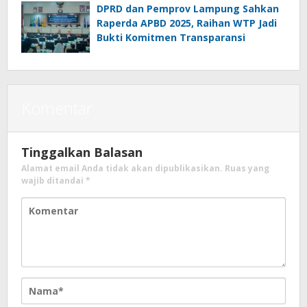
2025
DPRD dan Pemprov Lampung Sahkan
Raperda APBD 2025, Raihan WTP Jadi
Bukti Komitmen Transparansi
Komentar
Tinggalkan Balasan
Alamat email Anda tidak akan dipublikasikan.
Ruas yang
wajib ditandai
*