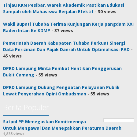
Tinjau KKN Pesibar, Warek Akademik Pastikan Edukasi
Sampah oleh Mahasiswa Berjalan Efektif
- 30 views
Wakil Bupati Tubaba Terima Kunjungan Kerja pangdam XXI
Raden Intan Ke KDMP
- 37 views
Pemerintah Daerah Kabupaten Tubaba Perkuat Sinergi
Data Perizinan Dan Pajak Daerah Untuk Optimalisasi PAD
-
45 views
DPRD Lampung Minta Pemkot Hentikan Penggerusan
Bukit Camang
- 55 views
DPRD Lampung Dukung Penguatan Pelayanan Publik
Lewat Penyerahan Opini Ombudsman
- 55 views
Berita Populer
Satpol PP Menegaskan Komitmennya
Untuk Mengawal Dan Menegakkan Peraturan Daerah
1,835 views