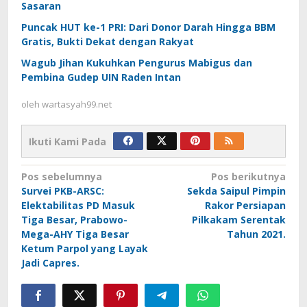
Sasaran
Puncak HUT ke-1 PRI: Dari Donor Darah Hingga BBM
Gratis, Bukti Dekat dengan Rakyat
Wagub Jihan Kukuhkan Pengurus Mabigus dan
Pembina Gudep UIN Raden Intan
oleh
wartasyah99.net
Ikuti Kami Pada
Navigasi
Pos sebelumnya
Pos berikutnya
Survei PKB-ARSC:
Sekda Saipul Pimpin
pos
Elektabilitas PD Masuk
Rakor Persiapan
Tiga Besar, Prabowo-
Pilkakam Serentak
Mega-AHY Tiga Besar
Tahun 2021.
Ketum Parpol yang Layak
Jadi Capres.