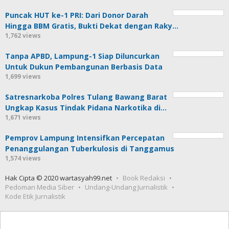
Puncak HUT ke-1 PRI: Dari Donor Darah
Hingga BBM Gratis, Bukti Dekat dengan Raky…
1,762 views
Tanpa APBD, Lampung-1 Siap Diluncurkan
Untuk Dukun Pembangunan Berbasis Data
1,699 views
Satresnarkoba Polres Tulang Bawang Barat
Ungkap Kasus Tindak Pidana Narkotika di…
1,671 views
Pemprov Lampung Intensifkan Percepatan
Penanggulangan Tuberkulosis di Tanggamus
1,574 views
Hak Cipta © 2020 wartasyah99.net
Book Redaksi
Pedoman Media Siber
Undang-Undang Jurnalistik
Kode Etik Jurnalistik
Seedbacklink