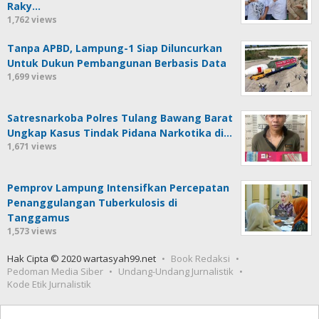
Raky…
1,762 views
Tanpa APBD, Lampung-1 Siap Diluncurkan
Untuk Dukun Pembangunan Berbasis Data
1,699 views
Satresnarkoba Polres Tulang Bawang Barat
Ungkap Kasus Tindak Pidana Narkotika di…
1,671 views
Pemprov Lampung Intensifkan Percepatan
Penanggulangan Tuberkulosis di
Tanggamus
1,573 views
Hak Cipta © 2020 wartasyah99.net
Book Redaksi
Pedoman Media Siber
Undang-Undang Jurnalistik
Kode Etik Jurnalistik