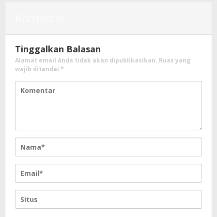
Komentar
Tinggalkan Balasan
Alamat email Anda tidak akan dipublikasikan.
Ruas yang
wajib ditandai
*