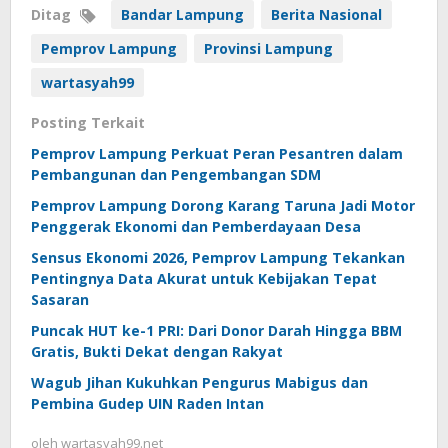
Ditag
Bandar Lampung
Berita Nasional
Pemprov Lampung
Provinsi Lampung
wartasyah99
Posting Terkait
Pemprov Lampung Perkuat Peran Pesantren dalam
Pembangunan dan Pengembangan SDM
Pemprov Lampung Dorong Karang Taruna Jadi Motor
Penggerak Ekonomi dan Pemberdayaan Desa
Sensus Ekonomi 2026, Pemprov Lampung Tekankan
Pentingnya Data Akurat untuk Kebijakan Tepat
Sasaran
Puncak HUT ke-1 PRI: Dari Donor Darah Hingga BBM
Gratis, Bukti Dekat dengan Rakyat
Wagub Jihan Kukuhkan Pengurus Mabigus dan
Pembina Gudep UIN Raden Intan
oleh
wartasyah99.net