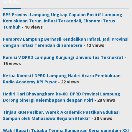
Views
BPS Provinsi Lampung Ungkap Capaian Positif Lampung:
Kemiskinan Turun, Inflasi Terkendali, Ekonomi Terus
Tumbuh
- 10 views
Pemprov Lampung Berhasil Kendalikan Inflasi, Jadi Provinsi
dengan Inflasi Terendah di Sumatera
- 12 views
Komisi V DPRD Lampung Kunjungi Universitas Teknokrat
-
16 views
Ketua Komisi I DPRD Lampung Hadiri Acara Pembukaan
Radio Academy KPI Pusat
- 22 views
Hadiri Hari Bhayangkara ke-80, DPRD Provinsi Lampung
Dorong Sinergi Kelembagaan dengan Polri
- 28 views
Tinjau KKN Pesibar, Warek Akademik Pastikan Edukasi
Sampah oleh Mahasiswa Berjalan Efektif
- 30 views
Wakil Bupati Tubaba Terima Kunjungan Kerja pangdam XXI