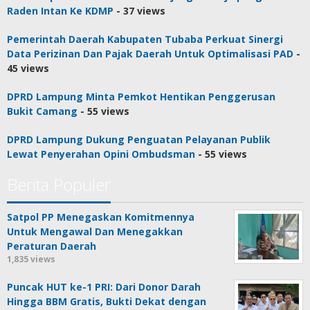
Raden Intan Ke KDMP
- 37 views
Pemerintah Daerah Kabupaten Tubaba Perkuat Sinergi
Data Perizinan Dan Pajak Daerah Untuk Optimalisasi PAD
-
45 views
DPRD Lampung Minta Pemkot Hentikan Penggerusan
Bukit Camang
- 55 views
DPRD Lampung Dukung Penguatan Pelayanan Publik
Lewat Penyerahan Opini Ombudsman
- 55 views
Berita Populer
Satpol PP Menegaskan Komitmennya
Untuk Mengawal Dan Menegakkan
Peraturan Daerah
1,835 views
Puncak HUT ke-1 PRI: Dari Donor Darah
Hingga BBM Gratis, Bukti Dekat dengan