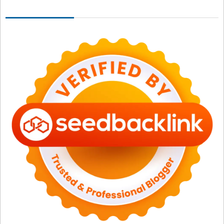
Seedbacklink