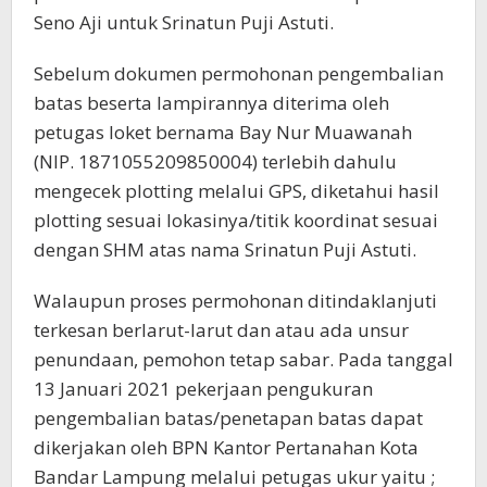
Seno Aji untuk Srinatun Puji Astuti.
Sebelum dokumen permohonan pengembalian
batas beserta lampirannya diterima oleh
petugas loket bernama Bay Nur Muawanah
(NIP. 1871055209850004) terlebih dahulu
mengecek plotting melalui GPS, diketahui hasil
plotting sesuai lokasinya/titik koordinat sesuai
dengan SHM atas nama Srinatun Puji Astuti.
Walaupun proses permohonan ditindaklanjuti
terkesan berlarut-larut dan atau ada unsur
penundaan, pemohon tetap sabar. Pada tanggal
13 Januari 2021 pekerjaan pengukuran
pengembalian batas/penetapan batas dapat
dikerjakan oleh BPN Kantor Pertanahan Kota
Bandar Lampung melalui petugas ukur yaitu ;