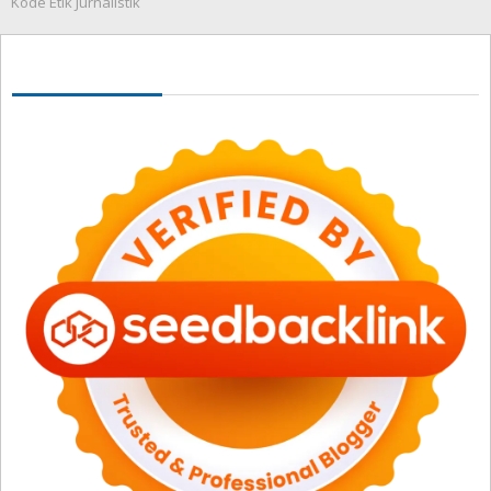
Kode Etik Jurnalistik
Seedbacklink