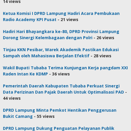
14 views
Ketua Komisi I DPRD Lampung Hadiri Acara Pembukaan
Radio Academy KPI Pusat
- 21 views
Hadiri Hari Bhayangkara ke-80, DPRD Provinsi Lampung
Dorong Sinergi Kelembagaan dengan Polri
- 26 views
Tinjau KKN Pesibar, Warek Akademik Pastikan Edukasi
Sampah oleh Mahasiswa Berjalan Efektif
- 28 views
Wakil Bupati Tubaba Terima Kunjungan Kerja pangdam XXI
Raden Intan Ke KDMP
- 36 views
Pemerintah Daerah Kabupaten Tubaba Perkuat Sinergi
Data Perizinan Dan Pajak Daerah Untuk Optimalisasi PAD
-
44 views
DPRD Lampung Minta Pemkot Hentikan Penggerusan
Bukit Camang
- 55 views
DPRD Lampung Dukung Penguatan Pelayanan Publik