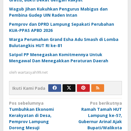
Wagub Jihan Kukuhkan Pengurus Mabigus dan
Pembina Gudep UIN Raden Intan
Pemprov dan DPRD Lampung Sepakati Perubahan
KUA-PPAS APBD 2026
Warga Perumahan Grand Esha Adu Smash di Lomba
Bulutangkis HUT RI ke-81
Satpol PP Menegaskan Komitmennya Untuk
Mengawal Dan Menegakkan Peraturan Daerah
oleh
wartasyah99.net
Ikuti Kami Pada
Navigasi
Pos sebelumnya
Pos berikutnya
Tumbuhkan Ekonomi
Ramah Tamah HUT
pos
Kerakyatan di Desa,
Lampung ke-57,
Pemprov Lampung
Gubernur Arinal Ajak
Dorong Mesuji
Bupati/Walikota