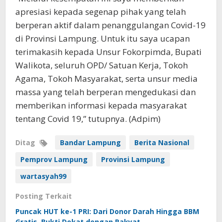
apresiasi kepada segenap pihak yang telah
berperan aktif dalam penanggulangan Covid-19
di Provinsi Lampung. Untuk itu saya ucapan
terimakasih kepada Unsur Fokorpimda, Bupati
Walikota, seluruh OPD/ Satuan Kerja, Tokoh
Agama, Tokoh Masyarakat, serta unsur media
massa yang telah berperan mengedukasi dan
memberikan informasi kepada masyarakat
tentang Covid 19,” tutupnya. (Adpim)
Ditag
Bandar Lampung
Berita Nasional
Pemprov Lampung
Provinsi Lampung
wartasyah99
Posting Terkait
Puncak HUT ke-1 PRI: Dari Donor Darah Hingga BBM
Gratis, Bukti Dekat dengan Rakyat