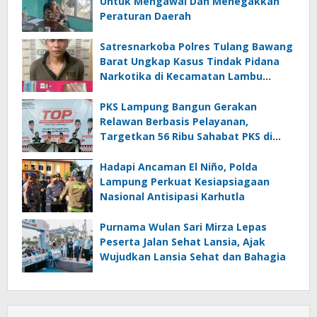
Untuk Mengawal Dan Menegakkan
Peraturan Daerah
Satresnarkoba Polres Tulang Bawang
Barat Ungkap Kasus Tindak Pidana
Narkotika di Kecamatan Lambu
Kibang
PKS Lampung Bangun Gerakan
Relawan Berbasis Pelayanan,
Targetkan 56 Ribu Sahabat PKS di
Seluruh Lampung
Hadapi Ancaman El Niño, Polda
Lampung Perkuat Kesiapsiagaan
Nasional Antisipasi Karhutla
Purnama Wulan Sari Mirza Lepas
Peserta Jalan Sehat Lansia, Ajak
Wujudkan Lansia Sehat dan Bahagia