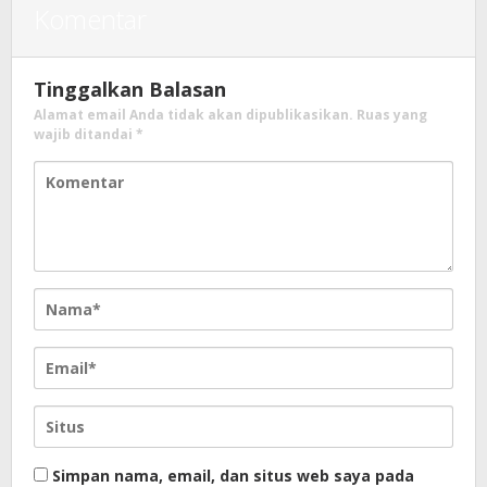
Komentar
Tinggalkan Balasan
Alamat email Anda tidak akan dipublikasikan.
Ruas yang
wajib ditandai
*
Simpan nama, email, dan situs web saya pada