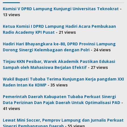
Komisi V DPRD Lampung Kunjungi Universitas Teknokrat
-
13 views
Ketua Komisi I DPRD Lampung Hadiri Acara Pembukaan
Radio Academy KPI Pusat
- 21 views
Hadiri Hari Bhayangkara ke-80, DPRD Provinsi Lampung
Dorong Sinergi Kelembagaan dengan Polri
- 24 views
Tinjau KKN Pesibar, Warek Akademik Pastikan Edukasi
Sampah oleh Mahasiswa Berjalan Efektif
- 27 views
Wakil Bupati Tubaba Terima Kunjungan Kerja pangdam XXI
Raden Intan Ke KDMP
- 35 views
Pemerintah Daerah Kabupaten Tubaba Perkuat Sinergi
Data Perizinan Dan Pajak Daerah Untuk Optimalisasi PAD
-
41 views
Lewat Mini Soccer, Pemprov Lampung dan Jurnalis Perkuat
Sinergi Pembangunan Daerah
- 55 views