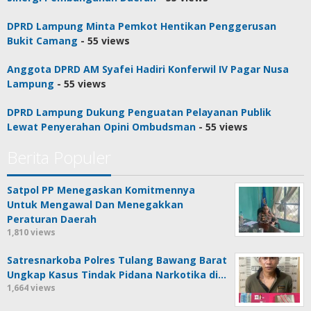
DPRD Lampung Minta Pemkot Hentikan Penggerusan
Bukit Camang
- 55 views
Anggota DPRD AM Syafei Hadiri Konferwil IV Pagar Nusa
Lampung
- 55 views
DPRD Lampung Dukung Penguatan Pelayanan Publik
Lewat Penyerahan Opini Ombudsman
- 55 views
Berita Populer
Satpol PP Menegaskan Komitmennya
Untuk Mengawal Dan Menegakkan
Peraturan Daerah
1,810 views
Satresnarkoba Polres Tulang Bawang Barat
Ungkap Kasus Tindak Pidana Narkotika di…
1,664 views