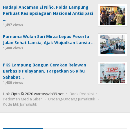
Hadapi Ancaman El Niño, Polda Lampung
Perkuat Kesiapsiagaan Nasional Antisipasi
…
1,497 views
Purnama Wulan Sari Mirza Lepas Peserta
Jalan Sehat Lansia, Ajak Wujudkan Lansia …
1,480 views
PKS Lampung Bangun Gerakan Relawan
Berbasis Pelayanan, Targetkan 56 Ribu
Sahabat…
1,480 views
Hak Cipta © 2020 wartasyah99.net
Book Redaksi
Pedoman Media Siber
Undang-Undang Jurnalistik
Kode Etik Jurnalistik
Seedbacklink