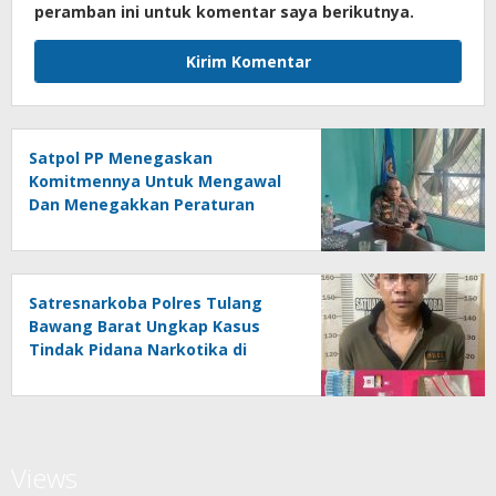
peramban ini untuk komentar saya berikutnya.
Satpol PP Menegaskan
Komitmennya Untuk Mengawal
Dan Menegakkan Peraturan
Daerah
Satresnarkoba Polres Tulang
Bawang Barat Ungkap Kasus
Tindak Pidana Narkotika di
Kecamatan Lambu Kibang
Views