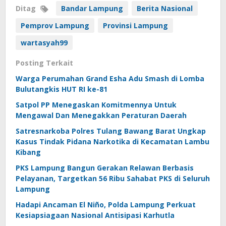
Ditag
Bandar Lampung
Berita Nasional
Pemprov Lampung
Provinsi Lampung
wartasyah99
Posting Terkait
Warga Perumahan Grand Esha Adu Smash di Lomba
Bulutangkis HUT RI ke-81
Satpol PP Menegaskan Komitmennya Untuk
Mengawal Dan Menegakkan Peraturan Daerah
Satresnarkoba Polres Tulang Bawang Barat Ungkap
Kasus Tindak Pidana Narkotika di Kecamatan Lambu
Kibang
PKS Lampung Bangun Gerakan Relawan Berbasis
Pelayanan, Targetkan 56 Ribu Sahabat PKS di Seluruh
Lampung
Hadapi Ancaman El Niño, Polda Lampung Perkuat
Kesiapsiagaan Nasional Antisipasi Karhutla