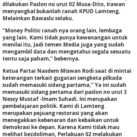
dilakukan Paslon no urut 02 Musa-Dito, Irawan
menyangkal bukanlah ranah KPUD Lamteng,
Melainkan Bawaslu selaku.
“Money Politic ranah nya orang lain, lembaga
yang lain. Kami tidak punya kewenangan untuk
menilai itu, Jadi temen Media juga yang sudah
mengambil data dan mengetahui segala sesuatu
tentu saja paham,” bebernya.
Ketua Partai Nasdem Miswan Rodi saat di mintai
keterangan terkait gugatan sengketa pilkada
sudah memasuki sidang partama,” Ya ini sudah
memasuki sidang pertama dari paslon no urut 3
Nessy Mustaf -Imam Suhadi. Ini merupakan
pembelajaran politik. Kami di Lamteng
merupakan pejuang restorasi yang akan
menegakkan kebenaran dan kebaikan untuk
demokrasi ke depan. Karena Kami tidak mau
melihat kezdoliman, Perlakuan 02 melakukan