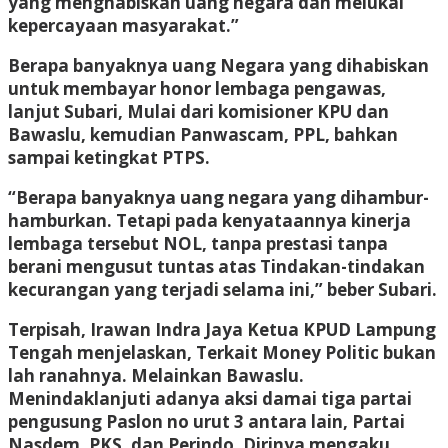
yang menghabiskan uang negara dan melukai
kepercayaan masyarakat.”
Berapa banyaknya uang Negara yang dihabiskan
untuk membayar honor lembaga pengawas,
lanjut Subari, Mulai dari komisioner KPU dan
Bawaslu, kemudian Panwascam, PPL, bahkan
sampai ketingkat PTPS.
“Berapa banyaknya uang negara yang dihambur-
hamburkan. Tetapi pada kenyataannya kinerja
lembaga tersebut NOL, tanpa prestasi tanpa
berani mengusut tuntas atas Tindakan-tindakan
kecurangan yang terjadi selama ini,” beber Subari.
Terpisah, Irawan Indra Jaya Ketua KPUD Lampung
Tengah menjelaskan, Terkait Money Politic bukan
lah ranahnya. Melainkan Bawaslu.
Menindaklanjuti adanya aksi damai tiga partai
pengusung Paslon no urut 3 antara lain, Partai
Nasdem, PKS, dan Perindo. Dirinya mengaku