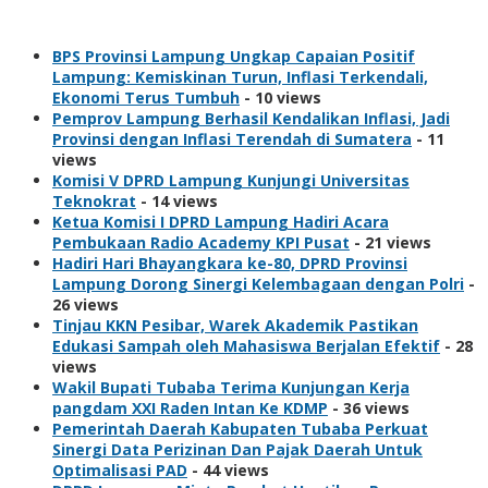
Views
BPS Provinsi Lampung Ungkap Capaian Positif
Lampung: Kemiskinan Turun, Inflasi Terkendali,
Ekonomi Terus Tumbuh
- 10 views
Pemprov Lampung Berhasil Kendalikan Inflasi, Jadi
Provinsi dengan Inflasi Terendah di Sumatera
- 11
views
Komisi V DPRD Lampung Kunjungi Universitas
Teknokrat
- 14 views
Ketua Komisi I DPRD Lampung Hadiri Acara
Pembukaan Radio Academy KPI Pusat
- 21 views
Hadiri Hari Bhayangkara ke-80, DPRD Provinsi
Lampung Dorong Sinergi Kelembagaan dengan Polri
-
26 views
Tinjau KKN Pesibar, Warek Akademik Pastikan
Edukasi Sampah oleh Mahasiswa Berjalan Efektif
- 28
views
Wakil Bupati Tubaba Terima Kunjungan Kerja
pangdam XXI Raden Intan Ke KDMP
- 36 views
Pemerintah Daerah Kabupaten Tubaba Perkuat
Sinergi Data Perizinan Dan Pajak Daerah Untuk
Optimalisasi PAD
- 44 views