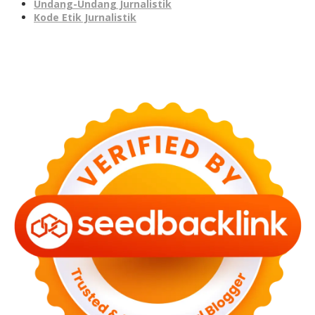
Undang-Undang Jurnalistik
Kode Etik Jurnalistik
Seedbacklink