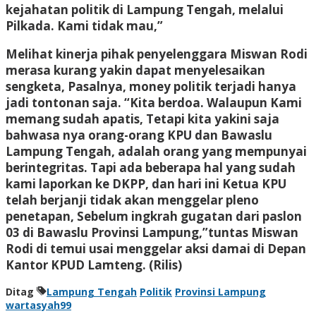
kejahatan politik di Lampung Tengah, melalui
Pilkada. Kami tidak mau,”
Melihat kinerja pihak penyelenggara Miswan Rodi
merasa kurang yakin dapat menyelesaikan
sengketa, Pasalnya, money politik terjadi hanya
jadi tontonan saja. “Kita berdoa. Walaupun Kami
memang sudah apatis, Tetapi kita yakini saja
bahwasa nya orang-orang KPU dan Bawaslu
Lampung Tengah, adalah orang yang mempunyai
berintegritas. Tapi ada beberapa hal yang sudah
kami laporkan ke DKPP, dan hari ini Ketua KPU
telah berjanji tidak akan menggelar pleno
penetapan, Sebelum ingkrah gugatan dari paslon
03 di Bawaslu Provinsi Lampung,”tuntas Miswan
Rodi di temui usai menggelar aksi damai di Depan
Kantor KPUD Lamteng. (Rilis)
Ditag
Lampung Tengah
Politik
Provinsi Lampung
wartasyah99