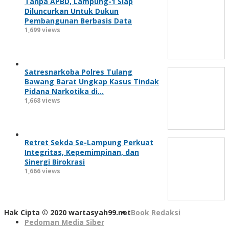
Tanpa APBD, Lampung-1 Siap
Diluncurkan Untuk Dukun
Pembangunan Berbasis Data
1,699 views
Satresnarkoba Polres Tulang
Bawang Barat Ungkap Kasus Tindak
Pidana Narkotika di…
1,668 views
Retret Sekda Se-Lampung Perkuat
Integritas, Kepemimpinan, dan
Sinergi Birokrasi
1,666 views
Hak Cipta © 2020 wartasyah99.net
Book Redaksi
Pedoman Media Siber