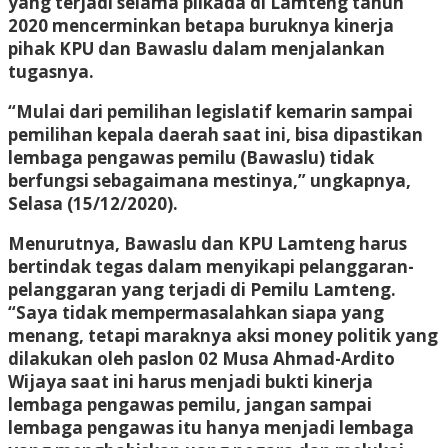
yang terjadi selama pilkada di Lamteng tahun
2020 mencerminkan betapa buruknya kinerja
pihak KPU dan Bawaslu dalam menjalankan
tugasnya.
“Mulai dari pemilihan legislatif kemarin sampai
pemilihan kepala daerah saat ini, bisa dipastikan
lembaga pengawas pemilu (Bawaslu) tidak
berfungsi sebagaimana mestinya,” ungkapnya,
Selasa (15/12/2020).
Menurutnya, Bawaslu dan KPU Lamteng harus
bertindak tegas dalam menyikapi pelanggaran-
pelanggaran yang terjadi di Pemilu Lamteng.
“Saya tidak mempermasalahkan siapa yang
menang, tetapi maraknya aksi money politik yang
dilakukan oleh paslon 02 Musa Ahmad-Ardito
Wijaya saat ini harus menjadi bukti kinerja
lembaga pengawas pemilu, jangan sampai
lembaga pengawas itu hanya menjadi lembaga