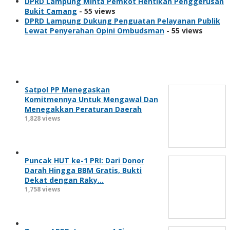
DPRD Lampung Minta Pemkot Hentikan Penggerusan
Bukit Camang
- 55 views
DPRD Lampung Dukung Penguatan Pelayanan Publik
Lewat Penyerahan Opini Ombudsman
- 55 views
Berita Populer
Satpol PP Menegaskan
Komitmennya Untuk Mengawal Dan
Menegakkan Peraturan Daerah
1,828 views
Puncak HUT ke-1 PRI: Dari Donor
Darah Hingga BBM Gratis, Bukti
Dekat dengan Raky…
1,758 views