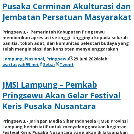
Pusaka Cerminan Akulturasi dan
Jembatan Persatuan Masyarakat
Pringsewu,- Pemerintah Kabupaten Pringsewu
memberikan apresiasi setinggi-tingginya kepada seluruh
panitia, tokoh adat, dan komunitas pelestari budaya yang
telah menginisiasi dan konsisten menyelenggarakan
Lampung
,
Nasional
,
Pringsewu
29 Juni 2026
oleh
wartasyah99.net
Sebar
Tweet
JMSI Lampung – Pemkab
Pringsewu Akan Gelar Festival
Keris Pusaka Nusantara
Pringsewu,- Jaringan Media Siber Indonesia (JMSI) Provinsi
Lampung berinisiatif untuk menyelenggarakan kegiatan
Festival Keris Pusaka Nusantara yang akan di laksanakan