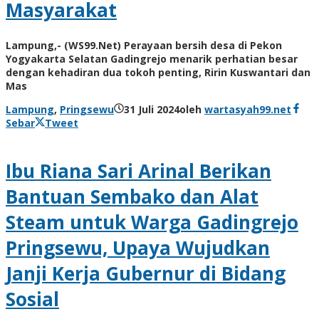
Masyarakat
Lampung,- (WS99.Net) Perayaan bersih desa di Pekon
Yogyakarta Selatan Gadingrejo menarik perhatian besar
dengan kehadiran dua tokoh penting, Ririn Kuswantari dan
Mas
Lampung
,
Pringsewu
31 Juli 2024
oleh
wartasyah99.net
Sebar
Tweet
Ibu Riana Sari Arinal Berikan
Bantuan Sembako dan Alat
Steam untuk Warga Gadingrejo
Pringsewu, Upaya Wujudkan
Janji Kerja Gubernur di Bidang
Sosial