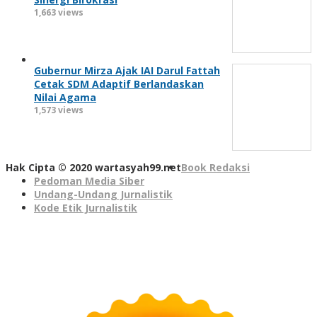
1,663 views
Gubernur Mirza Ajak IAI Darul Fattah
Cetak SDM Adaptif Berlandaskan
Nilai Agama
1,573 views
Hak Cipta © 2020 wartasyah99.net
Book Redaksi
Pedoman Media Siber
Undang-Undang Jurnalistik
Kode Etik Jurnalistik
Seedbacklink