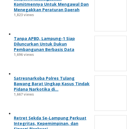
Komitmennya Untuk Mengawal Dan
Menegakkan Peraturan Daerah
1,823 views
Tanpa APBD, Lampung-1 Siap
Diluncurkan Untuk Dukun
Pembangunan Berbasis Data
1,696 views
Satresnarkoba Polres Tulang
Bawang Barat Ungkap Kasus Tindak
Pidana Narkotika di…
1,667 views
Retret Sekda Se-Lampung Perkuat
Integritas, Kepemimpinan, dan
Sinergi Birokrasi