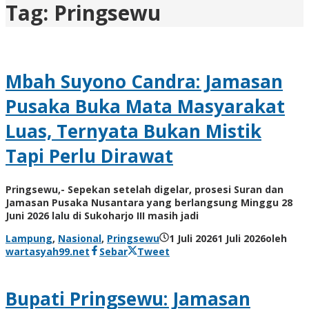
Tag:
Pringsewu
Mbah Suyono Candra: Jamasan
Pusaka Buka Mata Masyarakat
Luas, Ternyata Bukan Mistik
Tapi Perlu Dirawat
Pringsewu,- Sepekan setelah digelar, prosesi Suran dan
Jamasan Pusaka Nusantara yang berlangsung Minggu 28
Juni 2026 lalu di Sukoharjo III masih jadi
Lampung
,
Nasional
,
Pringsewu
1 Juli 2026
1 Juli 2026
oleh
wartasyah99.net
Sebar
Tweet
Bupati Pringsewu: Jamasan