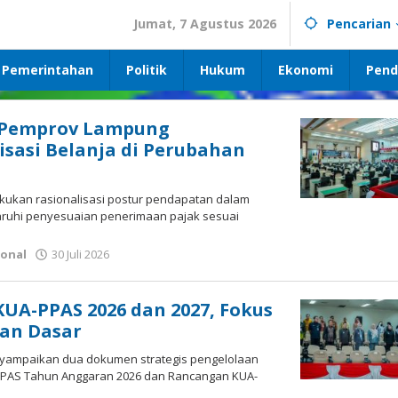
Jumat, 7 Agustus 2026
Pencarian
Pemerintahan
Politik
Hukum
Ekonomi
Pend
 Pemprov Lampung
isasi Belanja di Perubahan
kukan rasionalisasi postur pendapatan dalam
aruhi penyesuaian penerimaan pajak sesuai
ional
30 Juli 2026
oleh
wartasyah99.net
A-PPAS 2026 dan 2027, Fokus
an Dasar
yampaikan dua dokumen strategis pengelolaan
PAS Tahun Anggaran 2026 dan Rancangan KUA-