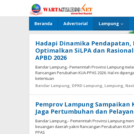
Lewati
ke
konten
Beranda
Advertorial
Lampung
Hadapi Dinamika Pendapatan,
Optimalkan SiLPA dan Rasional
APBD 2026
Bandar Lampung,- Pemerintah Provinsi Lampung mela
Rancangan Perubahan KUA-PPAS 2026. Hal ini dipeng
ketentuan
Bandar Lampung
,
DPRD Lampung
,
Lampung
,
Nas
Pemprov Lampung Sampaikan KU
Jaga Pertumbuhan dan Pelayan
Bandar Lampung,– Pemerintah Provinsi Lampung men
keuangan daerah yakni Rancangan Perubahan KUA-P
PPAS