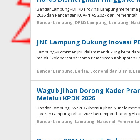
Bandar Lampung,- DPRD Provinsi Lampung menerim
2026 dan Rancangan KUA-PPAS 2027 dari Pemerintah 
Bandar Lampung
,
DPRD Lampung
,
Lampung
,
Nas
JNE Lampung Dukung Inovasi P
Lampung,- Komitmen JNE dalam mendukung kemudaha
melalui kolaborasi bersama Pemerintah Kabupaten Pes
Bandar Lampung
,
Berita
,
Ekonomi dan Bisnis
,
La
Wagub Jihan Dorong Kader Pra
Melalui KPDK 2026
Bandar Lampung,- Wakil Gubernur Jihan Nurlela memb
Daerah Lampung Tahun 2026 bertempat di Ruang Abun
Bandar Lampung
,
Lampung
,
Nasional
,
Pemerinta