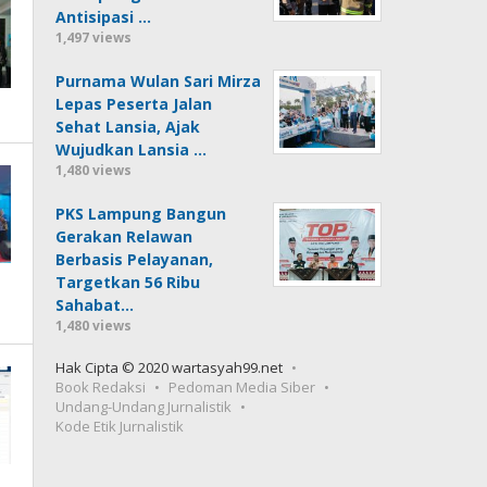
Antisipasi …
1,497 views
Purnama Wulan Sari Mirza
Lepas Peserta Jalan
Sehat Lansia, Ajak
Wujudkan Lansia …
1,480 views
PKS Lampung Bangun
Gerakan Relawan
Berbasis Pelayanan,
Targetkan 56 Ribu
Sahabat…
1,480 views
Hak Cipta © 2020 wartasyah99.net
Book Redaksi
Pedoman Media Siber
Undang-Undang Jurnalistik
Kode Etik Jurnalistik