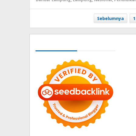
Sebelumnya
1
Seedbacklink