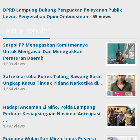
DPRD Lampung Dukung Penguatan Pelayanan Publik
Lewat Penyerahan Opini Ombudsman
- 55 views
Berita Populer
Satpol PP Menegaskan Komitmennya
Untuk Mengawal Dan Menegakkan
Peraturan Daerah
1,803 views
Satresnarkoba Polres Tulang Bawang Barat
Ungkap Kasus Tindak Pidana Narkotika di…
1,664 views
Hadapi Ancaman El Niño, Polda Lampung
Perkuat Kesiapsiagaan Nasional Antisipasi
…
1,497 views
Purnama Wulan Sari Mirza Lepas Peserta