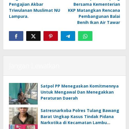
pos
Pengajian Akbar
Bersama Kementerian
Triwulanan Muslimat NU
KKP Matangkan Rencana
Lampura.
Pembangunan Balai
Benih Ikan Air Tawar
Jangan Lewatkan
Satpol PP Menegaskan Komitmennya
Untuk Mengawal Dan Menegakkan
Peraturan Daerah
Satresnarkoba Polres Tulang Bawang
Barat Ungkap Kasus Tindak Pidana
Narkotika di Kecamatan Lambu
Kibang