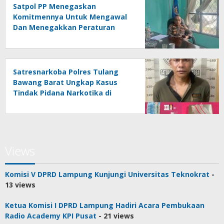
Satpol PP Menegaskan
Komitmennya Untuk Mengawal
Dan Menegakkan Peraturan
Daerah
Satresnarkoba Polres Tulang
Bawang Barat Ungkap Kasus
Tindak Pidana Narkotika di
Kecamatan Lambu Kibang
Views
Komisi V DPRD Lampung Kunjungi Universitas Teknokrat
-
13 views
Ketua Komisi I DPRD Lampung Hadiri Acara Pembukaan
Radio Academy KPI Pusat
- 21 views