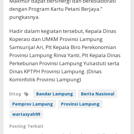
Makmur dapat bersinergi dan berkolaborasi
dengan Program Kartu Petani Berjaya.”
pungkasnya.
Hadir dalam kegiatan tersebut, Kepala Dinas
Koperasi dan UMKM Provinsi Lampung
Samsurijal Ari, Plt Kepala Biro Perekonomian
Provinsi Lampung Rinva Yanti, Plt Kepala Dinas
Perkebunan Provinsi Lampung Yuliastuti serta
Dinas KPTPH Provinsi Lampung. (Dinas
Kominfotik Provinsi Lampung)
Ditag
Bandar Lampung
Berita Nasional
Pemprov Lampung
Provinsi Lampung
wartasyah99
Posting Terkait