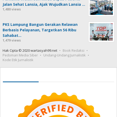
Jalan Sehat Lansia, Ajak Wujudkan Lansia …
1,480 views
PKS Lampung Bangun Gerakan Relawan
Berbasis Pelayanan, Targetkan 56 Ribu
Sahabat…
1,479 views
Hak Cipta © 2020 wartasyah99.net
Book Redaksi
Pedoman Media Siber
Undang-Undang Jurnalistik
Kode Etik Jurnalistik
Seedbacklink