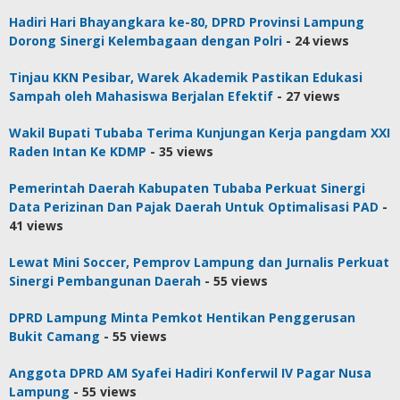
Hadiri Hari Bhayangkara ke-80, DPRD Provinsi Lampung
Dorong Sinergi Kelembagaan dengan Polri
- 24 views
Tinjau KKN Pesibar, Warek Akademik Pastikan Edukasi
Sampah oleh Mahasiswa Berjalan Efektif
- 27 views
Wakil Bupati Tubaba Terima Kunjungan Kerja pangdam XXI
Raden Intan Ke KDMP
- 35 views
Pemerintah Daerah Kabupaten Tubaba Perkuat Sinergi
Data Perizinan Dan Pajak Daerah Untuk Optimalisasi PAD
-
41 views
Lewat Mini Soccer, Pemprov Lampung dan Jurnalis Perkuat
Sinergi Pembangunan Daerah
- 55 views
DPRD Lampung Minta Pemkot Hentikan Penggerusan
Bukit Camang
- 55 views
Anggota DPRD AM Syafei Hadiri Konferwil IV Pagar Nusa
Lampung
- 55 views