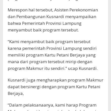
Merespon hal tersebut, Asisten Perekonomian
dan Pembangunan Kusnardi menyampaikan
bahwa Pemerintah Provinsi Lampung
menyambut baik program tersebut.
“Kami menyambut baik program tersebut
karena pemerintah Provinsi Lampung sendiri
memiliki program Kartu Petani Berjaya yang
mana dari program tersebut mirip dengan
program Makmur itu sendiri.” ucap Kusnardi.
Kusnardi juga mengharapkan program Makmur
dapat bersinergi dengan program Kartu Petani
Berjaya,
“Dalam pelaksanaanya, kami harap Program