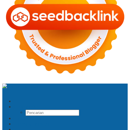
Pencarian
Indeks Berita
Terms of Service