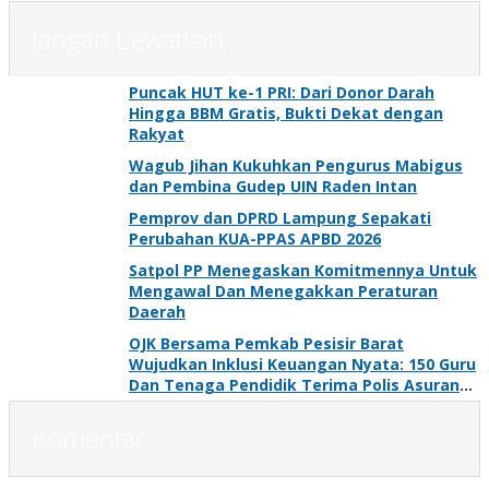
Jangan Lewatkan
Puncak HUT ke-1 PRI: Dari Donor Darah
Hingga BBM Gratis, Bukti Dekat dengan
Rakyat
Wagub Jihan Kukuhkan Pengurus Mabigus
dan Pembina Gudep UIN Raden Intan
Pemprov dan DPRD Lampung Sepakati
Perubahan KUA-PPAS APBD 2026
Satpol PP Menegaskan Komitmennya Untuk
Mengawal Dan Menegakkan Peraturan
Daerah
OJK Bersama Pemkab Pesisir Barat
Wujudkan Inklusi Keuangan Nyata: 150 Guru
Dan Tenaga Pendidik Terima Polis Asuransi
Jiwa
Komentar