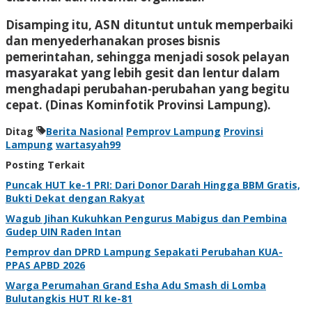
Disamping itu, ASN dituntut untuk memperbaiki
dan menyederhanakan proses bisnis
pemerintahan, sehingga menjadi sosok pelayan
masyarakat yang lebih gesit dan lentur dalam
menghadapi perubahan-perubahan yang begitu
cepat. (Dinas Kominfotik Provinsi Lampung).
Ditag
Berita Nasional
Pemprov Lampung
Provinsi
Lampung
wartasyah99
Posting Terkait
Puncak HUT ke-1 PRI: Dari Donor Darah Hingga BBM Gratis,
Bukti Dekat dengan Rakyat
Wagub Jihan Kukuhkan Pengurus Mabigus dan Pembina
Gudep UIN Raden Intan
Pemprov dan DPRD Lampung Sepakati Perubahan KUA-
PPAS APBD 2026
Warga Perumahan Grand Esha Adu Smash di Lomba
Bulutangkis HUT RI ke-81