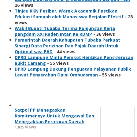
26 views
Tinjau KKN Pesibar, Warek Akademik Pastikan
Edukasi Sampah oleh Mahasiswa Berjalan Efektif
- 28
views
Wakil Bupati Tubaba Terima Kunjungan Kerja
pangdam XXI Raden Intan Ke KDMP
- 36 views
Pemerintah Daerah Kabupaten Tubaba Perkuat
Sinergi Data Perizinan Dan Pajak Daerah Untuk
Optimalisasi PAD
- 44 views
DPRD Lampung Minta Pemkot Hentikan Penggerusan
Bukit Camang
- 55 views
DPRD Lampung Dukung Penguatan Pelayanan Publik
Lewat Penyerahan Opini Ombudsman
- 55 views
Berita Populer
Satpol PP Menegaskan
Komitmennya Untuk Mengawal Dan
Menegakkan Peraturan Daerah
1,825 views