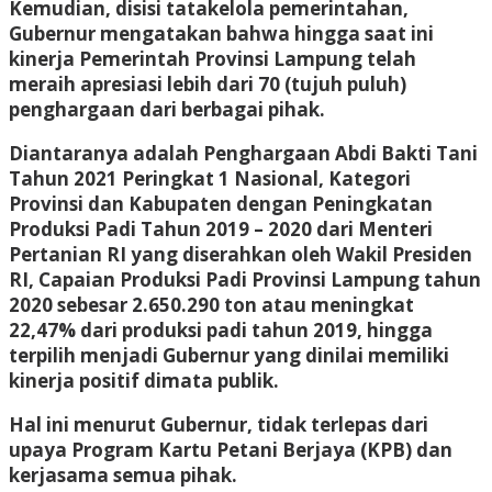
Kemudian, disisi tatakelola pemerintahan,
Gubernur mengatakan bahwa hingga saat ini
kinerja Pemerintah Provinsi Lampung telah
meraih apresiasi lebih dari 70 (tujuh puluh)
penghargaan dari berbagai pihak.
Diantaranya adalah Penghargaan Abdi Bakti Tani
Tahun 2021 Peringkat 1 Nasional, Kategori
Provinsi dan Kabupaten dengan Peningkatan
Produksi Padi Tahun 2019 – 2020 dari Menteri
Pertanian RI yang diserahkan oleh Wakil Presiden
RI, Capaian Produksi Padi Provinsi Lampung tahun
2020 sebesar 2.650.290 ton atau meningkat
22,47% dari produksi padi tahun 2019, hingga
terpilih menjadi Gubernur yang dinilai memiliki
kinerja positif dimata publik.
Hal ini menurut Gubernur, tidak terlepas dari
upaya Program Kartu Petani Berjaya (KPB) dan
kerjasama semua pihak.