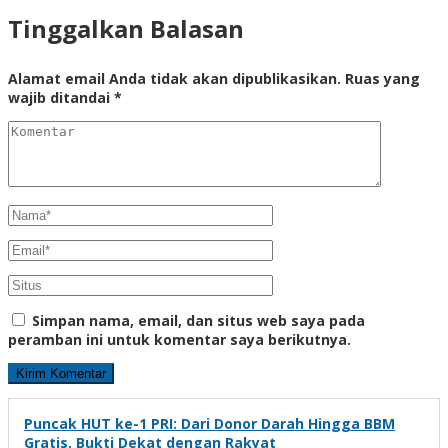
Tinggalkan Balasan
Alamat email Anda tidak akan dipublikasikan.
Ruas yang
wajib ditandai
*
Simpan nama, email, dan situs web saya pada
peramban ini untuk komentar saya berikutnya.
Puncak HUT ke-1 PRI: Dari Donor Darah Hingga BBM
Gratis, Bukti Dekat dengan Rakyat