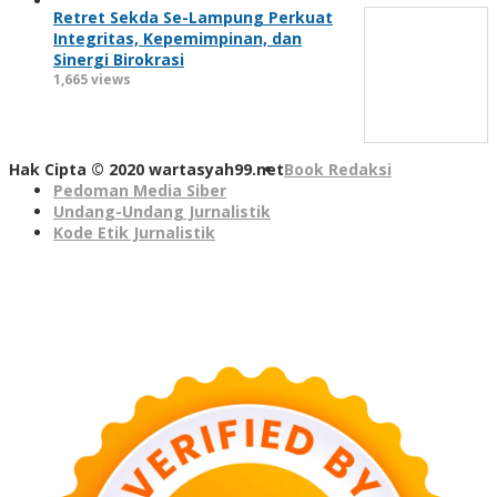
Retret Sekda Se-Lampung Perkuat
Integritas, Kepemimpinan, dan
Sinergi Birokrasi
1,665 views
Hak Cipta © 2020 wartasyah99.net
Book Redaksi
Pedoman Media Siber
Undang-Undang Jurnalistik
Kode Etik Jurnalistik
Seedbacklink