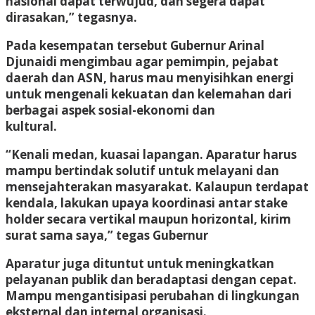
nasional dapat terwujud, dan segera dapat
dirasakan,” tegasnya.
Pada kesempatan tersebut Gubernur Arinal
Djunaidi mengimbau agar pemimpin, pejabat
daerah dan ASN, harus mau menyisihkan energi
untuk mengenali kekuatan dan kelemahan dari
berbagai aspek sosial-ekonomi dan
kultural.
“Kenali medan, kuasai lapangan. Aparatur harus
mampu bertindak solutif untuk melayani dan
mensejahterakan masyarakat. Kalaupun terdapat
kendala, lakukan upaya koordinasi antar stake
holder secara vertikal maupun horizontal, kirim
surat sama saya,” tegas Gubernur
Aparatur juga dituntut untuk meningkatkan
pelayanan publik dan beradaptasi dengan cepat.
Mampu mengantisipasi perubahan di lingkungan
eksternal dan internal organisasi.