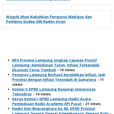
Wagub Jihan Kukuhkan Pengurus Mabigus dan
Pembina Gudep UIN Raden Intan
Views
BPS Provinsi Lampung Ungkap Capaian Positif
Lampung: Kemiskinan Turun, Inflasi Terkendali,
Ekonomi Terus Tumbuh
- 10 views
Pemprov Lampung Berhasil Kendalikan Inflasi, Jadi
Provinsi dengan Inflasi Terendah di Sumatera
- 11
views
Komisi V DPRD Lampung Kunjungi Universitas
Teknokrat
- 14 views
Ketua Komisi I DPRD Lampung Hadiri Acara
Pembukaan Radio Academy KPI Pusat
- 21 views
Hadiri Hari Bhayangkara ke-80, DPRD Provinsi
Lampung Dorong Sinergi Kelembagaan dengan Polri
-