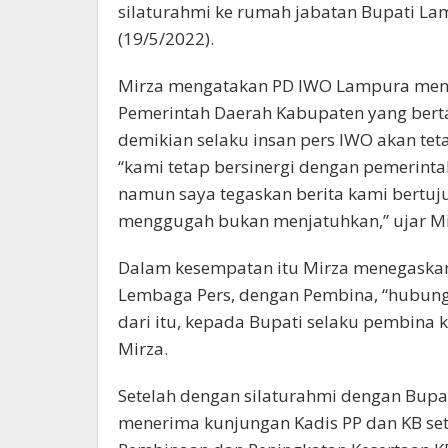
silaturahmi ke rumah jabatan Bupati La
(19/5/2022).
Mirza mengatakan PD IWO Lampura mend
Pemerintah Daerah Kabupaten yang bert
demikian selaku insan pers IWO akan teta
“kami tetap bersinergi dengan pemerintah,
namun saya tegaskan berita kami bertu
menggugah bukan menjatuhkan,” ujar Mi
Dalam kesempatan itu Mirza menegaskan 
Lembaga Pers, dengan Pembina, “hubunga
dari itu, kepada Bupati selaku pembina 
Mirza.
Setelah dengan silaturahmi dengan Bup
menerima kunjungan Kadis PP dan KB se