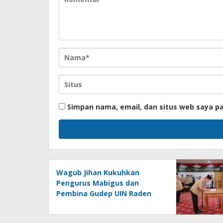
Simpan nama, email, dan situs web saya p
Wagub Jihan Kukuhkan
Pengurus Mabigus dan
Pembina Gudep UIN Raden
Intan