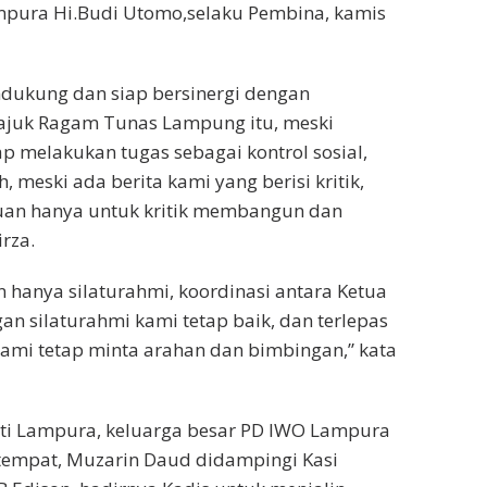
mpura Hi.Budi Utomo,selaku Pembina, kamis
ukung dan siap bersinergi dengan
ajuk Ragam Tunas Lampung itu, meski
p melakukan tugas sebagai kontrol sosial,
 meski ada berita kami yang berisi kritik,
juan hanya untuk kritik membangun dan
rza.
hanya silaturahmi, koordinasi antara Ketua
n silaturahmi kami tetap baik, dan terlepas
kami tetap minta arahan dan bimbingan,” kata
ati Lampura, keluarga besar PD IWO Lampura
tempat, Muzarin Daud didampingi Kasi