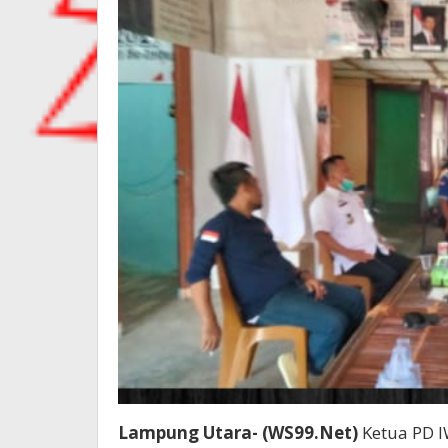
Lampung Utara- (WS99.Net)
Ketua PD I