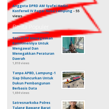
Anggota DPRD AM Syafei Hadiri
Konferwil IV Pagar Nusa Lampung
- 55
views
Berita Populer
Satpol PP Menegaskan
Komitmennya Untuk
Mengawal Dan
Menegakkan Peraturan
Daerah
1,818 views
Tanpa APBD, Lampung-1
Siap Diluncurkan Untuk
Dukun Pembangunan
Berbasis Data
1,694 views
Satresnarkoba Polres
Tulang Bawang Barat