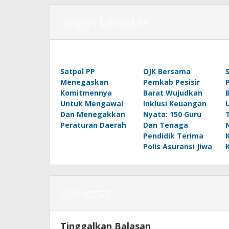
Jangan Lewatkan
Satpol PP
OJK Bersama
Menegaskan
Pemkab Pesisir
Komitmennya
Barat Wujudkan
Untuk Mengawal
Inklusi Keuangan
Dan Menegakkan
Nyata: 150 Guru
Peraturan Daerah
Dan Tenaga
Pendidik Terima
Polis Asuransi Jiwa
Komentar
Tinggalkan Balasan