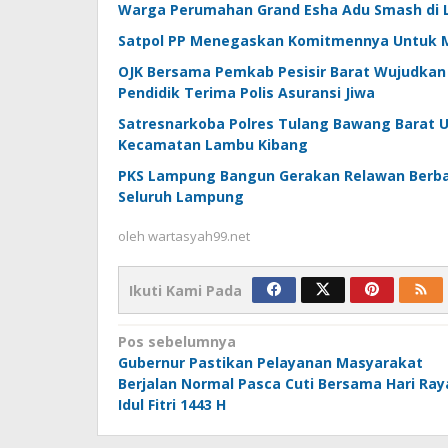
Warga Perumahan Grand Esha Adu Smash di L
Satpol PP Menegaskan Komitmennya Untuk 
OJK Bersama Pemkab Pesisir Barat Wujudkan 
Pendidik Terima Polis Asuransi Jiwa
Satresnarkoba Polres Tulang Bawang Barat U
Kecamatan Lambu Kibang
PKS Lampung Bangun Gerakan Relawan Berbas
Seluruh Lampung
oleh
wartasyah99.net
Ikuti Kami Pada
Navigasi
Pos sebelumnya
Gubernur Pastikan Pelayanan Masyarakat
pos
Berjalan Normal Pasca Cuti Bersama Hari Ray
Idul Fitri 1443 H