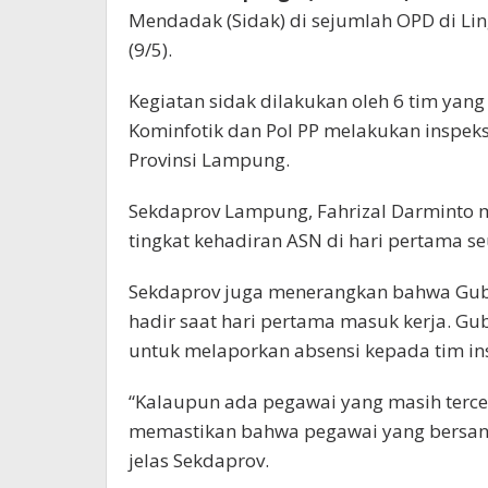
Mendadak (Sidak) di sejumlah OPD di Li
(9/5).
Kegiatan sidak dilakukan oleh 6 tim yang 
Kominfotik dan Pol PP melakukan inspeks
Provinsi Lampung.
Sekdaprov Lampung, Fahrizal Darminto 
tingkat kehadiran ASN di hari pertama seu
Sekdaprov juga menerangkan bahwa Gub
hadir saat hari pertama masuk kerja. Gu
untuk melaporkan absensi kepada tim in
“Kalaupun ada pegawai yang masih tercece
memastikan bahwa pegawai yang bersan
jelas Sekdaprov.