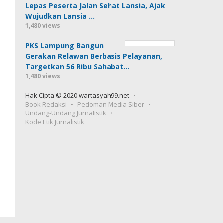
Lepas Peserta Jalan Sehat Lansia, Ajak
Wujudkan Lansia …
1,480 views
PKS Lampung Bangun
Gerakan Relawan Berbasis Pelayanan,
Targetkan 56 Ribu Sahabat…
1,480 views
Hak Cipta © 2020 wartasyah99.net
Book Redaksi
Pedoman Media Siber
Undang-Undang Jurnalistik
Kode Etik Jurnalistik