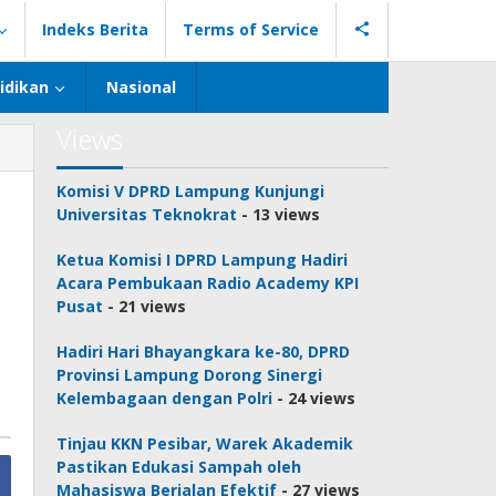
Indeks Berita
Terms of Service
idikan
Nasional
Views
Komisi V DPRD Lampung Kunjungi
Universitas Teknokrat
- 13 views
Ketua Komisi I DPRD Lampung Hadiri
Acara Pembukaan Radio Academy KPI
Pusat
- 21 views
Hadiri Hari Bhayangkara ke-80, DPRD
Provinsi Lampung Dorong Sinergi
Kelembagaan dengan Polri
- 24 views
Tinjau KKN Pesibar, Warek Akademik
Pastikan Edukasi Sampah oleh
Mahasiswa Berjalan Efektif
- 27 views