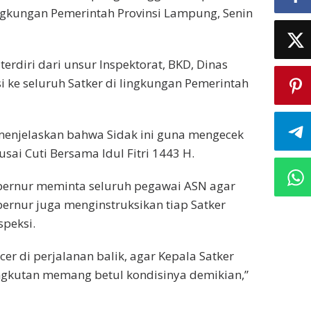
Biro
ngkungan Pemerintah Provinsi Lampung, Senin
terdiri dari unsur Inspektorat, BKD, Dinas
i ke seluruh Satker di lingkungan Pemerintah
menjelaskan bahwa Sidak ini guna mengecek
sai Cuti Bersama Idul Fitri 1443 H.
ernur meminta seluruh pegawai ASN agar
bernur juga menginstruksikan tiap Satker
speksi.
r di perjalanan balik, agar Kepala Satker
gkutan memang betul kondisinya demikian,”