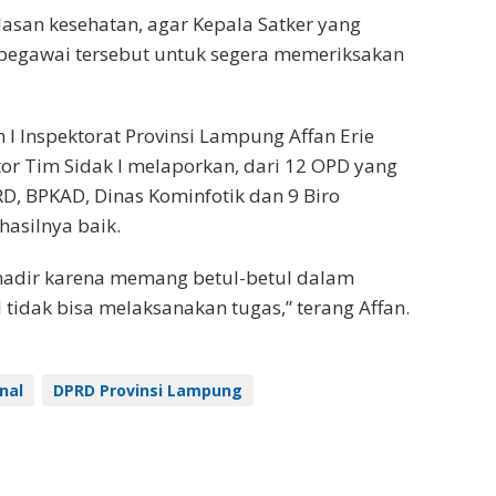
lasan kesehatan, agar Kepala Satker yang
pegawai tersebut untuk segera memeriksakan
 I Inspektorat Provinsi Lampung Affan Erie
tor Tim Sidak I melaporkan, dari 12 OPD yang
RD, BPKAD, Dinas Kominfotik dan 9 Biro
asilnya baik.
 hadir karena memang betul-betul dalam
 tidak bisa melaksanakan tugas,” terang Affan.
nal
DPRD Provinsi Lampung