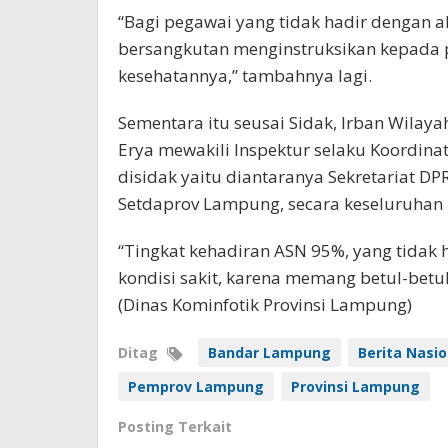
“Bagi pegawai yang tidak hadir dengan a
bersangkutan menginstruksikan kepada 
kesehatannya,” tambahnya lagi.
Sementara itu seusai Sidak, Irban Wilayah
Erya mewakili Inspektur selaku Koordina
disidak yaitu diantaranya Sekretariat DP
Setdaprov Lampung, secara keseluruhan h
“Tingkat kehadiran ASN 95%, yang tidak
kondisi sakit, karena memang betul-betul
(Dinas Kominfotik Provinsi Lampung)
Ditag
Bandar Lampung
Berita Nasio
Pemprov Lampung
Provinsi Lampung
Posting Terkait