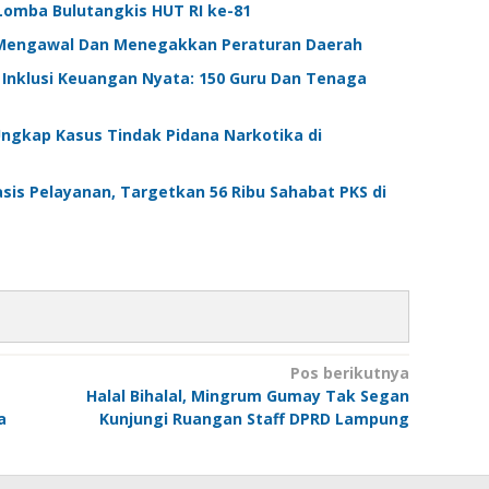
omba Bulutangkis HUT RI ke-81
Mengawal Dan Menegakkan Peraturan Daerah
Inklusi Keuangan Nyata: 150 Guru Dan Tenaga
ngkap Kasus Tindak Pidana Narkotika di
is Pelayanan, Targetkan 56 Ribu Sahabat PKS di
Pos berikutnya
Halal Bihalal, Mingrum Gumay Tak Segan
a
Kunjungi Ruangan Staff DPRD Lampung