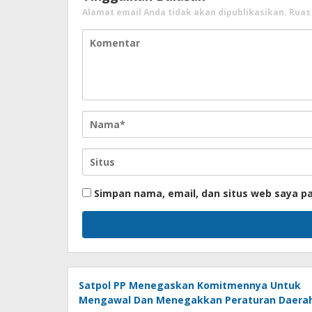
Alamat email Anda tidak akan dipublikasikan.
Ruas
Simpan nama, email, dan situs web saya p
Satpol PP Menegaskan Komitmennya Untuk
Mengawal Dan Menegakkan Peraturan Daera