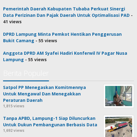
Pemerintah Daerah Kabupaten Tubaba Perkuat Sinergi
Data Perizinan Dan Pajak Daerah Untuk Optimalisasi PAD
-
41 views
DPRD Lampung Minta Pemkot Hentikan Penggerusan
Bukit Camang
- 55 views
Anggota DPRD AM Syafei Hadiri Konferwil IV Pagar Nusa
Lampung
- 55 views
Berita Populer
Satpol PP Menegaskan Komitmennya
Untuk Mengawal Dan Menegakkan
Peraturan Daerah
1,815 views
Tanpa APBD, Lampung-1 Siap Diluncurkan
Untuk Dukun Pembangunan Berbasis Data
1,692 views