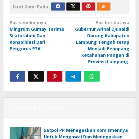
Ikuti Kami Pada
Navigasi
Pos sebelumnya
Pos berikutnya
Mingrum Gumay Terima
Gubernur Arinal Djunaidi
pos
Silaturahmi Dan
Dorong Kabupaten
Konsolidasi Dari
Lampung Tengah tetap
Pengurus P3A.
Menjadi Penopang
Ketahanan Pangan di
Provinsi Lampung.
Jangan Lewatkan
Satpol PP Menegaskan Komitmennya
Untuk Mengawal Dan Menegakkan