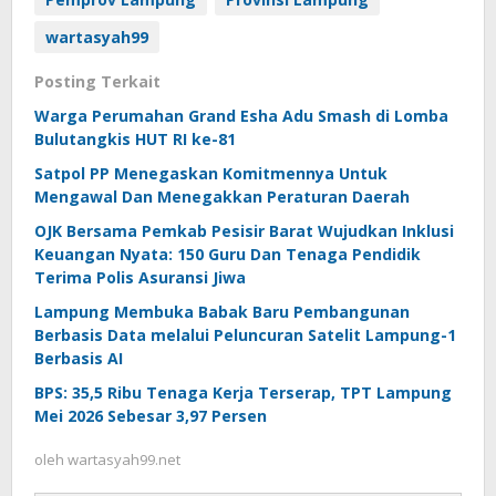
wartasyah99
Posting Terkait
Warga Perumahan Grand Esha Adu Smash di Lomba
Bulutangkis HUT RI ke-81
Satpol PP Menegaskan Komitmennya Untuk
Mengawal Dan Menegakkan Peraturan Daerah
OJK Bersama Pemkab Pesisir Barat Wujudkan Inklusi
Keuangan Nyata: 150 Guru Dan Tenaga Pendidik
Terima Polis Asuransi Jiwa
Lampung Membuka Babak Baru Pembangunan
Berbasis Data melalui Peluncuran Satelit Lampung-1
Berbasis AI
BPS: 35,5 Ribu Tenaga Kerja Terserap, TPT Lampung
Mei 2026 Sebesar 3,97 Persen
oleh
wartasyah99.net