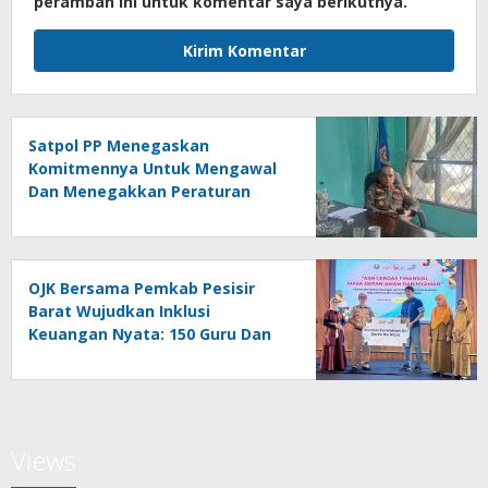
peramban ini untuk komentar saya berikutnya.
Satpol PP Menegaskan
Komitmennya Untuk Mengawal
Dan Menegakkan Peraturan
Daerah
OJK Bersama Pemkab Pesisir
Barat Wujudkan Inklusi
Keuangan Nyata: 150 Guru Dan
Tenaga Pendidik Terima Polis
Asuransi Jiwa
Views