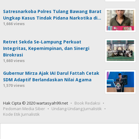
Satresnarkoba Polres Tulang Bawang Barat
Ungkap Kasus Tindak Pidana Narkotika di…
1,666 views
Retret Sekda Se-Lampung Perkuat
Integritas, Kepemimpinan, dan Sinergi
Birokrasi
1,660 views
Gubernur Mirza Ajak IAI Darul Fattah Cetak
SDM Adaptif Berlandaskan Nilai Agama
1,570 views
Hak Cipta © 2020 wartasyah99.net
Book Redaksi
Pedoman Media Siber
Undang-Undang Jurnalistik
Kode Etik Jurnalistik
Seedbacklink