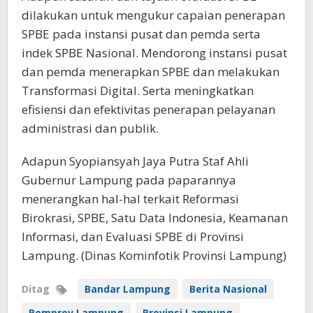
dilakukan untuk mengukur capaian penerapan
SPBE pada instansi pusat dan pemda serta
indek SPBE Nasional. Mendorong instansi pusat
dan pemda menerapkan SPBE dan melakukan
Transformasi Digital. Serta meningkatkan
efisiensi dan efektivitas penerapan pelayanan
administrasi dan publik.
Adapun Syopiansyah Jaya Putra Staf Ahli
Gubernur Lampung pada paparannya
menerangkan hal-hal terkait Reformasi
Birokrasi, SPBE, Satu Data Indonesia, Keamanan
Informasi, dan Evaluasi SPBE di Provinsi
Lampung. (Dinas Kominfotik Provinsi Lampung)
Ditag
Bandar Lampung
Berita Nasional
Pemprov Lampung
Provinsi Lampung