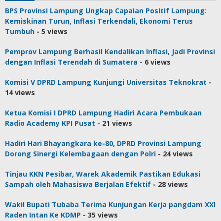
BPS Provinsi Lampung Ungkap Capaian Positif Lampung:
Kemiskinan Turun, Inflasi Terkendali, Ekonomi Terus
Tumbuh
- 5 views
Pemprov Lampung Berhasil Kendalikan Inflasi, Jadi Provinsi
dengan Inflasi Terendah di Sumatera
- 6 views
Komisi V DPRD Lampung Kunjungi Universitas Teknokrat
-
14 views
Ketua Komisi I DPRD Lampung Hadiri Acara Pembukaan
Radio Academy KPI Pusat
- 21 views
Hadiri Hari Bhayangkara ke-80, DPRD Provinsi Lampung
Dorong Sinergi Kelembagaan dengan Polri
- 24 views
Tinjau KKN Pesibar, Warek Akademik Pastikan Edukasi
Sampah oleh Mahasiswa Berjalan Efektif
- 28 views
Wakil Bupati Tubaba Terima Kunjungan Kerja pangdam XXI
Raden Intan Ke KDMP
- 35 views