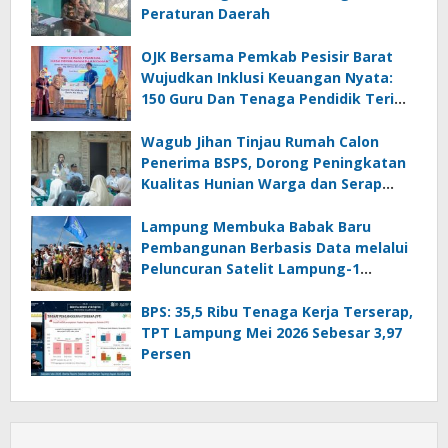
Peraturan Daerah
OJK Bersama Pemkab Pesisir Barat
Wujudkan Inklusi Keuangan Nyata:
150 Guru Dan Tenaga Pendidik Terima
Polis Asuransi Jiwa
Wagub Jihan Tinjau Rumah Calon
Penerima BSPS, Dorong Peningkatan
Kualitas Hunian Warga dan Serap
Aspirasi Masyarakat
Lampung Membuka Babak Baru
Pembangunan Berbasis Data melalui
Peluncuran Satelit Lampung-1
Berbasis AI
BPS: 35,5 Ribu Tenaga Kerja Terserap,
TPT Lampung Mei 2026 Sebesar 3,97
Persen