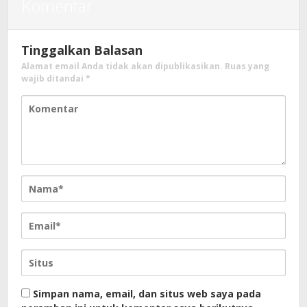
Komentar
Tinggalkan Balasan
Alamat email Anda tidak akan dipublikasikan.
Ruas yang
wajib ditandai
*
Simpan nama, email, dan situs web saya pada